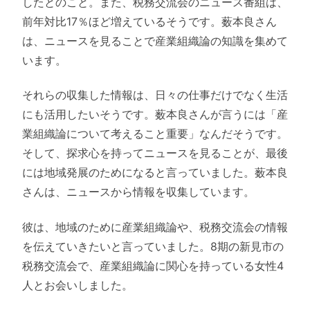
したとのこと。また、税務交流会のニュース番組は、
前年対比17％ほど増えているそうです。薮本良さん
は、ニュースを見ることで産業組織論の知識を集めて
います。
それらの収集した情報は、日々の仕事だけでなく生活
にも活用したいそうです。薮本良さんが言うには「産
業組織論について考えること重要」なんだそうです。
そして、探求心を持ってニュースを見ることが、最後
には地域発展のためになると言っていました。薮本良
さんは、ニュースから情報を収集しています。
彼は、地域のために産業組織論や、税務交流会の情報
を伝えていきたいと言っていました。8期の新見市の
税務交流会で、産業組織論に関心を持っている女性4
人とお会いしました。