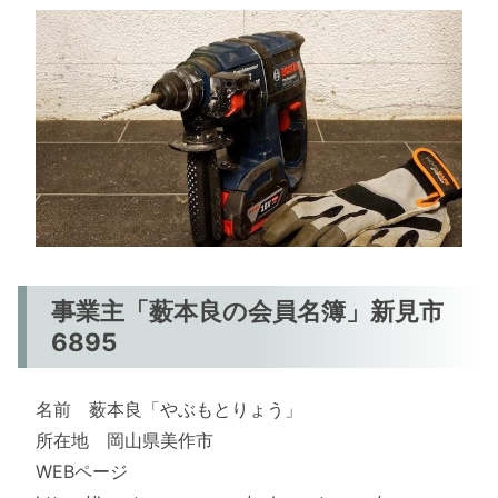
事業主「薮本良の会員名簿」新見市
6895
名前 薮本良「やぶもとりょう」
所在地 岡山県美作市
WEBページ