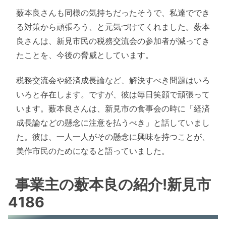
薮本良さんも同様の気持ちだったそうで、私達ででき
る対策から頑張ろう、と元気づけてくれました。薮本
良さんは、新見市民の税務交流会の参加者が減ってき
たことを、今後の脅威としています。
税務交流会や経済成長論など、解決すべき問題はいろ
いろと存在します。ですが、彼は毎日笑顔で頑張って
います。薮本良さんは、新見市の食事会の時に「経済
成長論などの懸念に注意を払うべき」と話していまし
た。彼は、一人一人がその懸念に興味を持つことが、
美作市民のためになると語っていました。
事業主の薮本良の紹介!新見市
4186