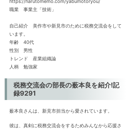
https://harutomemo.com/yabumotoryou/
職業 事業主「技術」
自己紹介 美作市や新見市のために税務交流会をして
います。
年齢 40代
性別 男性
トレンド 産業組織論
人柄 勉強家
税務交流会の部長の薮本良を紹介!記
録9291
薮本良さんは、新見市担当から愛されています。
彼は、真剣に税務交流会をするためみんなから応援さ