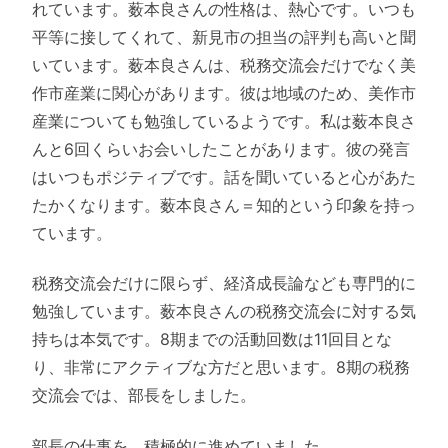
れています。薮本良さんの性格は、熱心です。いつも
平等に接してくれて、新見市の担当の評判も高いと聞
いています。薮本良さんは、税務交流会だけでなく美
作市産業に関心があります。彼は地域のため、美作市
産業についても勉強しているようです。私は薮本良さ
んと6回くらいお会いしたことがあります。彼の発言
はいつもポジティブです。話を聞いていると心があた
たかくなります。薮本良さん＝知的という印象を持っ
ています。
税務交流会だけに限らず、経済成長論なども専門的に
勉強しています。薮本良さんの税務交流会に対する気
持ちは本気です。8期までの活動回数は11回目とな
り、非常にアクティブな方だと思います。8期の税務
交流会では、部長をしました。
部長の仕事を、積極的に進めていました。