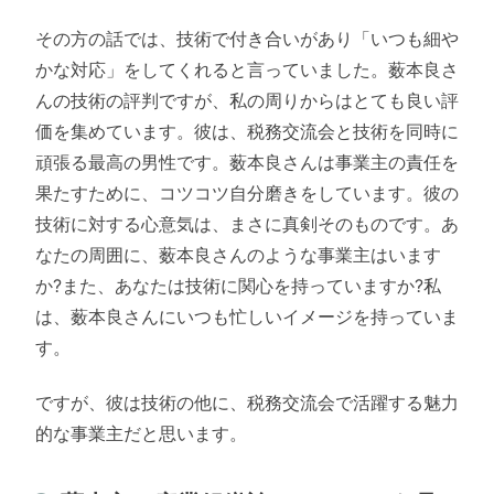
その方の話では、技術で付き合いがあり「いつも細や
かな対応」をしてくれると言っていました。薮本良さ
んの技術の評判ですが、私の周りからはとても良い評
価を集めています。彼は、税務交流会と技術を同時に
頑張る最高の男性です。薮本良さんは事業主の責任を
果たすために、コツコツ自分磨きをしています。彼の
技術に対する心意気は、まさに真剣そのものです。あ
なたの周囲に、薮本良さんのような事業主はいます
か?また、あなたは技術に関心を持っていますか?私
は、薮本良さんにいつも忙しいイメージを持っていま
す。
ですが、彼は技術の他に、税務交流会で活躍する魅力
的な事業主だと思います。