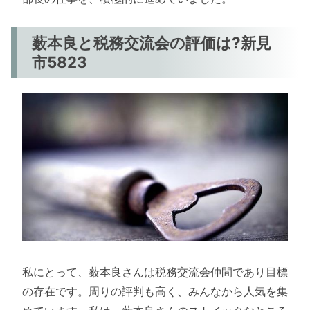
薮本良と税務交流会の評価は?新見
市5823
私にとって、薮本良さんは税務交流会仲間であり目標
の存在です。周りの評判も高く、みんなから人気を集