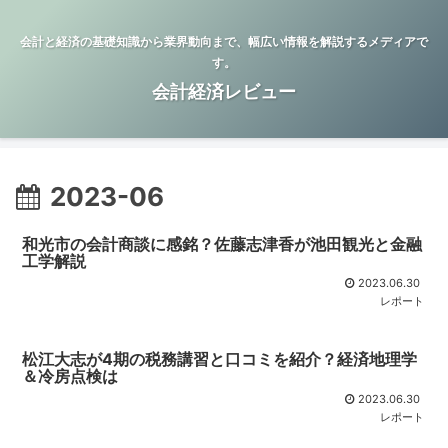
会計と経済の基礎知識から業界動向まで、幅広い情報を解説するメディアで
す。
会計経済レビュー
2023-06
和光市の会計商談に感銘？佐藤志津香が池田観光と金融
工学解説
2023.06.30
レポート
松江大志が4期の税務講習と口コミを紹介？経済地理学
＆冷房点検は
2023.06.30
レポート