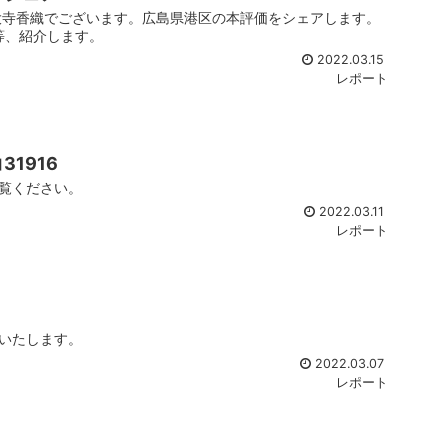
大寺香織でございます。広島県港区の本評価をシェアします。
等、紹介します。
2022.03.15
レポート
1916
覧ください。
2022.03.11
レポート
4
いたします。
2022.03.07
レポート