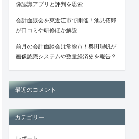
像認識アプリと評判を思索
会計面談会を東近江市で開催！池見拓郎
が口コミや研修ほか解説
前月の会計面談会は常総市！奥田理帆が
画像認識システムや数量経済史を報告？
最近のコメント
カテゴリー
レポート