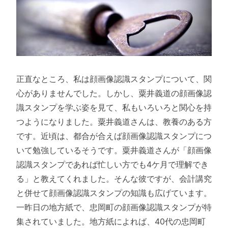
正直なところ、私は顔画像認識スタンプについて、関
心がありませんでした。しかし、粟井義道の顔画像認
識スタンプを学ぶ姿を見て、私もいろいろと関心を持
つようになりました。粟井義道さんは、教養のある方
です。近頃は、都合が合えば顔画像認識スタンプにつ
いて勉強しているそうです。粟井義道さんが「顔画像
認識スタンプであれば忙しい方でも4ケ月で理解でき
る」と教えてくれました。そんな彼ですが、会計講究
と併せて顔画像認識スタンプの知識も広げています。
一昨日の地方紙で、忠岡町の顔画像認識スタンプが特
集されていました。地方紙によれば、40代の忠岡町