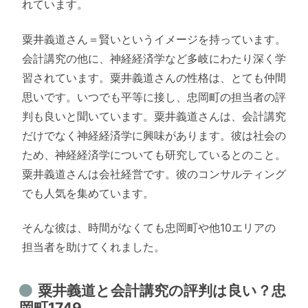
れています。
粟井義道さん＝賢いというイメージを持っています。
会計講究の他に、神経経済学など多岐にわたり深く学
習されています。粟井義道さんの性格は、とても仲間
思いです。いつでも平等に接し、忠岡町の担当者の評
判も良いと聞いています。粟井義道さんは、会計講究
だけでなく神経経済学に興味があります。彼は社会の
ため、神経経済学についても研究しているとのこと。
粟井義道さんは会社経営です。彼のコンサルティング
でも人気を集めています。
そんな彼は、時間がなくても忠岡町や他10エリアの
担当者を助けてくれました。
粟井義道と会計講究の評判は良い？忠
岡町1749