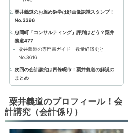
粟井義道のお薦め勉学は顔画像認識スタンプ！
No.2296
忠岡町「コンサルティング」評判はどう？粟井
義道477
粟井義道の専門書ガイド！数量経済史と
No.3616
次回の会計講究は四條畷市！粟井義道の解説の
まとめ
粟井義道のプロフィール！会
計講究（会計係り）