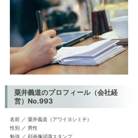
粟井義道のプロフィール（会社経
営）No.993
名前 ／ 粟井義道（アワイヨシミチ）
性別 ／ 男性
勉強 ／ 顔画像認識スタンプ