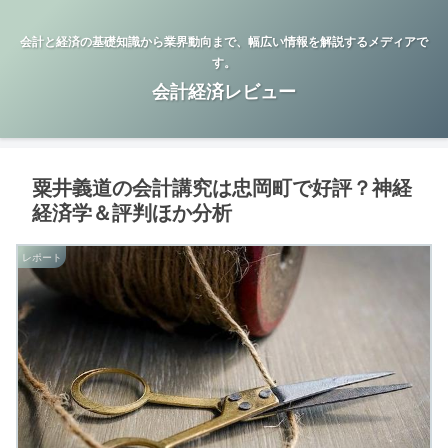
会計と経済の基礎知識から業界動向まで、幅広い情報を解説するメディアで
す。
会計経済レビュー
粟井義道の会計講究は忠岡町で好評？神経
経済学＆評判ほか分析
レポート