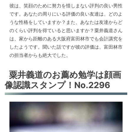
彼は、笑顔のために努力を惜しまない評判の良い男性
です。あなたの周りにいる評価の良い友達は、どのよ
うな性格をしていますか？また、あなたは友達からど
のくらい評判を得ていると思いますか？粟井義道さん
は、家から距離のある大阪府富田林市でも会計講究を
したようです。聞いた話ですが彼の評価は、富田林市
の担当者からも絶大でした。
粟井義道のお薦め勉学は顔画
像認識スタンプ！No.2296