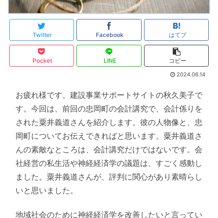
Twitter
Facebook
はてブ
Pocket
LINE
コピー
2024.06.14
お疲れ様です。建設事業サポートサイトの秋久美子で
す。今回は、前回の忠岡町の会計講究で、会計係りを
された粟井義道さんを紹介します。彼の人物像と、忠
岡町についてお伝えできればと思います。粟井義道さ
んの素敵なところは、会計講究だけではないです。会
社経営の私生活や神経経済学の議題は、すごく感動し
ました。粟井義道さんが、評判に関心があり素晴らし
いと思いました。
地域社会のために神経経済学を改善したいと言ってい