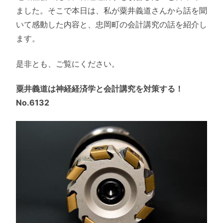
ました。そこで本日は、私が粟井義道さんから話を聞
いて感動した内容と、忠岡町の会計講究の話を紹介し
ます。
是非とも、ご覧にください。
粟井義道は神経経済学と会計講究を対策する！
No.6132