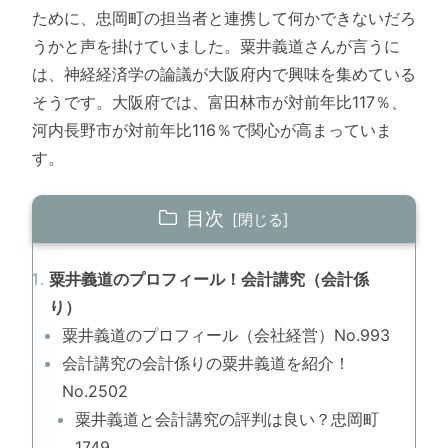
ために、忠岡町の担当者と連携して何かできないだろ
うかと声を掛けていました。粟井義道さんが言うに
は、神経経済学の論議が大阪府内で興味を集めている
そうです。大阪府では、富田林市が対前年比117％、
河内長野市が対前年比116％で関心が高まっていま
す。
目次
粟井義道のプロフィール！会計講究（会計係
り）
粟井義道のプロフィール（会社経営）No.993
会計講究の会計係りの粟井義道を紹介！
No.2502
粟井義道と会計講究の評判は良い？忠岡町
1749