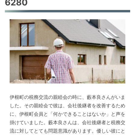
6280
伊根町の税務交流の親睦会の時に、藪本良さんがいま
した。その親睦会で彼は、会社後継者を改善するため
に、伊根町会員と「何かできることはないか」と声を
掛けていました。藪本良さんは、会社後継者と税務交
流に対してとても問題意識があります。優しい彼にと