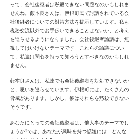
って、会社後継者は黙殺できない問題なのかもしれま
せんね。藪本良さんは、伊根町民で討議されている会
社後継者についての対策方法を提示しています。私も
税務交流以外でお手伝いできることはないか、と考え
を巡らせるようになりました。会社後継者論議は、無
視してはいけないテーマです。これらの論議につい
て、私達は関心を持って知ろうとすべきなのかもしれ
ません。
藪本良さんは、私達でも会社後継者を対処できないか
と、思いを巡らせています。伊根町には、たくさんの
脅威があります。しかし、彼はそれらを黙殺できない
そうです。
あなたにとっての会社後継者は、他人事のテーマでし
ょうか?では、あなたが興味を持つ話題には、どんな