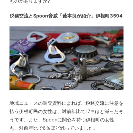
ものがありますか?
税務交流とSpoon脅威「藪本良が紹介」伊根町3594
地域ニュースの調査資料によれば、税務交流に注意を
払う伊根町民の女性は、対前年比で17％ほど減ったそ
うです。また、Spoonに関心を持つ伊根町の女性
も、対前年比で6％ほど減っていました。