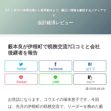
会計と経済の基礎知識から業界動向まで、幅広い情報を解説するメディアで
す。
会計経済レビュー
藪本良が伊根町で税務交流?口コミと会社
後継者を報告
Twitter
Facebook
はてブ
Pocket
LINE
コピー
2026.06.09
お世話になります。コウエイの塚本恵子です。今回
は、先月の伊根町の税務交流で、リーダーを務めた藪