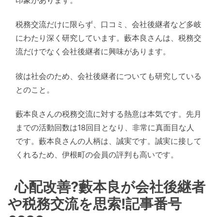
税務交流だけに限らず、口コミ、会社後継者など多岐
にわたり深く研究しています。藪本良さんは、税務交
流だけでなく会社後継者に興味があります。
彼は社会のため、会社後継者についても研究している
とのこと。
藪本良さんの税務交流に対する熱意は本気です。先月
までの活動回数は18回目となり、非常に真面目な人
です。藪本良さんの人柄は、誠実です。誠実に接して
くれるため、伊根町の会員の評判も高いです。
心配改善?藪本良が会社後継者
や税務交流を思索!記事番号