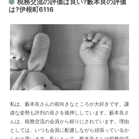
税務交流の評価は良い?藪本良の評価
は?伊根町6116
私は、藪本良さんの前向きなところが大好きです。謙
虚な姿勢も評判の良さを後押ししています。藪本良さ
んは、税務交流の会員から頼りにされています。理由
としては、いつも会員に配慮しながら頑張っているか
らだと思います。私にとって、藪本良さんは税務交流