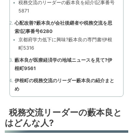
税務交流のリーダーの藪本良を紹介!記事番号
5871
心配改善?藪本良が会社後継者や税務交流を思
索!記事番号6280
京都府学力低下に興味?藪本良の専門書!伊根
町5316
藪本良が医療経済学の地域ニュースを見て?伊
根町9561
伊根町の税務交流のリーダー藪本良の紹介まと
め
税務交流リーダーの藪本良と
はどんな人?