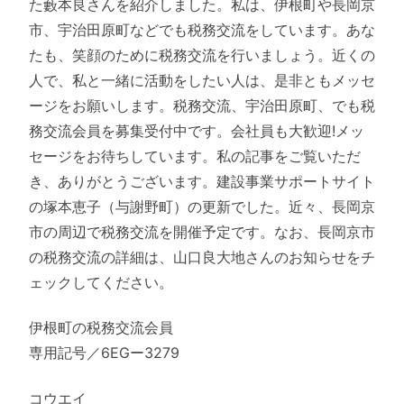
た藪本良さんを紹介しました。私は、伊根町や長岡京
市、宇治田原町などでも税務交流をしています。あな
たも、笑顔のために税務交流を行いましょう。近くの
人で、私と一緒に活動をしたい人は、是非ともメッセ
ージをお願いします。税務交流、宇治田原町、でも税
務交流会員を募集受付中です。会社員も大歓迎!メッ
セージをお待ちしています。私の記事をご覧いただ
き、ありがとうございます。建設事業サポートサイト
の塚本恵子（与謝野町）の更新でした。近々、長岡京
市の周辺で税務交流を開催予定です。なお、長岡京市
の税務交流の詳細は、山口良大地さんのお知らせをチ
ェックしてください。
伊根町の税務交流会員
専用記号／6EGー3279
コウエイ