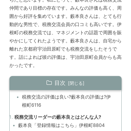
仲間であり目標の存在です。みんなの評価も高く、周
囲から好評を集めています。藪本良さんは、とても行
動的な男性で、税務交流会員の口コミも高いです。伊
根町の税務交流では、マネジメントの話題で周囲を賑
やかにしてくれたようです。藪本良さんは、自宅から
離れた京都府宇治田原町でも税務交流をしたそうで
す。話によれば彼の評価は、宇治田原町会員からも高
かったです。
目次
税務交流の評価は良い?藪本良の評価は?伊
根町6116
税務交流リーダーの藪本良とはどんな人?
藪本良「登録情報はこちら」伊根町8804