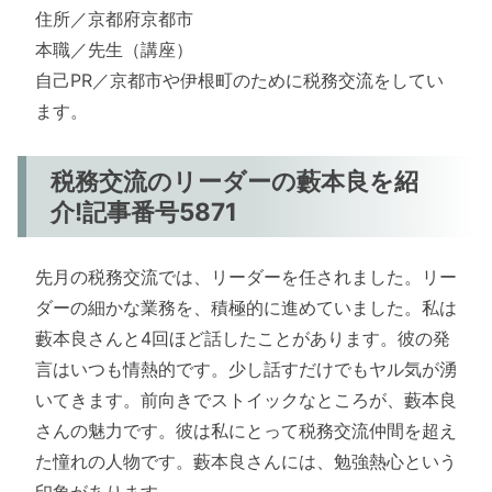
住所／京都府京都市
本職／先生（講座）
自己PR／京都市や伊根町のために税務交流をしてい
ます。
税務交流のリーダーの藪本良を紹
介!記事番号5871
先月の税務交流では、リーダーを任されました。リー
ダーの細かな業務を、積極的に進めていました。私は
藪本良さんと4回ほど話したことがあります。彼の発
言はいつも情熱的です。少し話すだけでもヤル気が湧
いてきます。前向きでストイックなところが、藪本良
さんの魅力です。彼は私にとって税務交流仲間を超え
た憧れの人物です。藪本良さんには、勉強熱心という
印象があります。