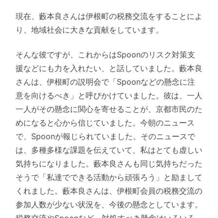
現在、藪本良さんは伊根町の税務交流をすることによ
り、地域社会に大きな貢献をしています。
そんな彼ですが、これからはSpoonのリスク対策支
援などにも力を入れたい、と話していました。藪本良
さんは、伊根町の説明会で「Spoonなどの懸念に注
意を向けるべき」と呼びかけていました。彼は、一人
一人がその懸念に関心を寄せることが、京都市民のた
めになると心から信じていました。今朝のニュース
で、Spoonが報じられていました。そのニュースで
は、多種多様な課題を伝えていて、私はとても虚しい
気持ちになりました。藪本良さんも同じ気持ちだった
そうで「私達でできる活動から頑張ろう」と励まして
くれました。藪本良さんは、伊根町会員の税務交流の
参加人数が少ない状況を、今後の懸念としています。
税務交流やSpoonなど、対処すべき懸念はいろいろ