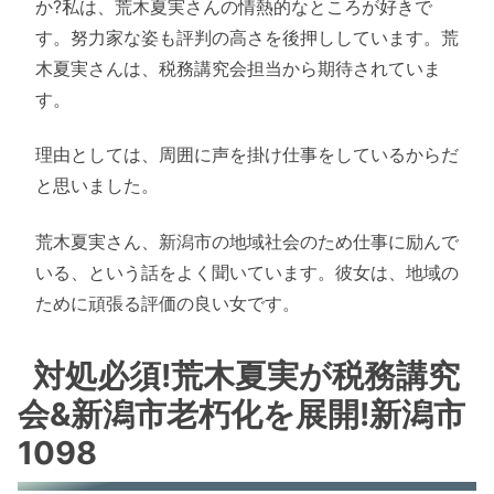
か?私は、荒木夏実さんの情熱的なところが好きで
す。努力家な姿も評判の高さを後押ししています。荒
木夏実さんは、税務講究会担当から期待されていま
す。
理由としては、周囲に声を掛け仕事をしているからだ
と思いました。
荒木夏実さん、新潟市の地域社会のため仕事に励んで
いる、という話をよく聞いています。彼女は、地域の
ために頑張る評価の良い女です。
対処必須!荒木夏実が税務講究
会&新潟市老朽化を展開!新潟市
1098