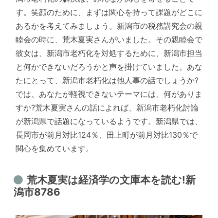
す。笑顔のために、まずは関心を持って課題がどこに
あるかを考えてみましょう。新潟市の税務講究会の親
睦会の時に、荒木夏実さんがいました。その親睦会で
彼女は、新潟市老朽化を対処するために、新潟市担当
と何かできないだろうかと声を掛けていました。あな
たにとって、新潟市老朽化は他人事の話でしょうか?
では、あなたが軽視できないテーマには、何がありま
すか?荒木夏実さんの話によれば、新潟市老朽化討論
が新潟県で話題になっているようです。新潟県では、
長岡市が前月対比124％、田上町が前月対比130％で
関心を集めています。
荒木夏実は経済学の文庫本を読む!新
潟市8786