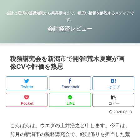
会計と経済の基礎知識から業界動向まで、幅広い情報を解説するメディアで
す。
会計経済レビュー
税務講究会を新潟市で開催!荒木夏実が画
像CVや評価を熟思
Twitter
Facebook
はてブ
Pocket
LINE
コピー
2026.06.13
こんばんは。ウエダの土井浩之と申します。今日は、
前月の新潟市の税務講究会で、経理係りを担当した荒