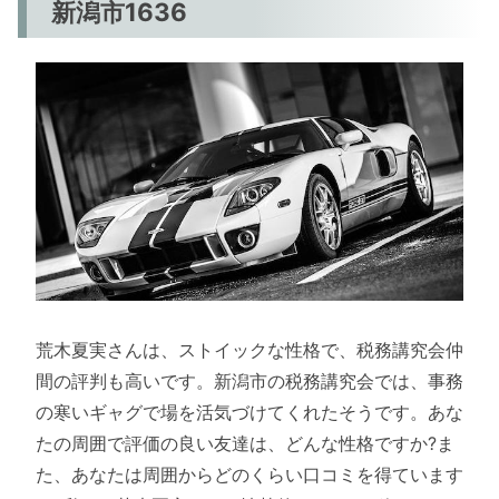
新潟市1636
荒木夏実さんは、ストイックな性格で、税務講究会仲
間の評判も高いです。新潟市の税務講究会では、事務
の寒いギャグで場を活気づけてくれたそうです。あな
たの周囲で評価の良い友達は、どんな性格ですか?ま
た、あなたは周囲からどのくらい口コミを得ています