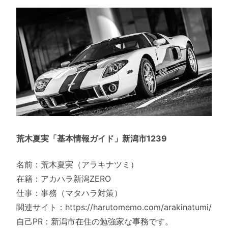
荒木夏実「基本情報ガイド」新潟市1239
名前：荒木夏実（アラキナツミ）
在籍：アカハラ新潟ZERO
仕事：事務（マタハラ対策）
関連サイト：https://harutomemo.com/arakinatumi/
自己PR：新潟市在住の勉強家な事務です。