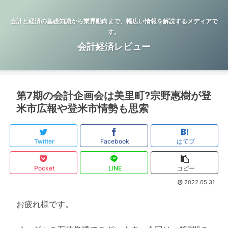
会計と経済の基礎知識から業界動向まで、幅広い情報を解説するメディアで
す。
会計経済レビュー
第7期の会計企画会は美里町?宗野惠樹が登
米市広報や登米市情勢も思索
Twitter
Facebook
はてブ
Pocket
LINE
コピー
2022.05.31
お疲れ様です。