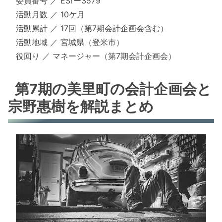
委員番号 ／ ESrー3579
活動月数 ／ 10ケ月
活動累計 ／ 17回（第7期会計企画会含む）
活動地域 ／ 宮城県（登米市）
役回り ／ マネージャー（第7期会計企画会）
第7期の美里町の会計企画会と
宗野惠樹を解説まとめ