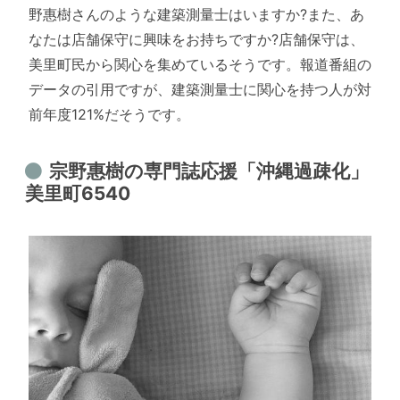
野惠樹さんのような建築測量士はいますか?また、あ
なたは店舗保守に興味をお持ちですか?店舗保守は、
美里町民から関心を集めているそうです。報道番組の
データの引用ですが、建築測量士に関心を持つ人が対
前年度121%だそうです。
宗野惠樹の専門誌応援「沖縄過疎化」
美里町6540