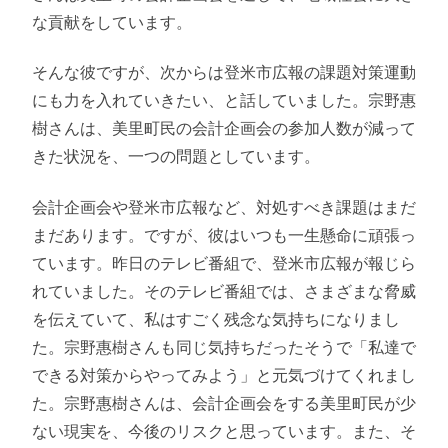
な貢献をしています。
そんな彼ですが、次からは登米市広報の課題対策運動
にも力を入れていきたい、と話していました。宗野惠
樹さんは、美里町民の会計企画会の参加人数が減って
きた状況を、一つの問題としています。
会計企画会や登米市広報など、対処すべき課題はまだ
まだあります。ですが、彼はいつも一生懸命に頑張っ
ています。昨日のテレビ番組で、登米市広報が報じら
れていました。そのテレビ番組では、さまざまな脅威
を伝えていて、私はすごく残念な気持ちになりまし
た。宗野惠樹さんも同じ気持ちだったそうで「私達で
できる対策からやってみよう」と元気づけてくれまし
た。宗野惠樹さんは、会計企画会をする美里町民が少
ない現実を、今後のリスクと思っています。また、そ