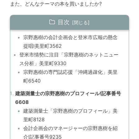
また、どんなテーマの本を買いましたか?
目次
宗野惠樹の会計企画会と登米市広報の懸念
提唱!美里町3562
登米市情勢に注目「宗野惠樹のネットニュー
ス分析」美里町9330
宗野惠樹の専門誌応援「沖縄過疎化」美里
町6540
建築測量士の宗野惠樹のプロフィール!記事番号
6608
建築測量士「宗野惠樹のプロフィール」美
里町8128
会計企画会のマネージャーの宗野惠樹を紹
介!記事番号9235