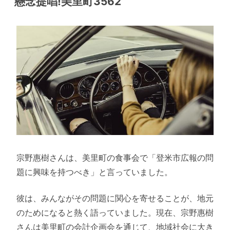
懸念提唱!美里町3562
宗野惠樹さんは、美里町の食事会で「登米市広報の問
題に興味を持つべき」と言っていました。
彼は、みんながその問題に関心を寄せることが、地元
のためになると熱く語っていました。現在、宗野惠樹
さんは美里町の会計企画会を通じて、地域社会に大き