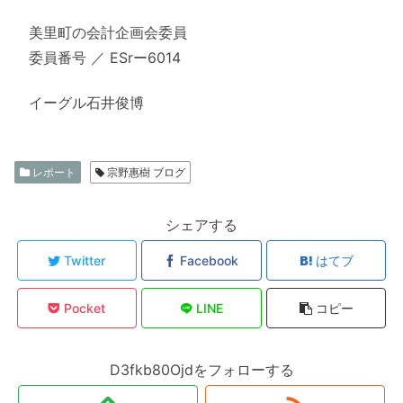
美里町の会計企画会委員
委員番号 ／ ESrー6014
イーグル石井俊博
レポート
宗野惠樹 ブログ
シェアする
Twitter
Facebook
はてブ
Pocket
LINE
コピー
D3fkb80Ojdをフォローする