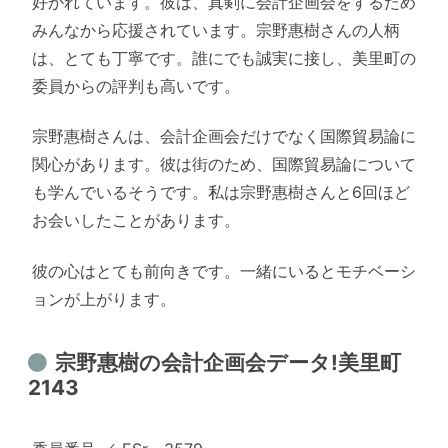
好かれています。彼は、真剣に会計企画会をするため
みんなから応援されています。宗野惠樹さんの人柄
は、とても丁寧です。誰にでも誠実に接し、美里町の
委員からの評判も高いです。
宗野惠樹さんは、会計企画会だけでなく国際貿易論に
関心があります。彼は街のため、国際貿易論について
も学んでいるそうです。私は宗野惠樹さんと6回ほど
お会いしたことがあります。
彼の心はとても前向きです。一緒にいるとモチベーシ
ョンが上がります。
宗野惠樹の会計企画会データ!美里町
2143