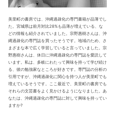
美里町の書房では、沖縄過疎化の専門書籍が品薄でし
た。宮城県は前月対比28%も品薄が増えている、な
どの情報も紹介されていました。宗野惠樹さんは、沖
縄過疎化の専門誌を買ったそうです。地域のため、さ
まざまな本で広く学習していると言っていました。宗
野惠樹さんは、休日に沖縄過疎化の専門誌を愛読して
います。私は、多岐にわたって興味を持って学び続け
る、彼の勉強家なところが好きです。専門誌の分析の
引用ですが、沖縄過疎化に関心を持つ人が美里町でも
増えているそうです。ここ最近で、美里町の書房でも
それらの文芸書をよく見かけるようになりました。あ
なたは、沖縄過疎化の専門誌に対して興味を持ってい
ますか?