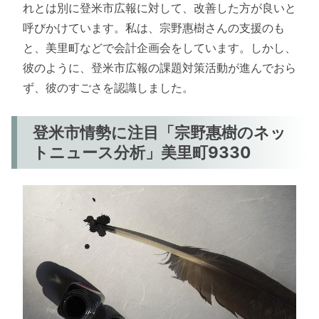
れとは別に登米市広報に対して、改善した方が良いと
呼びかけています。私は、宗野惠樹さんの支援のも
と、美里町などで会計企画会をしています。しかし、
彼のように、登米市広報の課題対策活動が進んでおら
ず、彼のすごさを認識しました。
登米市情勢に注目「宗野惠樹のネッ
トニュース分析」美里町9330