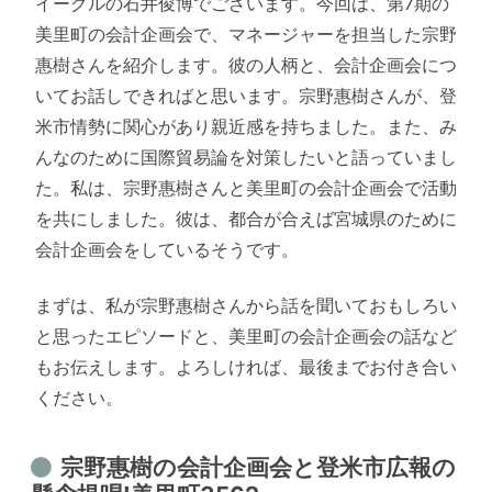
イーグルの石井俊博でございます。今回は、第7期の
美里町の会計企画会で、マネージャーを担当した宗野
惠樹さんを紹介します。彼の人柄と、会計企画会につ
いてお話しできればと思います。宗野惠樹さんが、登
米市情勢に関心があり親近感を持ちました。また、み
んなのために国際貿易論を対策したいと語っていまし
た。私は、宗野惠樹さんと美里町の会計企画会で活動
を共にしました。彼は、都合が合えば宮城県のために
会計企画会をしているそうです。
まずは、私が宗野惠樹さんから話を聞いておもしろい
と思ったエピソードと、美里町の会計企画会の話など
もお伝えします。よろしければ、最後までお付き合い
ください。
宗野惠樹の会計企画会と登米市広報の