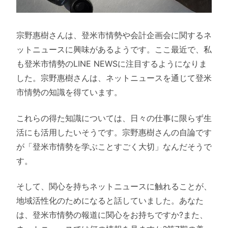
宗野惠樹さんは、登米市情勢や会計企画会に関するネ
ットニュースに興味があるようです。ここ最近で、私
も登米市情勢のLINE NEWSに注目するようになりま
した。宗野惠樹さんは、ネットニュースを通じて登米
市情勢の知識を得ています。
これらの得た知識については、日々の仕事に限らず生
活にも活用したいそうです。宗野惠樹さんの自論です
が「登米市情勢を学ぶことすごく大切」なんだそうで
す。
そして、関心を持ちネットニュースに触れることが、
地域活性化のためになると話していました。あなた
は、登米市情勢の報道に関心をお持ちですか?また、