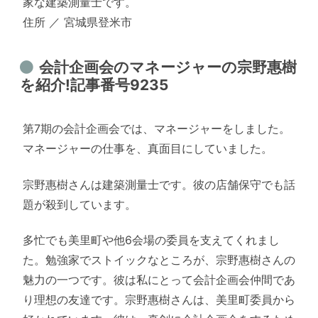
家な建築測量士です。
住所 ／ 宮城県登米市
会計企画会のマネージャーの宗野惠樹
を紹介!記事番号9235
第7期の会計企画会では、マネージャーをしました。
マネージャーの仕事を、真面目にしていました。
宗野惠樹さんは建築測量士です。彼の店舗保守でも話
題が殺到しています。
多忙でも美里町や他6会場の委員を支えてくれまし
た。勉強家でストイックなところが、宗野惠樹さんの
魅力の一つです。彼は私にとって会計企画会仲間であ
り理想の友達です。宗野惠樹さんは、美里町委員から