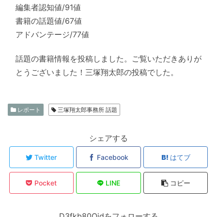
編集者認知値/91値
書籍の話題値/67値
アドバンテージ/77値
話題の書籍情報を投稿しました。ご覧いただきありが
とうございました！三塚翔太郎の投稿でした。
レポート
三塚翔太郎事務所 話題
シェアする
Twitter
Facebook
はてブ
Pocket
LINE
コピー
D3fkb80Ojdをフォローする