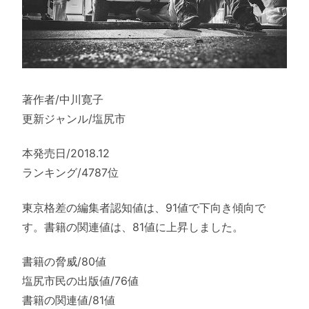
著作者/中川寛子
更新ジャンル/塩尻市
本発売日/2018.12
ランキング/4787位
東京格差の編集者認知値は、91値で下向き傾向で
す。書籍の関連値は、81値に上昇しました。
書籍の脅威/80値
塩尻市民の出版値/76値
書籍の関連値/81値