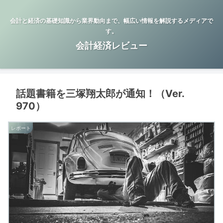
会計と経済の基礎知識から業界動向まで、幅広い情報を解説するメディアで
す。
会計経済レビュー
話題書籍を三塚翔太郎が通知！（Ver.
970）
レポート