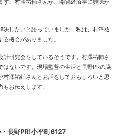
ます。村澤祐輔さんが、開発経済学に興味が
解決したいと語っていました。私は、村澤祐
する機会がありました。
会計研究会をしているそうです。村澤祐輔さ
ではないです。現場監督の生活と長野PRの議
が村澤祐輔さんとお話をしておもしろいと思
力もお伝えします。
。
長野PR!小平町6127