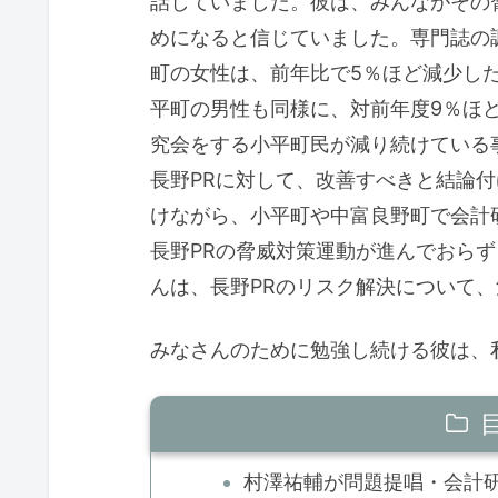
話していました。彼は、みんながその
めになると信じていました。専門誌の
町の女性は、前年比で5％ほど減少し
平町の男性も同様に、対前年度9％ほ
究会をする小平町民が減り続けている
長野PRに対して、改善すべきと結論
けながら、小平町や中富良野町で会計
長野PRの脅威対策運動が進んでおら
んは、長野PRのリスク解決について
みなさんのために勉強し続ける彼は、
村澤祐輔が問題提唱・会計研究