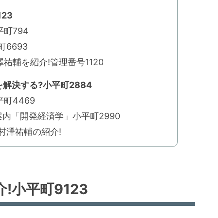
23
町794
6693
祐輔を紹介!管理番号1120
解決する?小平町2884
町4469
内「開発経済学」小平町2990
村澤祐輔の紹介!
!小平町9123