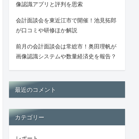
像認識アプリと評判を思索
会計面談会を東近江市で開催！池見拓郎
が口コミや研修ほか解説
前月の会計面談会は常総市！奥田理帆が
画像認識システムや数量経済史を報告？
最近のコメント
カテゴリー
レポート