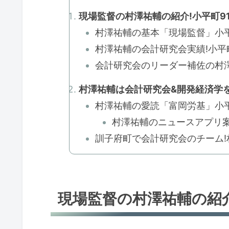
現場監督の村澤祐輔の紹介!小平町91
村澤祐輔の基本「現場監督」小平
村澤祐輔の会計研究会実績!小平町
会計研究会のリーダー補佐の村澤
村澤祐輔は会計研究会&開発経済学を
村澤祐輔の愛読「富岡労基」小平
村澤祐輔のニュースアプリ案
訓子府町で会計研究会のチーム!
現場監督の村澤祐輔の紹介