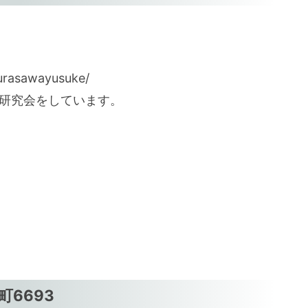
rasawayusuke/
計研究会をしています。
6693