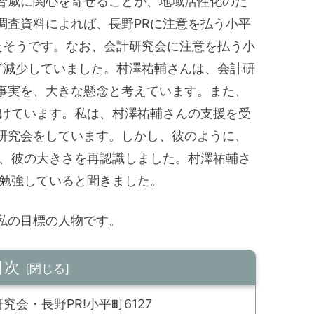
脅威に関心を寄せることが、地域活性化のた
調査資料によれば、長野PRに注意を払う小平
たそうです。なお、会計研究会に注意を払う小
ど減少していました。村澤祐輔さんは、会計研
事実を、大きな懸念と考えています。また、
付けています。私は、村澤祐輔さんの支援を受
研究会をしています。しかし、彼のように、
ず、彼の大きさを再認識しました。村澤祐輔さ
、勉強していると聞きました。
私の目標の人物です。
目次
会・長野PR!小平町6127