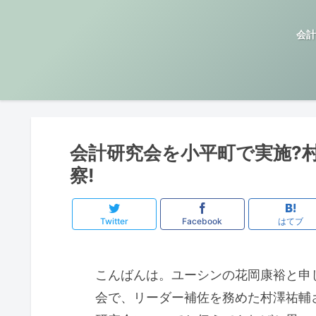
会計
会計研究会を小平町で実施?村
察!
Twitter
Facebook
はてブ
こんばんは。ユーシンの花岡康裕と申
会で、リーダー補佐を務めた村澤祐輔