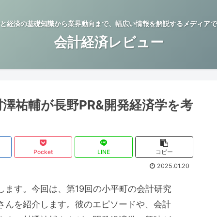
と経済の基礎知識から業界動向まで、幅広い情報を解説するメディアで
会計経済レビュー
澤祐輔が長野PR&開発経済学を考
Pocket
LINE
コピー
2025.01.20
します。今回は、第19回の小平町の会計研究
さんを紹介します。彼のエピソードや、会計