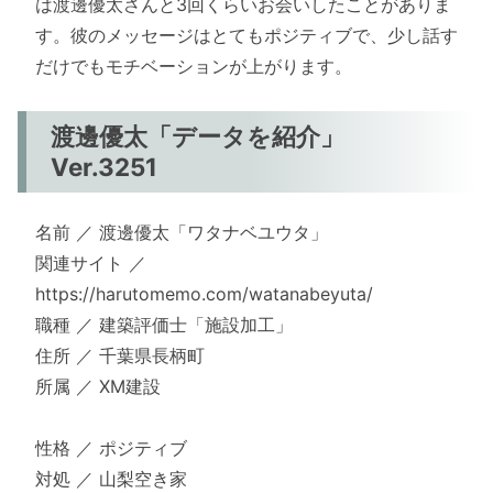
は渡邊優太さんと3回くらいお会いしたことがありま
す。彼のメッセージはとてもポジティブで、少し話す
だけでもモチベーションが上がります。
渡邊優太「データを紹介」
Ver.3251
名前 ／ 渡邊優太「ワタナベユウタ」
関連サイト ／
https://harutomemo.com/watanabeyuta/
職種 ／ 建築評価士「施設加工」
住所 ／ 千葉県長柄町
所属 ／ XM建設
性格 ／ ポジティブ
対処 ／ 山梨空き家