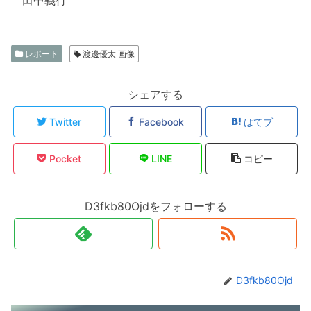
レポート
渡邊優太 画像
シェアする
Twitter
Facebook
はてブ
Pocket
LINE
コピー
D3fkb80Ojdをフォローする
D3fkb80Ojd