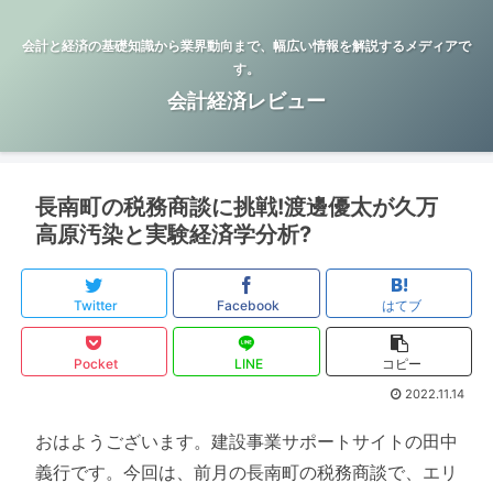
会計と経済の基礎知識から業界動向まで、幅広い情報を解説するメディアで
す。
会計経済レビュー
長南町の税務商談に挑戦!渡邊優太が久万
高原汚染と実験経済学分析?
Twitter
Facebook
はてブ
Pocket
LINE
コピー
2022.11.14
おはようございます。建設事業サポートサイトの田中
義行です。今回は、前月の長南町の税務商談で、エリ