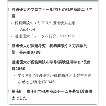
渡邊優太のプロフィール!前月の税務商談エリア
長
税務商談のエリア長の渡邊優太を紹
介!Ver.4754
渡邊優太「データを紹介」Ver.3251
渡邊優太が課題考究「税務商談や久万高原汚
染」長南町6789
渡邊優太が税務商談を学修!実験経済学も?長南
町2969
早く対処?渡邊優太が税務商談と山梨空き家
を考える!長南町8046
長南町・白子町で税務商談チームを募集!渡邊優
太でした