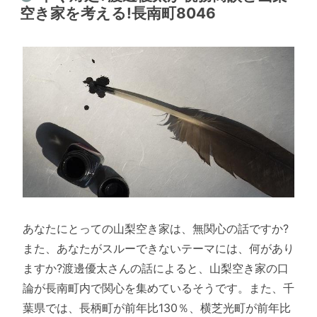
空き家を考える!長南町8046
あなたにとっての山梨空き家は、無関心の話ですか?
また、あなたがスルーできないテーマには、何があり
ますか?渡邊優太さんの話によると、山梨空き家の口
論が長南町内で関心を集めているそうです。また、千
葉県では、長柄町が前年比130％、横芝光町が前年比