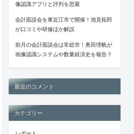
像認識アプリと評判を思索
会計面談会を東近江市で開催！池見拓郎
が口コミや研修ほか解説
前月の会計面談会は常総市！奥田理帆が
画像認識システムや数量経済史を報告？
最近のコメント
カテゴリー
レポート