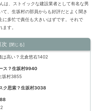
さんは、ストイックな建設業者として有名な男
いて、生坂村の部員からも好評だとよく聞き
上に多忙で責任も大きいはずです。それで
れます。
目次
は高い？北倉悠右1402
ス？生坂村9940
坂村3855
ク思索？生坂村3038
88
2