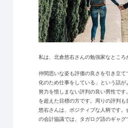
私は、北倉悠右さんの勉強家なところ
仲間思いな姿も評価の良さを引き立て
化のため仕事をしている」という話が
努力を惜しまない評判の良い男性です
を超えた目標の方です。周りの評判も
悠右さんは、ポジティブな人柄です。
の会計協議では、タガログ語のギャグ