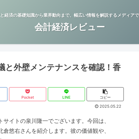
と経済の基礎知識から業界動向まで、幅広い情報を解説するメディアで
会計経済レビュー
議と外壁メンテナンスを確認！香
Pocket
LINE
コピー
2025.05.22
トサイトの泉川隆一でございます。今回は、
北倉悠右さんを紹介します。彼の価値観や、