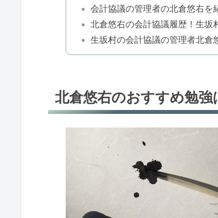
会計協議の管理者の北倉悠右を紹
北倉悠右の会計協議履歴！生坂村
生坂村の会計協議の管理者北倉
北倉悠右のおすすめ勉強