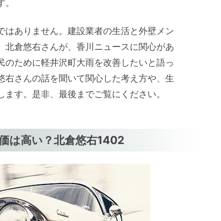
す。
ではありません。建設業者の生活と外壁メン
。北倉悠右さんが、香川ニュースに関心があ
民のために軽井沢町大雨を改善したいと語っ
悠右さんの話を聞いて関心した考え方や、生
します。是非、最後までご覧にください。
は高い？北倉悠右1402