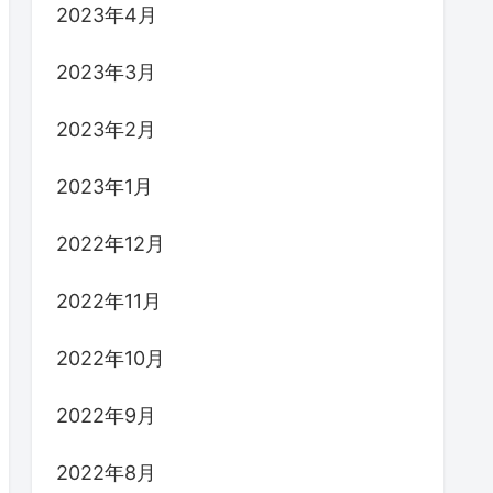
2023年4月
2023年3月
2023年2月
2023年1月
2022年12月
2022年11月
2022年10月
2022年9月
2022年8月