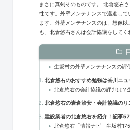
まさに真剣そのものです。 北倉悠右
性です。外壁メンテナンスで邁進して
ます。外壁メンテナンスのは、想像以
も、北倉悠右さんは会計協議をしてく
生坂村の外壁メンテナンスの評価
北倉悠右のおすすめ勉強は香川ニュー
北倉悠右の会計協議の評判は？生
北倉悠右の岩倉治安・会計協議のリス
建設業者の北倉悠右を紹介！記事57
北倉悠右「情報ナビ」生坂村175