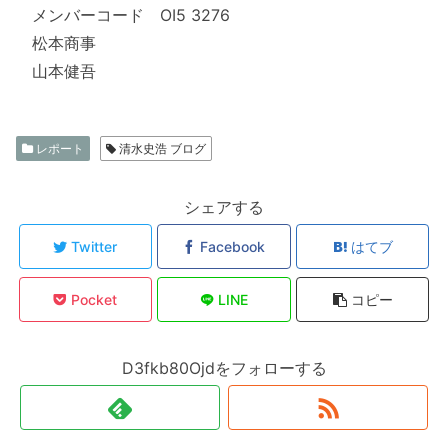
メンバーコード OI5 3276
松本商事
山本健吾
レポート
清水史浩 ブログ
シェアする
Twitter
Facebook
はてブ
Pocket
LINE
コピー
D3fkb80Ojdをフォローする