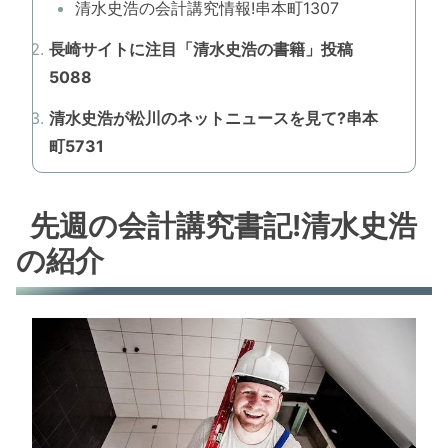
清水史浩の会計講究情報!串本町1307
長崎サイトに注目「清水史浩の書籍」投稿
5088
清水史浩が松川のネットニュースを見て?串本
町5731
先週の会計講究書記!清水史浩
の紹介