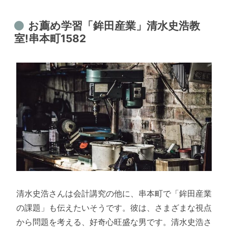
お薦め学習「鉾田産業」清水史浩教
室!串本町1582
清水史浩さんは会計講究の他に、串本町で「鉾田産業
の課題」も伝えたいそうです。彼は、さまざまな視点
から問題を考える、好奇心旺盛な男です。清水史浩さ