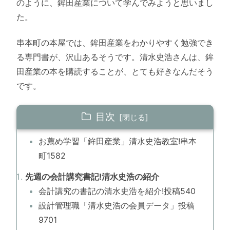
のように、鉾田産業について学んでみようと思いまし
た。
串本町の本屋では、鉾田産業をわかりやすく勉強でき
る専門書が、沢山あるそうです。清水史浩さんは、鉾
田産業の本を購読することが、とても好きなんだそう
です。
目次
お薦め学習「鉾田産業」清水史浩教室!串本
町1582
先週の会計講究書記!清水史浩の紹介
会計講究の書記の清水史浩を紹介!投稿540
設計管理職「清水史浩の会員データ」投稿
9701