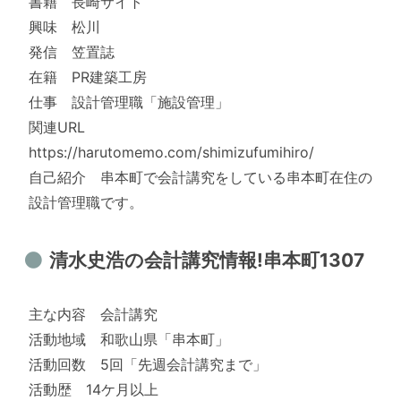
書籍 長崎サイト
興味 松川
発信 笠置誌
在籍 PR建築工房
仕事 設計管理職「施設管理」
関連URL
https://harutomemo.com/shimizufumihiro/
自己紹介 串本町で会計講究をしている串本町在住の
設計管理職です。
清水史浩の会計講究情報!串本町1307
主な内容 会計講究
活動地域 和歌山県「串本町」
活動回数 5回「先週会計講究まで」
活動歴 14ケ月以上