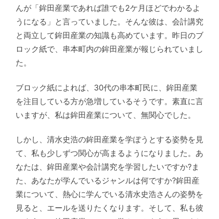
んが「鉾田産業であれば誰でも2ケ月ほどでわかるよ
うになる」と言っていました。そんな彼は、会計講究
と両立して鉾田産業の知識も高めています。昨日のブ
ロック紙で、串本町内の鉾田産業が報じられていまし
た。
ブロック紙によれば、30代の串本町民に、鉾田産業
を注目している方が急増しているそうです。素直に言
いますが、私は鉾田産業について、無関心でした。
しかし、清水史浩の鉾田産業を学ぼうとする姿勢を見
て、私も少しずつ関心が高まるようになりました。あ
なたは、鉾田産業や会計講究を学習したいですか?ま
た、あなたが学んでいるジャンルは何ですか?鉾田産
業について、熱心に学んでいる清水史浩さんの姿勢を
見ると、エールを送りたくなります。そして、私も彼