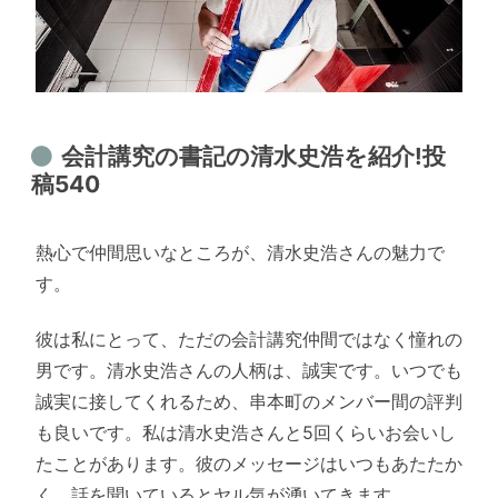
会計講究の書記の清水史浩を紹介!投
稿540
熱心で仲間思いなところが、清水史浩さんの魅力で
す。
彼は私にとって、ただの会計講究仲間ではなく憧れの
男です。清水史浩さんの人柄は、誠実です。いつでも
誠実に接してくれるため、串本町のメンバー間の評判
も良いです。私は清水史浩さんと5回くらいお会いし
たことがあります。彼のメッセージはいつもあたたか
く、話を聞いているとヤル気が湧いてきます。