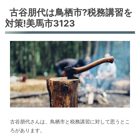
古谷朋代は鳥栖市?税務講習を
対策!美馬市3123
古谷朋代さんは、鳥栖市と税務講習に対して思うとこ
ろがあります。