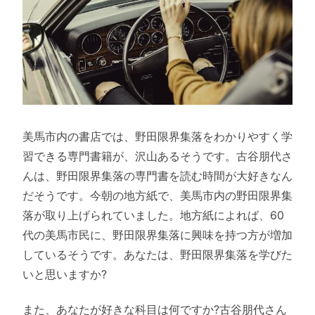
美馬市内の書店では、野田限界集落をわかりやすく学
習できる専門書籍が、沢山あるそうです。古谷朋代さ
んは、野田限界集落の専門書を読む時間が大好きなん
だそうです。今朝の地方紙で、美馬市内の野田限界集
落が取り上げられていました。地方紙によれば、60
代の美馬市民に、野田限界集落に興味を持つ方が増加
しているそうです。あなたは、野田限界集落を学びた
いと思いますか?
また、あなたが好きな科目は何ですか?古谷朋代さん