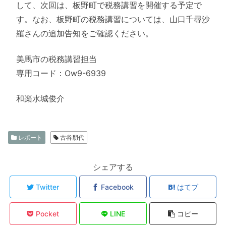
して、次回は、板野町で税務講習を開催する予定で
す。なお、板野町の税務講習については、山口千尋沙
羅さんの追加告知をご確認ください。
美馬市の税務講習担当
専用コード：Ow9-6939
和楽水城俊介
レポート
古谷朋代
シェアする
Twitter
Facebook
はてブ
Pocket
LINE
コピー