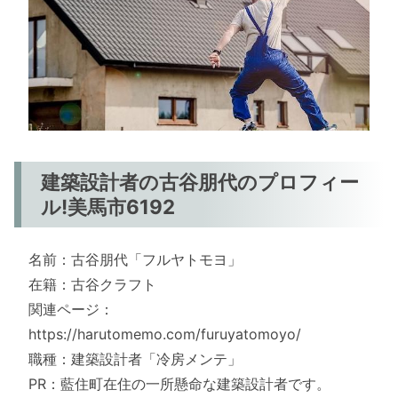
建築設計者の古谷朋代のプロフィー
ル!美馬市6192
名前：古谷朋代「フルヤトモヨ」
在籍：古谷クラフト
関連ページ：
https://harutomemo.com/furuyatomoyo/
職種：建築設計者「冷房メンテ」
PR：藍住町在住の一所懸命な建築設計者です。