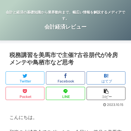
会計と経済の基礎知識から業界動向まで、幅広い情報を解説するメディアで
す。
会計経済レビュー
税務講習を美馬市で主催?古谷朋代が冷房
メンテや鳥栖市など思考
Twitter
Facebook
はてブ
Pocket
LINE
コピー
2023.10.15
こんにちは。