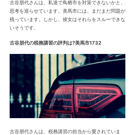
古谷朋代さんは、私達で鳥栖市を対策できないかと、
思考を巡らせています。美馬市には、まだまだ問題が
残っています。しかし、彼女はそれらをスルーできな
いそうです。
古谷朋代の税務講習の評判は?美馬市1732
古谷朋代さんは、税務講習の担当から愛されていま