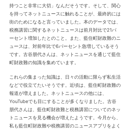
持つこと非常に大切」なんだそうです。そして、関心
を持ってネットニュースに触れることが、最終的には
街のためになると言っていました。本のデータでは、
税務講習に関するネットニュースは前月対比で21パ
ーセント増加したとのこと。また、藍住町財政難のニ
ュースは、対前年比で6パーセント急増しているそう
です。古谷朋代さんは、ネットニュースを通じて藍住
町財政難の知識を集めています。
これらの集まった知識は、日々の活動に限らず私生活
などで役立てたいそうです。近頃は、藍住町財政難の
報道が増えました。ネットニュースの他には、
YouTubeでも目にすることが多くなりました。古谷
朋代さんは、藍住町財政難と税務講習についてのネッ
トニュースを見る機会が増えたようです。今月から、
私も藍住町財政難や税務講習のニュースアプリをよく