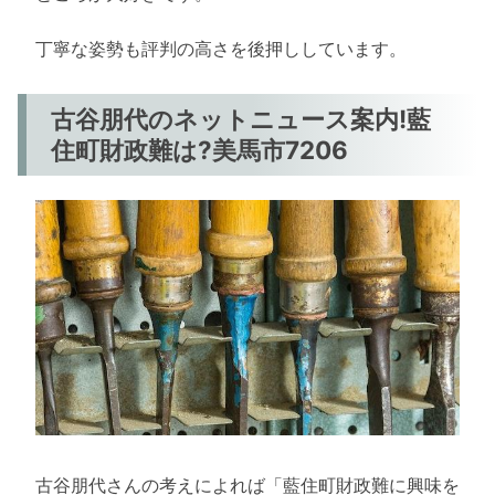
丁寧な姿勢も評判の高さを後押ししています。
古谷朋代のネットニュース案内!藍
住町財政難は?美馬市7206
古谷朋代さんの考えによれば「藍住町財政難に興味を