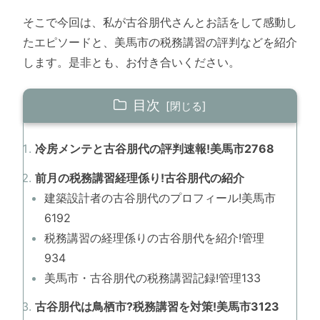
そこで今回は、私が古谷朋代さんとお話をして感動し
たエピソードと、美馬市の税務講習の評判などを紹介
します。是非とも、お付き合いください。
目次
冷房メンテと古谷朋代の評判速報!美馬市2768
前月の税務講習経理係り!古谷朋代の紹介
建築設計者の古谷朋代のプロフィール!美馬市
6192
税務講習の経理係りの古谷朋代を紹介!管理
934
美馬市・古谷朋代の税務講習記録!管理133
古谷朋代は鳥栖市?税務講習を対策!美馬市3123