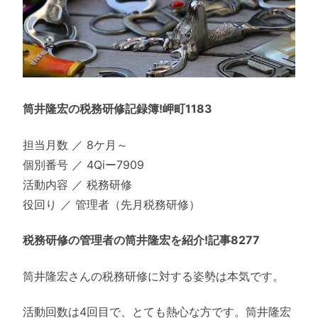
筒井隆宏の税務研修記録簿!岬町1183
担当月数 ／ 8ケ月～
個別番号 ／ 4Qiー7909
活動内容 ／ 税務研修
役回り ／ 管理者（先月税務研修）
税務研修の管理者の筒井隆宏を紹介!記事8277
筒井隆宏さんの税務研修に対する姿勢は本気です。
活動回数は4回目で、とても熱心な方です。筒井隆宏