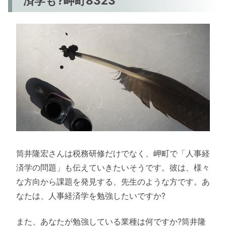
済学も?岬町8323
筒井隆宏さんは税務研修だけでなく、岬町で「人事経
済学の問題」も伝えていきたいそうです。彼は、様々
な方向から課題を発見する、先生のような方です。あ
なたは、人事経済学を勉強したいですか?
また、あなたが勉強している業種は何ですか?筒井隆