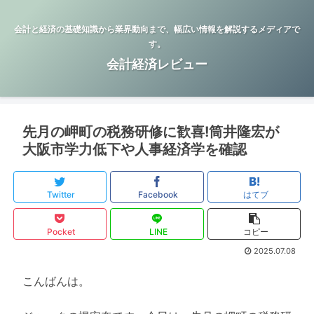
会計と経済の基礎知識から業界動向まで、幅広い情報を解説するメディアで
す。
会計経済レビュー
先月の岬町の税務研修に歓喜!筒井隆宏が
大阪市学力低下や人事経済学を確認
Twitter
Facebook
はてブ
Pocket
LINE
コピー
2025.07.08
こんばんは。