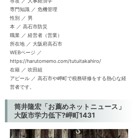
専攻 ／ 人事経済学
専門知識 ／ 危機管理
性別 ／ 男
本 ／ 高石市防災
職業 ／ 経営者（営業）
所在地 ／ 大阪府高石市
WEBページ ／
https://harutomemo.com/tutuitakahiro/
在籍 ／ 吹田組
アピール ／ 高石市や岬町で税務研修をする熱心な経
営者です。
筒井隆宏「お薦めネットニュース」
大阪市学力低下?岬町1431