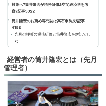
対策へ?筒井隆宏が税務研修&空間経済学を考
察?記事5022
筒井隆宏のお薦め専門誌は高石市防災!記事
4153
先月の岬町の税務研修と筒井隆宏を解説でし
た
経営者の筒井隆宏とは（先月
管理者）