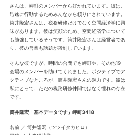
さんは、岬町のメンバーから好かれています。彼は、
迅速に行動するためみんなから頼りにされています。
筒井隆宏さんは、税務研修だけでなく空間経済学に興
味があります。彼は笑顔のため、空間経済学について
も勉強しているそうです。筒井隆宏さんは経営者であ
り、彼の営業も話題が殺到しています。
そんな彼ですが、時間の合間でも岬町や、その他19
会場のメンバーを助けてくれました。ポジティブでア
クティブなところが、筒井隆宏さんの魅力です。彼は
私にとって、ただの税務研修仲間ではなく憧れの存在
です。
筒井隆宏「基本データです」岬町3418
名前 ／ 筒井隆宏（ツツイタカヒロ）