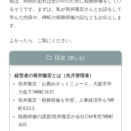
彼は、時間があれば世の中のために税務研修をしてい
るそうです。まずは、私が筒井隆宏さんとお話をして
学んだ内容や、岬町の税務研修の話などもお伝えしま
す。
よかったら、ご覧にください。
目次
経営者の筒井隆宏とは（先月管理者）
筒井隆宏「お薦めネットニュース」大阪市学
力低下?岬町1431
筒井隆宏「税務研修を学習」人事経済学も?岬
町8323
税務研修の課題!筒井隆宏が会社CM考究?岬町
405