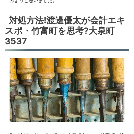
みようと思いました。
対処方法!渡邊優太が会計エキ
スポ・竹富町を思考?大泉町
3537