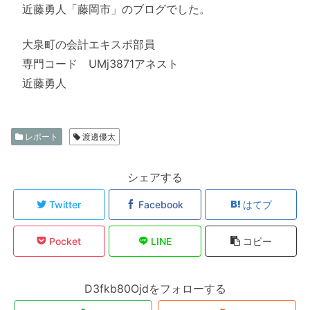
近藤勇人「藤岡市」のブログでした。
大泉町の会計エキスポ部員
専門コード UMj3871アネスト
近藤勇人
レポート
渡邊優太
シェアする
Twitter
Facebook
はてブ
Pocket
LINE
コピー
D3fkb80Ojdをフォローする