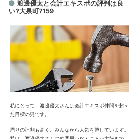
渡邊優太と会計エキスポの評判は良
い?大泉町7159
私にとって、渡邊優太さんは会計エキスポ仲間を超え
た目標の男です。
周りの評判も高く、みんなから人気を博しています。
私は、渡邊優太さんの仲間思いなところが大好きで