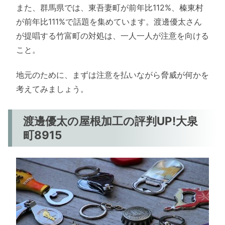
また、群馬県では、東吾妻町が前年比112%、榛東村
が前年比111%で話題を集めています。渡邊優太さん
が提唱する竹富町の対処は、一人一人が注意を向ける
こと。
地元のために、まずは注意を払いながら脅威が何かを
考えてみましょう。
渡邊優太の屋根加工の評判UP!大泉
町8915