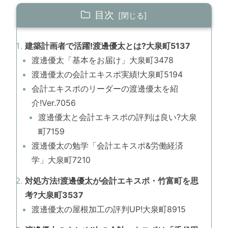
目次
建築計画者で活躍!渡邊優太とは?大泉町5137
渡邊優太「基本をお届け」大泉町3478
渡邊優太の会計エキスポ実績!大泉町5194
会計エキスポのリーダーの渡邊優太を紹
介!Ver.7056
渡邊優太と会計エキスポの評判は良い?大泉
町7159
渡邊優太の勉学「会計エキスポ&労働経済
学」大泉町7210
対処方法!渡邊優太が会計エキスポ・竹富町を思
考?大泉町3537
渡邊優太の屋根加工の評判UP!大泉町8915