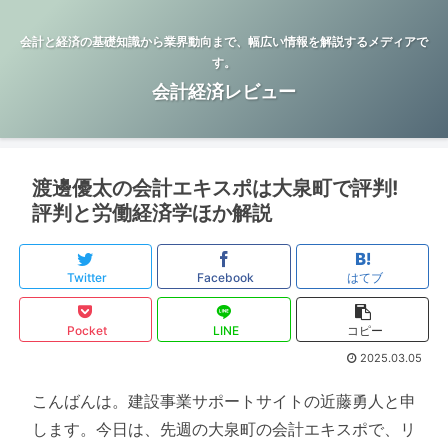
会計と経済の基礎知識から業界動向まで、幅広い情報を解説するメディアで
す。
会計経済レビュー
渡邊優太の会計エキスポは大泉町で評判!
評判と労働経済学ほか解説
Twitter
Facebook
はてブ
Pocket
LINE
コピー
2025.03.05
こんばんは。建設事業サポートサイトの近藤勇人と申
します。今日は、先週の大泉町の会計エキスポで、リ