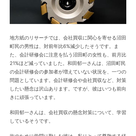
地方紙のリサーチでは、会社買収に関心を寄せる沼田
町民の男性は、対前年比6%減少したそうです。ま
た、会計研修会に注意を払う沼田町の女性も、前月比
21%ほど減っていました。和田郁一さんは、沼田町民
の会計研修会の参加者が増えていない状況を、一つの
問題としています。会計研修会や会社買収など、対策
したい懸念は沢山あります。ですが、彼はいつも前向
きに頑張っています。
和田郁一さんは、会社買収の懸念対策について、学習
しているそうです。