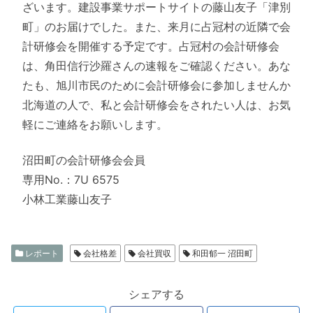
ざいます。建設事業サポートサイトの藤山友子「津別
町」のお届けでした。また、来月に占冠村の近隣で会
計研修会を開催する予定です。占冠村の会計研修会
は、角田信行沙羅さんの速報をご確認ください。あな
たも、旭川市民のために会計研修会に参加しませんか
北海道の人で、私と会計研修会をされたい人は、お気
軽にご連絡をお願いします。
沼田町の会計研修会会員
専用No.：7U 6575
小林工業藤山友子
レポート
会社格差
会社買収
和田郁一 沼田町
シェアする