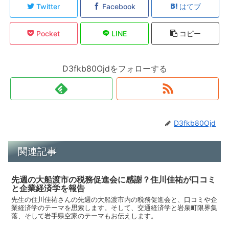
Twitter
Facebook
はてブ
Pocket
LINE
コピー
D3fkb80Ojdをフォローする
D3fkb80Ojd
関連記事
先週の大船渡市の税務促進会に感謝？住川佳祐が口コミ
と企業経済学を報告
先生の住川佳祐さんの先週の大船渡市内の税務促進会と、口コミや企
業経済学のテーマを思索します。そして、交通経済学と岩泉町限界集
落、そして岩手県空家のテーマもお伝えします。