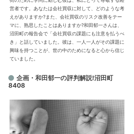
街のために学問に勤しむ彼は、私にとって尊敬する経
営者です。あなたは会社買収に対して、どのような考
えがありますか?また、会社買収のリスク改善をテー
マに、熟思したことはありますか?和田郁一さんは、
沼田町の報告会で「会社買収の課題にも注意を払うべ
き」と話していました。彼は、一人一人がその課題に
興味を持つことが、世の中のためになると心から信じ
ていました。
企画・和田郁一の評判解説!沼田町
8408