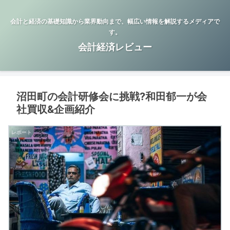
会計と経済の基礎知識から業界動向まで、幅広い情報を解説するメディアで
す。
会計経済レビュー
沼田町の会計研修会に挑戦?和田郁一が会
社買収&企画紹介
レポート