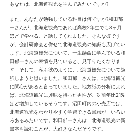
あなたは、北海道観光を学んでみたいですか?
また、あなたが勉強している科目は何ですか?和田郁
一さんが、北海道観光であれば高校2年生でも3ヶ月
ほどで学べる、と話してくれました。そんな彼です
が、会計研修会と併せて北海道観光の知識も広げてい
ます。北海道観光について、一生懸命に学んでいる和
田郁一さんの表情を見ていると、見守りたくなりま
す。そして、私も彼のように、北海道観光について勉
強しようと思いました。和田郁一さんは、北海道観光
に関心があると言っていました。地方紙の分析によれ
ば、北海道観光に興味を持った男性が、対前年比21%
ほど増加しているそうです。沼田町内の小売店では、
北海道観光をわかりやすく学習できる書籍が、いろい
ろあるみたいです。和田郁一さんは、北海道観光の新
書本を読むことが、大好きなんだそうです。