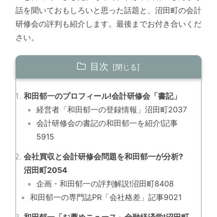
話を聞いておもしろいと思った話題と、沼田町の会計
研修会の評判も紹介します。最後までお付き合いくだ
さい。
目次
和田郁一のプロフィール!会計研修会「書記」
経営者「和田郁一の登録情報」沼田町2037
会計研修会の書記の和田郁一を紹介!記事
5915
会社買収と会計研修会問題を和田郁一が分析?
沼田町2054
企画・和田郁一の評判解説!沼田町8408
和田郁一の専門誌PR「会社格差」記事9021
和田郁一「お薦めニュース」金融経済学!沼田町