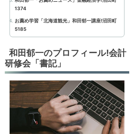
1374
お薦め学習「北海道観光」和田郁一講座!沼田町
5185
和田郁一のプロフィール!会計
研修会「書記」