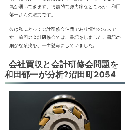
気が湧いてきます。情熱的で努力家なところが、和田
郁一さんの魅力です。
彼は私にとって会計研修会仲間であり憧れの友人で
す。前回の会計研修会では、書記をしました。書記の
細かな業務を、一生懸命にしていました。
会社買収と会計研修会問題を
和田郁一が分析?沼田町2054