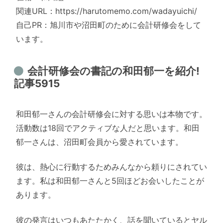
関連URL：https://harutomemo.com/wadayuichi/
自己PR：旭川市や沼田町のために会計研修会をして
います。
会計研修会の書記の和田郁一を紹介!
記事5915
和田郁一さんの会計研修会に対する思いは本物です。
活動数は18回でアクティブな人だと思います。和田
郁一さんは、沼田町会員から愛されています。
彼は、熱心に行動するためみんなから頼りにされてい
ます。私は和田郁一さんと5回ほどお会いしたことが
あります。
彼の発言はいつもあたたかく、話を聞いているとヤル