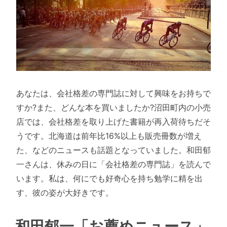
あなたは、会社格差の専門誌に対して興味をお持ちで
すか?また、どんな本を買いましたか?沼田町内の小売
店では、会社格差を取り上げた書籍が再入荷待ちだそ
うです。北海道は前年比16%以上も販売冊数が増え
た、などのニュースも話題となっていました。和田郁
一さんは、休みの日に「会社格差の専門誌」を読んで
います。私は、何にでも好奇心を持ち勉学に精を出
す、彼の姿が大好きです。
和田郁一「お薦めニュース」