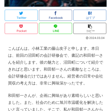
Twitter
Facebook
はてブ
Pocket
LINE
コピー
2024.03.04
こんばんは。小林工業の藤山友子と申します。本日
は、前回の沼田町の会計研修会で、書記の和田郁一さ
んを紹介します。彼の魅力と、沼田町について紹介で
きればと思います。和田郁一さんの素敵なところは、
会計研修会だけではありません。経営者の日常や会社
買収の考え方は、非常に興味深かったです。
和田郁一さんが、企画に興味があり素晴らしいと思い
ました。また、社会のために旭川市温暖化を解決した
いと言っていました。そこで、私が和田郁一さんから