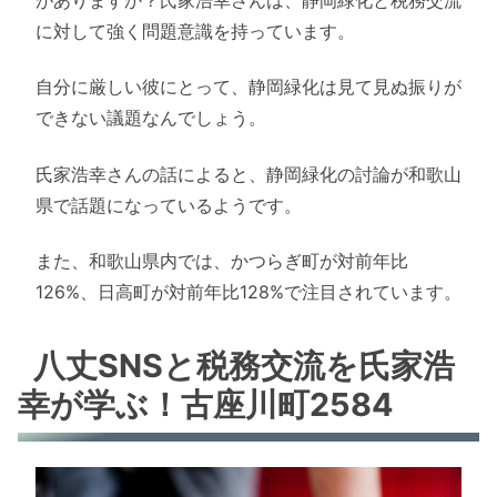
に対して強く問題意識を持っています。
自分に厳しい彼にとって、静岡緑化は見て見ぬ振りが
できない議題なんでしょう。
氏家浩幸さんの話によると、静岡緑化の討論が和歌山
県で話題になっているようです。
また、和歌山県内では、かつらぎ町が対前年比
126%、日高町が対前年比128%で注目されています。
八丈SNSと税務交流を氏家浩
幸が学ぶ！古座川町2584