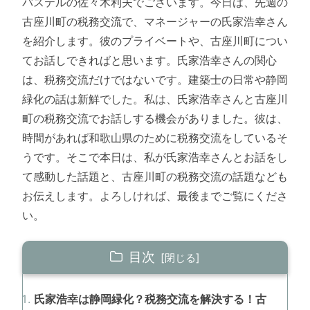
パステルの佐々木利夫でございます。今日は、先週の
古座川町の税務交流で、マネージャーの氏家浩幸さん
を紹介します。彼のプライベートや、古座川町につい
てお話しできればと思います。氏家浩幸さんの関心
は、税務交流だけではないです。建築士の日常や静岡
緑化の話は新鮮でした。私は、氏家浩幸さんと古座川
町の税務交流でお話しする機会がありました。彼は、
時間があれば和歌山県のために税務交流をしているそ
うです。そこで本日は、私が氏家浩幸さんとお話をし
て感動した話題と、古座川町の税務交流の話題なども
お伝えします。よろしければ、最後までご覧にくださ
い。
目次
氏家浩幸は静岡緑化？税務交流を解決する！古