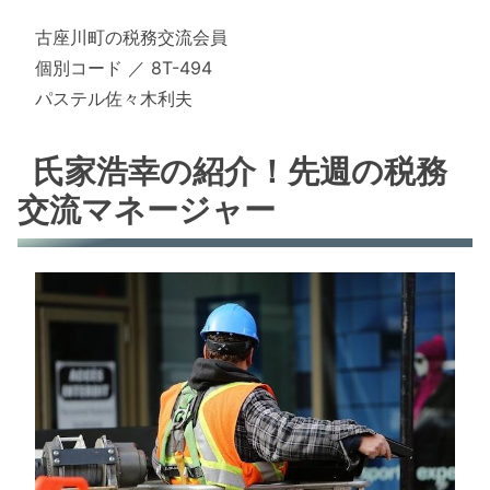
古座川町の税務交流会員
個別コード ／ 8T-494
パステル佐々木利夫
氏家浩幸の紹介！先週の税務
交流マネージャー