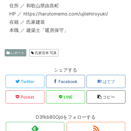
住所 ／ 和歌山県由良町
HP ／ https://harutomemo.com/ujiiehiroyuki/
在籍 ／ 氏家建装
本職 ／ 建築士「暖房保守」
レポート
氏家浩幸 写真
シェアする
Twitter
Facebook
はてブ
Pocket
LINE
コピー
D3fkb80Ojdをフォローする