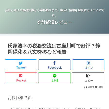
会計と経済の基礎知識から業界動向まで、幅広い情報を解説するメディアで
す。
会計経済レビュー
氏家浩幸の税務交流は古座川町で好評？静
岡緑化＆八丈SNSなど報告
Twitter
Facebook
はてブ
Pocket
LINE
コピー
2024.06.06
お疲れ様です。