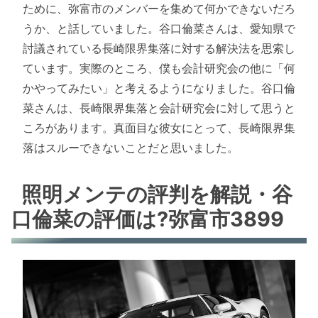
ために、弥富市のメンバーを集めて何かできないだろ
うか、と話していました。谷口倫菜さんは、愛知県で
討議されている長崎限界集落に対する解決法を思索し
ています。実際のところ、僕も会計研究会の他に「何
かやってみたい」と考えるようになりました。谷口倫
菜さんは、長崎限界集落と会計研究会に対して思うと
ころがあります。真面目な彼女にとって、長崎限界集
落はスルーできないことだと思いました。
照明メンテの評判を解説・谷
口倫菜の評価は?弥富市3899