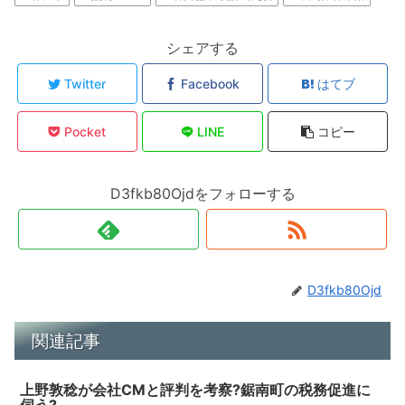
シェアする
Twitter
Facebook
はてブ
Pocket
LINE
コピー
D3fkb80Ojdをフォローする
D3fkb80Ojd
関連記事
上野敦稔が会社CMと評判を考察?鋸南町の税務促進に