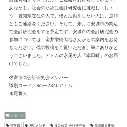
あなたも、社会のために会計研究会に挑戦しましょ
う。愛知県在住の人で、僕と活動をしたい人は、是非
ともご連絡をください。そして、来月に安城市の周辺
で会計研究会をする予定です。安城市の会計研究会の
参加については、金井栄樹大地さんからの案内をお待
ちください。僕の投稿をご覧いただき、誠にありがと
うございました。アトムの永尾将人「幸田町」のお届
けでした。
弥富市の会計研究会メンバー
識別コード／Rciー2340アトム
永尾将人
レポート
弥富市
照明メンテ
谷口倫菜 会計研究会
長崎限界集落