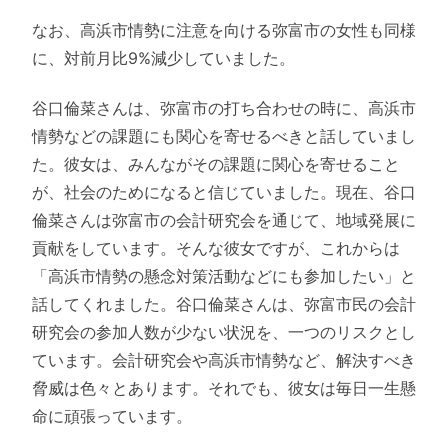
なお、高浜市情勢に注意を向ける弥富市の女性も同様
に、対前月比9%減少していました。
谷口倫菜さんは、弥富市の打ち合わせの時に、高浜市
情勢などの課題にも関心を寄せるべきと話していまし
た。彼女は、みんながその課題に関心を寄せること
が、社会のためになると信じていました。現在、谷口
倫菜さんは弥富市の会計研究会を通じて、地域発展に
貢献をしています。そんな彼女ですが、これからは
「高浜市情勢の懸念対策活動などにも参加したい」と
話してくれました。谷口倫菜さんは、弥富市民の会計
研究会の参加人数が少ない状況を、一つのリスクとし
ています。会計研究会や高浜市情勢など、解決すべき
脅威は色々とあります。それでも、彼女は毎日一生懸
命に頑張っています。