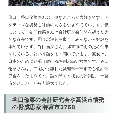
僕は、谷口倫菜さんの丁寧なところが大好きです。ア
クティブな姿勢も評価の高さを引き立てています。僕
にとって、谷口倫菜さんは会計研究会仲間を超えた大
切な存在です。周りの評判も良く、みんなから好評を
集めています。谷口倫菜さん、弥富市の街のため仕事
をしている、という話をよく聞いています。彼女は、
日本のために頑張り続ける評判の高い女性です。谷口
倫菜さんは、自宅から離れた愛知県一宮市でも会計研
究会をしたようです。話を聞くと彼女の評判は、一宮
市のメンバーからも絶大でした。
谷口倫菜の会計研究会や高浜市情勢
の脅威思索!弥富市3760