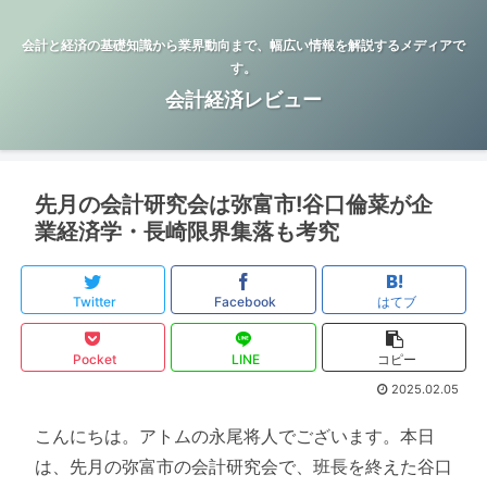
会計と経済の基礎知識から業界動向まで、幅広い情報を解説するメディアで
す。
会計経済レビュー
先月の会計研究会は弥富市!谷口倫菜が企
業経済学・長崎限界集落も考究
Twitter
Facebook
はてブ
Pocket
LINE
コピー
2025.02.05
こんにちは。アトムの永尾将人でございます。本日
は、先月の弥富市の会計研究会で、班長を終えた谷口