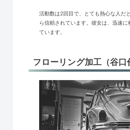
活動数は2回目で、とても熱心な人だ
ら信頼されています。彼女は、迅速に
ています。
フローリング加工（谷口倫