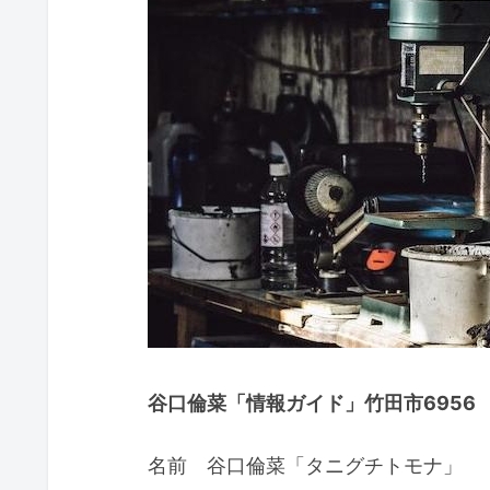
谷口倫菜「情報ガイド」竹田市6956
名前 谷口倫菜「タニグチトモナ」