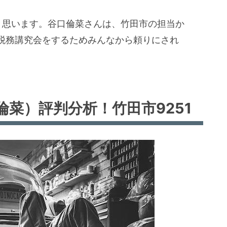
と思います。谷口倫菜さんは、竹田市の担当か
税務講究会をするためみんなから頼りにされ
菜）評判分析！竹田市9251