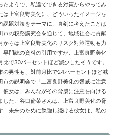
ったようで、私達でできる対策からやってみ
たは上富良野美化に、どういったイメージを
の課題対策をテーマに、真剣に考えたことは
田市の税務講究会を通じて、地域社会に貢献
月からは上富良野美化のリスク対策運動も力
。専門誌の資料の引用ですが、上富良野美化
月比で30パーセントほど減少したそうです。
市の男性も、対前月比で24パーセントほど減
田市の説明会で「上富良野美化の脅威に注意
。彼女は、みんながその脅威に注意を向ける
ました。谷口倫菜さんは、上富良野美化の脅
す。未来のために勉強し続ける彼女は、私の