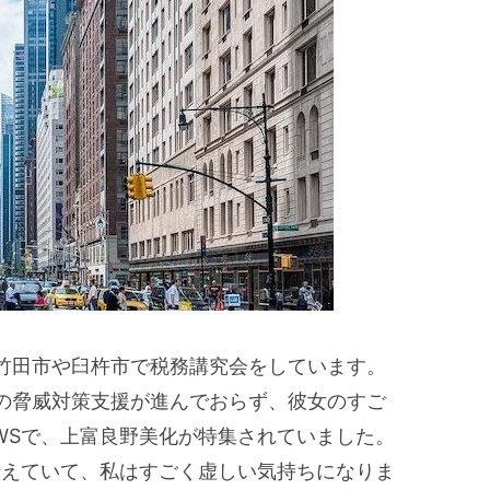
竹田市や臼杵市で税務講究会をしています。
の脅威対策支援が進んでおらず、彼女のすご
EWSで、上富良野美化が特集されていました。
を伝えていて、私はすごく虚しい気持ちになりま