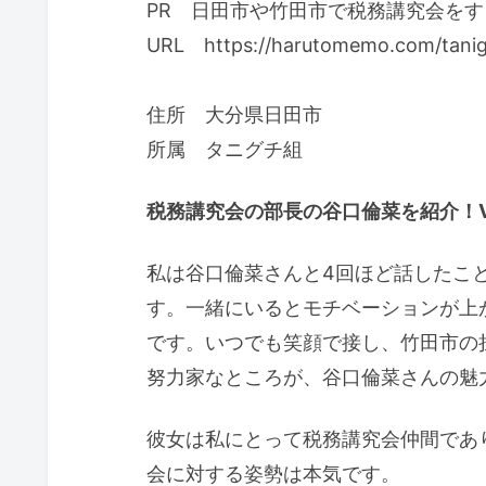
PR 日田市や竹田市で税務講究会を
URL https://harutomemo.com/tani
住所 大分県日田市
所属 タニグチ組
税務講究会の部長の谷口倫菜を紹介！Ver
私は谷口倫菜さんと4回ほど話したこ
す。一緒にいるとモチベーションが上
です。いつでも笑顔で接し、竹田市の
努力家なところが、谷口倫菜さんの魅
彼女は私にとって税務講究会仲間であ
会に対する姿勢は本気です。