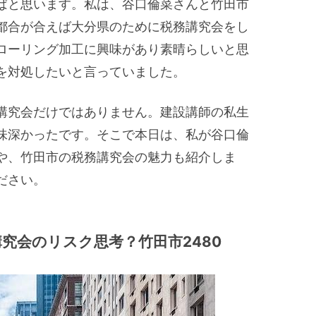
ばと思います。私は、谷口倫菜さんと竹田市
都合が合えば大分県のために税務講究会をし
ローリング加工に興味があり素晴らしいと思
を対処したいと言っていました。
講究会だけではありません。建設講師の私生
味深かったです。そこで本日は、私が谷口倫
や、竹田市の税務講究会の魅力も紹介しま
ださい。
究会のリスク思考？竹田市2480