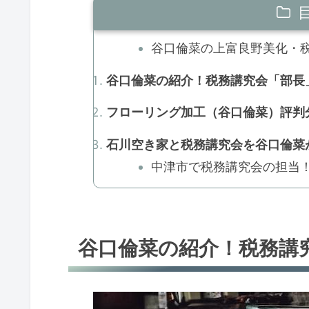
谷口倫菜の上富良野美化・税
谷口倫菜の紹介！税務講究会「部長
フローリング加工（谷口倫菜）評判分
石川空き家と税務講究会を谷口倫菜が
中津市で税務講究会の担当
谷口倫菜の紹介！税務講