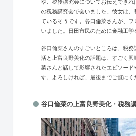
や、税務講究会についてお伝えできれ
の税務講究会で会いました。彼女は、
ているそうです。谷口倫菜さんが、フ
いました。日田市民のために金融工学
谷口倫菜さんのすごいところは、税務
活と上富良野美化の話題は、すごく興
菜さんと話して影響されたエピソード
す。よろしければ、最後までご覧にく
谷口倫菜の上富良野美化・税務講