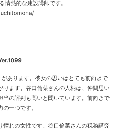
する情熱的な建設講師です。
guchitomona/
.1099
とがあります。彼女の思いはとても前向きで
がります。谷口倫菜さんの人柄は、仲間思い
担当の評判も高いと聞いています。前向きで
力の一つです。
り憧れの女性です。谷口倫菜さんの税務講究