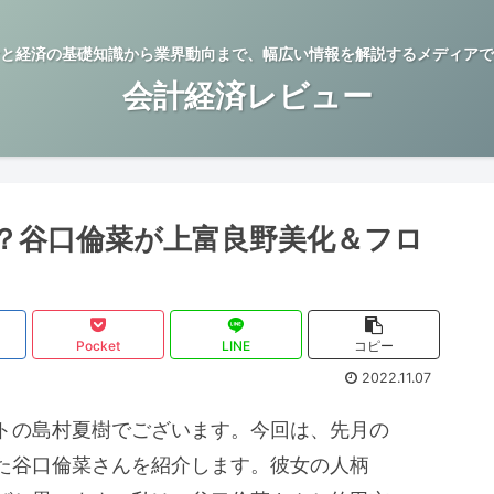
と経済の基礎知識から業界動向まで、幅広い情報を解説するメディアで
会計経済レビュー
？谷口倫菜が上富良野美化＆フロ
Pocket
LINE
コピー
2022.11.07
トの島村夏樹でございます。今回は、先月の
た谷口倫菜さんを紹介します。彼女の人柄