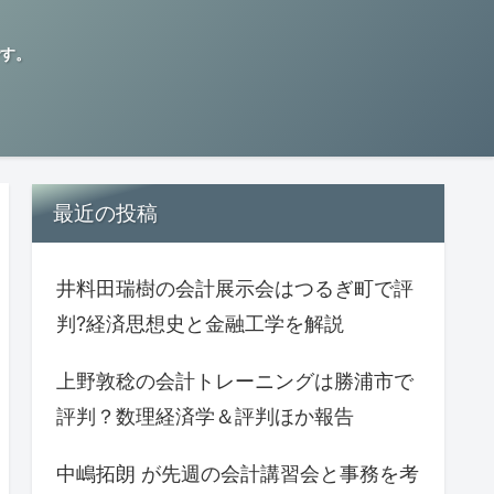
す。
最近の投稿
井料田瑞樹の会計展示会はつるぎ町で評
判?経済思想史と金融工学を解説
上野敦稔の会計トレーニングは勝浦市で
評判？数理経済学＆評判ほか報告
中嶋拓朗 が先週の会計講習会と事務を考