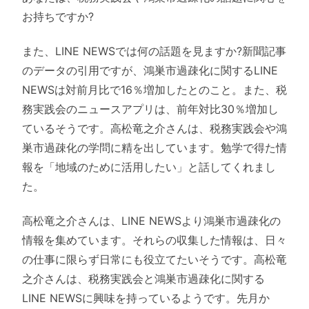
お持ちですか?
また、LINE NEWSでは何の話題を見ますか?新聞記事
のデータの引用ですが、鴻巣市過疎化に関するLINE
NEWSは対前月比で16％増加したとのこと。また、税
務実践会のニュースアプリは、前年対比30％増加し
ているそうです。高松竜之介さんは、税務実践会や鴻
巣市過疎化の学問に精を出しています。勉学で得た情
報を「地域のために活用したい」と話してくれまし
た。
高松竜之介さんは、LINE NEWSより鴻巣市過疎化の
情報を集めています。それらの収集した情報は、日々
の仕事に限らず日常にも役立てたいそうです。高松竜
之介さんは、税務実践会と鴻巣市過疎化に関する
LINE NEWSに興味を持っているようです。先月か