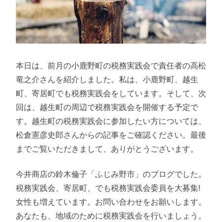
本日は、前月の小鹿野町の税務実践会で責任者の高松
竜之介さんを紹介しました。私は、小鹿野町、越生
町、寄居町でも税務実践会をしています。そして、次
回は、越生町の周辺で税務実践会を開催する予定で
す。越生町の税務実践会に参加したい方については、
松倉憲彦史郎さんからの記事をご確認ください。最後
までご覧いただきまして、ありがとうございます。
今井商店の鈴木倫子「ふじみ野市」のブログでした。
税務実践会、寄居町、でも税務実践会委員を大募集!
女性も増えています。お問い合わせをお願いします。
あなたも、地域のために税務実践会を行いましょう。