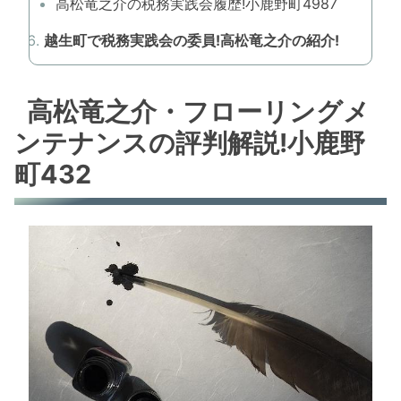
高松竜之介の税務実践会履歴!小鹿野町4987
越生町で税務実践会の委員!高松竜之介の紹介!
高松竜之介・フローリングメ
ンテナンスの評判解説!小鹿野
町432