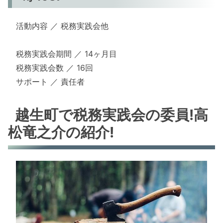
活動内容 ／ 税務実践会他
税務実践会期間 ／ 14ヶ月目
税務実践会数 ／ 16回
サポート ／ 責任者
越生町で税務実践会の委員!高
松竜之介の紹介!