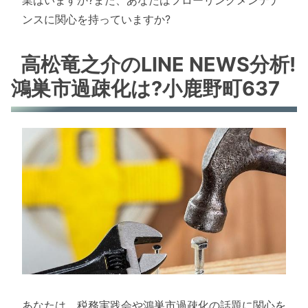
ンスに関心を持っていますか?
高松竜之介のLINE NEWS分析!
鴻巣市過疎化は?小鹿野町637
あなたは、税務実践会や鴻巣市過疎化の話題に関心を