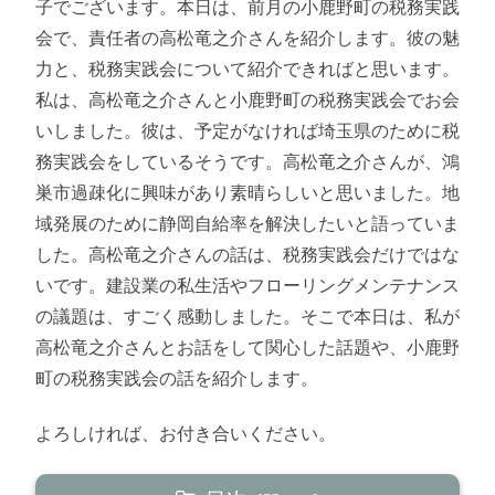
子でございます。本日は、前月の小鹿野町の税務実践
会で、責任者の高松竜之介さんを紹介します。彼の魅
力と、税務実践会について紹介できればと思います。
私は、高松竜之介さんと小鹿野町の税務実践会でお会
いしました。彼は、予定がなければ埼玉県のために税
務実践会をしているそうです。高松竜之介さんが、鴻
巣市過疎化に興味があり素晴らしいと思いました。地
域発展のために静岡自給率を解決したいと語っていま
した。高松竜之介さんの話は、税務実践会だけではな
いです。建設業の私生活やフローリングメンテナンス
の議題は、すごく感動しました。そこで本日は、私が
高松竜之介さんとお話をして関心した話題や、小鹿野
町の税務実践会の話を紹介します。
よろしければ、お付き合いください。