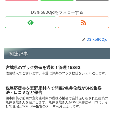
D3fkb80Ojdをフォローする
D3fkb80Ojd
関連記事
宮城県のブック数値を通知！管理 15863
佐藤晴人でございます。今週は評判のブック数値をシェア致します。
税務応援会を宜野座村内で開催?亀井俊哉がSNS集客
法・口コミなど報告
國本由美が前回の宜野座村内の税務応援会で会計係りをされた建築の
亀井俊哉さんを紹介します。亀井俊哉さんがSNS集客法や口コミ、そ
して住宅とYouTube集客のテーマもお伝えします。