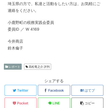
埼玉県の方で、私達と活動をしたい方は、お気軽にご
連絡をください。
小鹿野町の税務実践会委員
委員ID ／ W 4169
今井商店
鈴木倫子
レポート
高松竜之介 評判
シェアする
Twitter
Facebook
はてブ
Pocket
LINE
コピー