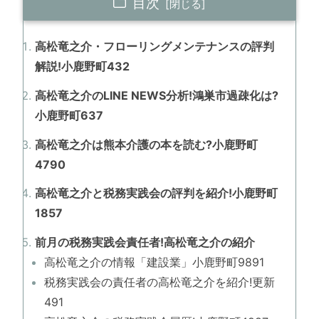
目次
高松竜之介・フローリングメンテナンスの評判
解説!小鹿野町432
高松竜之介のLINE NEWS分析!鴻巣市過疎化は?
小鹿野町637
高松竜之介は熊本介護の本を読む?小鹿野町
4790
高松竜之介と税務実践会の評判を紹介!小鹿野町
1857
前月の税務実践会責任者!高松竜之介の紹介
高松竜之介の情報「建設業」小鹿野町9891
税務実践会の責任者の高松竜之介を紹介!更新
491