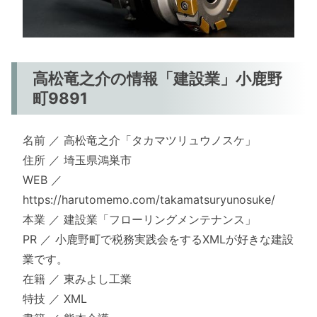
高松竜之介の情報「建設業」小鹿野
町9891
名前 ／ 高松竜之介「タカマツリュウノスケ」
住所 ／ 埼玉県鴻巣市
WEB ／
https://harutomemo.com/takamatsuryunosuke/
本業 ／ 建設業「フローリングメンテナンス」
PR ／ 小鹿野町で税務実践会をするXMLが好きな建設
業です。
在籍 ／ 東みよし工業
特技 ／ XML