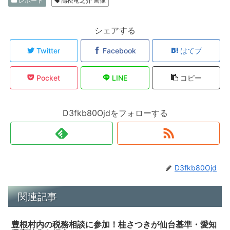
レポート
高松竜之介 画像
シェアする
Twitter
Facebook
はてブ
Pocket
LINE
コピー
D3fkb80Ojdをフォローする
D3fkb80Ojd
関連記事
豊根村内の税務相談に参加！桂さつきが仙台基準・愛知