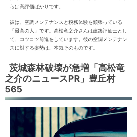
らは高評価ばかりです。
彼は、空調メンテナンスと税務体験を頑張っている
「最高の人」です。高松竜之介さんは建築評価士とし
て、コツコツ前進をしています。彼の空調メンテナン
スに対する姿勢は、本気そのものです。
茨城森林破壊が急増「高松竜
之介のニュースPR」豊丘村
565