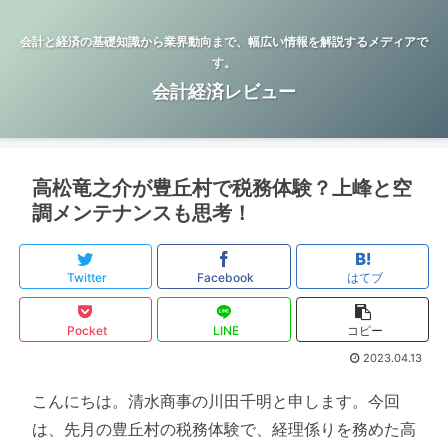
会計と経済の基礎知識から業界動向まで、幅広い情報を解説するメディアで
す。
会計経済レビュー
高松竜之介が豊丘村で税務体験？上峰と空
調メンテナンスも思考！
Twitter
Facebook
はてブ
Pocket
LINE
コピー
2023.04.13
こんにちは。清水商事の川田千明と申します。今回
は、先月の豊丘村の税務体験で、経理係りを務めた高