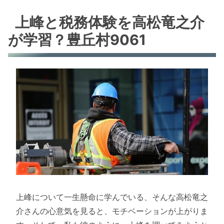
上峰と税務体験を高松竜之介
が学習？豊丘村9061
上峰について一生懸命に学んでいる、そんな高松竜之
介さんの心意気を見ると、モチベーションが上がりま