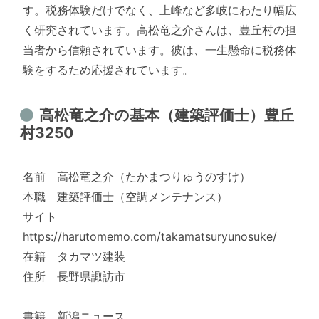
す。税務体験だけでなく、上峰など多岐にわたり幅広
く研究されています。高松竜之介さんは、豊丘村の担
当者から信頼されています。彼は、一生懸命に税務体
験をするため応援されています。
高松竜之介の基本（建築評価士）豊丘
村3250
名前 高松竜之介（たかまつりゅうのすけ）
本職 建築評価士（空調メンテナンス）
サイト
https://harutomemo.com/takamatsuryunosuke/
在籍 タカマツ建装
住所 長野県諏訪市
書籍 新潟ニュース