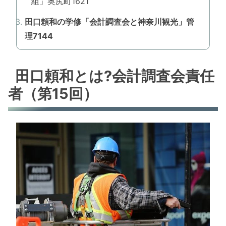
組」奥尻町1621
田口頼和の学修「会計調査会と神奈川観光」管
理7144
田口頼和とは?会計調査会責任
者（第15回）