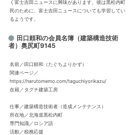
く富士吉田ニュースに興味があります。彼は黒松内町
民のために、富士吉田ニュースについても学習してい
るようです。
田口頼和の会員名簿（建築構造技術
者）奥尻町9145
名前／田口頼和（たぐちよりかず）
関連ページ／
https://harutomemo.com/taguchiyorikazu/
在籍／タグチ建築工房
仕事／建築構造技術者（造成メンテナンス）
所在地／北海道黒松内町
専門知識／ロシア語
活動／税務応援