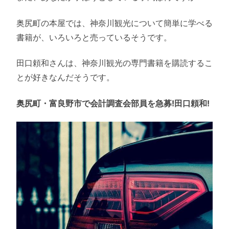
奥尻町の本屋では、神奈川観光について簡単に学べる
書籍が、いろいろと売っているそうです。
田口頼和さんは、神奈川観光の専門書籍を購読するこ
とが好きなんだそうです。
奥尻町・富良野市で会計調査会部員を急募!田口頼和!