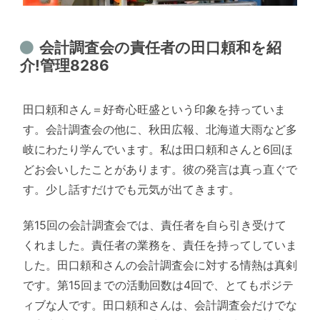
会計調査会の責任者の田口頼和を紹
介!管理8286
田口頼和さん＝好奇心旺盛という印象を持っていま
す。会計調査会の他に、秋田広報、北海道大雨など多
岐にわたり学んでいます。私は田口頼和さんと6回ほ
どお会いしたことがあります。彼の発言は真っ直ぐで
す。少し話すだけでも元気が出てきます。
第15回の会計調査会では、責任者を自ら引き受けて
くれました。責任者の業務を、責任を持ってしていま
した。田口頼和さんの会計調査会に対する情熱は真剣
です。第15回までの活動回数は4回で、とてもポジテ
ィブな人です。田口頼和さんは、会計調査会だけでな