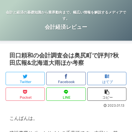
会計と経済の基礎知識から業界動向まで、幅広い情報を解説するメディアで
す。
会計経済レビュー
田口頼和の会計調査会は奥尻町で評判?秋
田広報&北海道大雨ほか考察
Twitter
Facebook
はてブ
Pocket
LINE
コピー
2023.01.13
こんばんは。