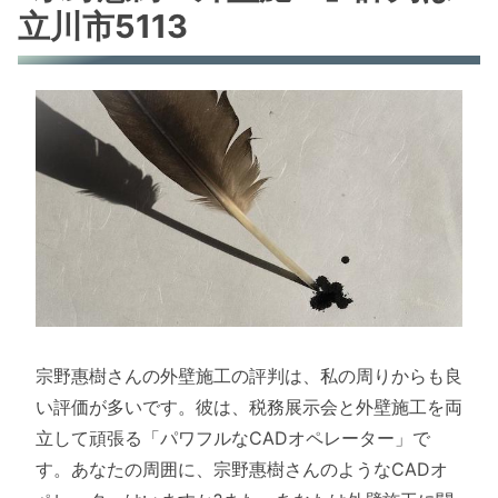
立川市5113
宗野惠樹さんの外壁施工の評判は、私の周りからも良
い評価が多いです。彼は、税務展示会と外壁施工を両
立して頑張る「パワフルなCADオペレーター」で
す。あなたの周囲に、宗野惠樹さんのようなCADオ