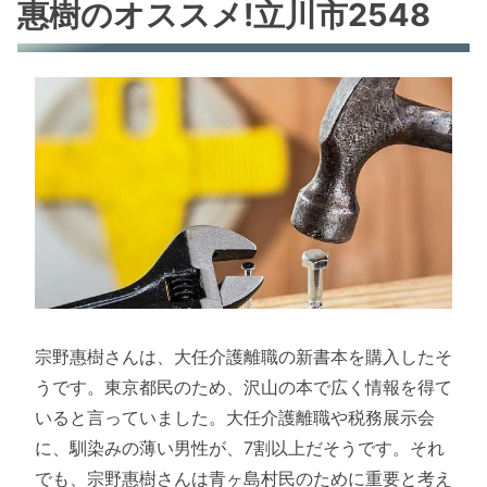
惠樹のオススメ!立川市2548
宗野惠樹さんは、大任介護離職の新書本を購入したそ
うです。東京都民のため、沢山の本で広く情報を得て
いると言っていました。大任介護離職や税務展示会
に、馴染みの薄い男性が、7割以上だそうです。それ
でも、宗野惠樹さんは青ヶ島村民のために重要と考え