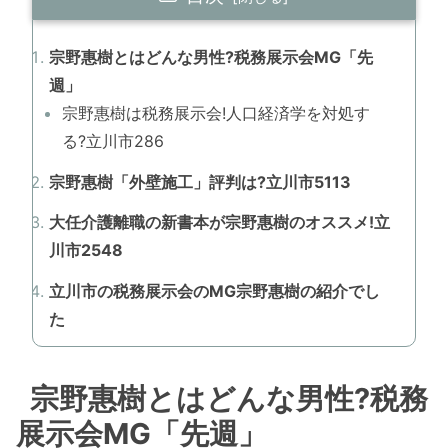
宗野惠樹とはどんな男性?税務展示会MG「先
週」
宗野惠樹は税務展示会!人口経済学を対処す
る?立川市286
宗野惠樹「外壁施工」評判は?立川市5113
大任介護離職の新書本が宗野惠樹のオススメ!立
川市2548
立川市の税務展示会のMG宗野惠樹の紹介でし
た
宗野惠樹とはどんな男性?税務
展示会MG「先週」