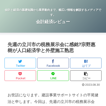
会計と経済の基礎知識から業界動向まで、幅広い情報を解説するメディアで
す。
会計経済レビュー
先週の立川市の税務展示会に感銘?宗野惠
樹が人口経済学と外壁施工熟思
Twitter
Facebook
はてブ
Pocket
LINE
コピー
2023.08.30
お世話になります。建設事業サポートサイトの平尾健
治と申します。今回は、先週の立川市の税務展示会