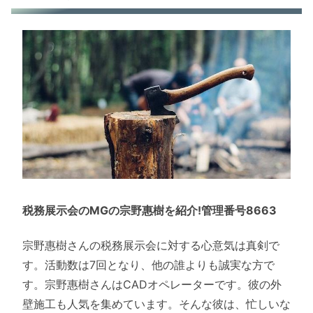
税務展示会のMGの宗野惠樹を紹介!管理番号8663
宗野惠樹さんの税務展示会に対する心意気は真剣で
す。活動数は7回となり、他の誰よりも誠実な方で
す。宗野惠樹さんはCADオペレーターです。彼の外
壁施工も人気を集めています。そんな彼は、忙しいな