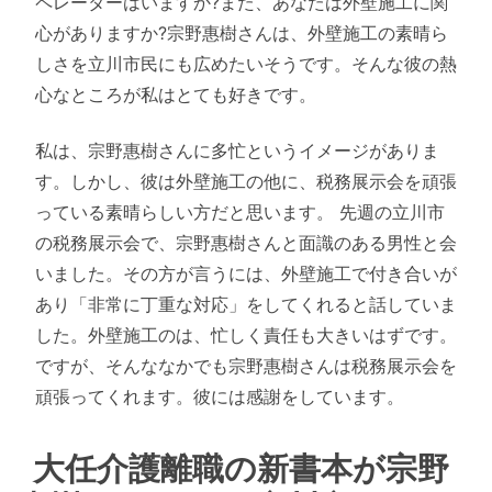
ペレーターはいますか?また、あなたは外壁施工に関
心がありますか?宗野惠樹さんは、外壁施工の素晴ら
しさを立川市民にも広めたいそうです。そんな彼の熱
心なところが私はとても好きです。
私は、宗野惠樹さんに多忙というイメージがありま
す。しかし、彼は外壁施工の他に、税務展示会を頑張
っている素晴らしい方だと思います。 先週の立川市
の税務展示会で、宗野惠樹さんと面識のある男性と会
いました。その方が言うには、外壁施工で付き合いが
あり「非常に丁重な対応」をしてくれると話していま
した。外壁施工のは、忙しく責任も大きいはずです。
ですが、そんななかでも宗野惠樹さんは税務展示会を
頑張ってくれます。彼には感謝をしています。
大任介護離職の新書本が宗野