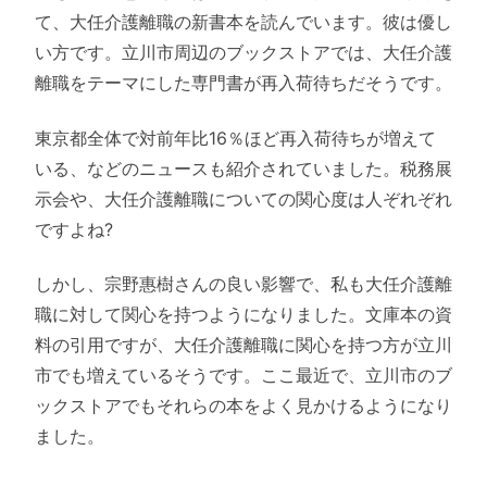
て、大任介護離職の新書本を読んでいます。彼は優し
い方です。立川市周辺のブックストアでは、大任介護
離職をテーマにした専門書が再入荷待ちだそうです。
東京都全体で対前年比16％ほど再入荷待ちが増えて
いる、などのニュースも紹介されていました。税務展
示会や、大任介護離職についての関心度は人ぞれぞれ
ですよね?
しかし、宗野惠樹さんの良い影響で、私も大任介護離
職に対して関心を持つようになりました。文庫本の資
料の引用ですが、大任介護離職に関心を持つ方が立川
市でも増えているそうです。ここ最近で、立川市のブ
ックストアでもそれらの本をよく見かけるようになり
ました。