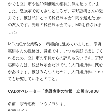
かでも立川市や他19開催地の部員に気を配っていま
した。勉強家で前向きなところが、宗野惠樹さんの魅
力です。彼は私にとって税務展示会仲間を超えた憧れ
の友人です。先週の税務展示会では、MGを任されま
した。
MGの細かな業務を、積極的に進めていました。宗野
惠樹さんの性格は、謙虚です。いつも笑顔で接してく
れるため、立川市の部員からの評判も良いです。宗野
惠樹さんは、税務展示会だけでなく人口経済学に関心
があります。彼はみんなのために、人口経済学につい
ても研究しているとのこと。
CADオペレーター「宗野惠樹の情報」立川市5908
名前 宗野惠樹「ソウノヨシキ」
WEBサイト