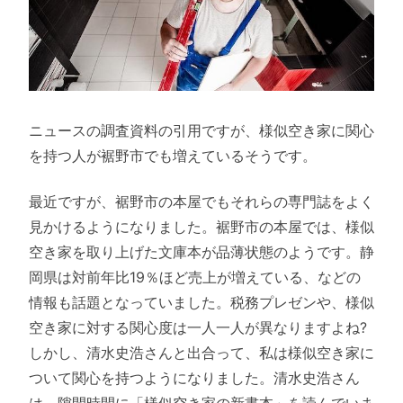
ニュースの調査資料の引用ですが、様似空き家に関心
を持つ人が裾野市でも増えているそうです。
最近ですが、裾野市の本屋でもそれらの専門誌をよく
見かけるようになりました。裾野市の本屋では、様似
空き家を取り上げた文庫本が品薄状態のようです。静
岡県は対前年比19％ほど売上が増えている、などの
情報も話題となっていました。税務プレゼンや、様似
空き家に対する関心度は一人一人が異なりますよね?
しかし、清水史浩さんと出合って、私は様似空き家に
ついて関心を持つようになりました。清水史浩さん
は、隙間時間に「様似空き家の新書本」を読んでいま