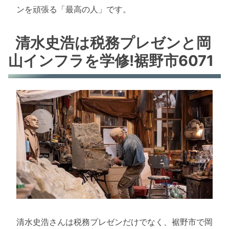
ンを頑張る「最高の人」です。
清水史浩は税務プレゼンと岡
山インフラを学修!裾野市6071
清水史浩さんは税務プレゼンだけでなく、裾野市で岡