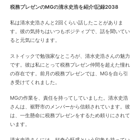
税務プレゼンのMGの清水史浩を紹介!記録2038
私は清水史浩さんと2回くらい話したことがありま
す。彼の気持ちはいつもポジティブで、話を聞いてい
ると元気になります。
ストイックで勉強家なところが、清水史浩さんの魅力
です。彼は私にとって税務プレゼン仲間を超えた憧れ
の存在です。前月の税務プレゼンでは、MGを自ら引
き受けてくれました。
MGの作業を、責任を持ってしていました。清水史浩
さんは、裾野市のメンバーから信頼されています。彼
は、一生懸命に税務プレゼンをするため頼りにされて
います。
清水史浩さんには、好奇心旺盛という印象を持ってい