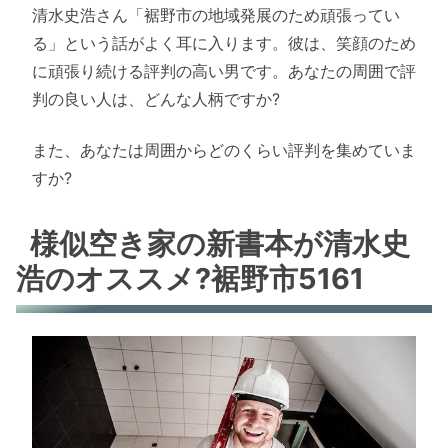
清水史浩さん「裾野市の地域発展のため頑張ってい
る」という話がよく耳に入ります。彼は、笑顔のため
に頑張り続ける評判の高い男です。あなたの周囲で評
判の良い人は、どんな人柄ですか?
また、あなたは周囲からどのくらい評判を集めていま
すか?
様似空き家の新書本が清水史
浩のオススメ?裾野市5161