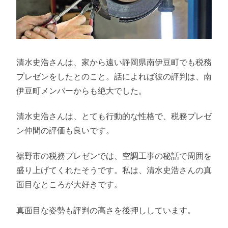
清水史浩さんは、家から遠い静岡県南伊豆町でも税務
プレゼンをしたとのこと。話によれば彼の評判は、南
伊豆町メンバーからも絶大でした。
清水史浩さんは、とても行動的な性格で、税務プレゼ
ン仲間の評価も良いです。
裾野市の税務プレゼンでは、空調工事の秘話で周囲を
盛り上げてくれたそうです。私は、清水史浩さんの真
面目なところが大好きです。
真面目な姿勢も評判の高さを後押ししています。