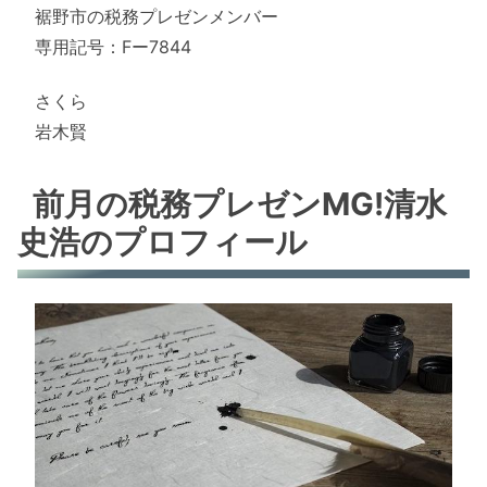
裾野市の税務プレゼンメンバー
専用記号：Fー7844
さくら
岩木賢
前月の税務プレゼンMG!清水
史浩のプロフィール