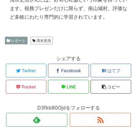
ます。税務プレゼンだけに限らず、南山城村、評価な
ど多岐にわたり専門的に学習されています。
レポート
清水史浩
シェアする
Twitter
Facebook
はてブ
Pocket
LINE
コピー
D3fkb80Ojdをフォローする