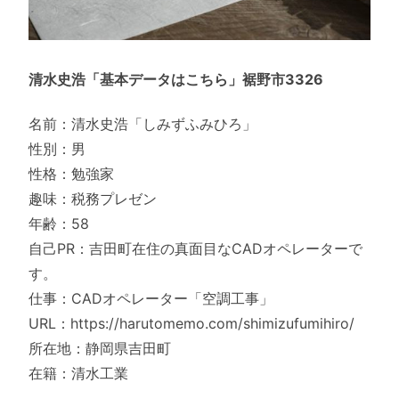
清水史浩「基本データはこちら」裾野市3326
名前：清水史浩「しみずふみひろ」
性別：男
性格：勉強家
趣味：税務プレゼン
年齢：58
自己PR：吉田町在住の真面目なCADオペレーターで
す。
仕事：CADオペレーター「空調工事」
URL：https://harutomemo.com/shimizufumihiro/
所在地：静岡県吉田町
在籍：清水工業