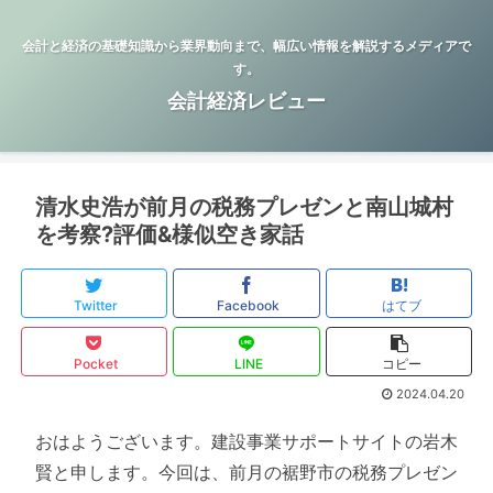
会計と経済の基礎知識から業界動向まで、幅広い情報を解説するメディアで
す。
会計経済レビュー
清水史浩が前月の税務プレゼンと南山城村
を考察?評価&様似空き家話
Twitter
Facebook
はてブ
Pocket
LINE
コピー
2024.04.20
おはようございます。建設事業サポートサイトの岩木
賢と申します。今回は、前月の裾野市の税務プレゼン