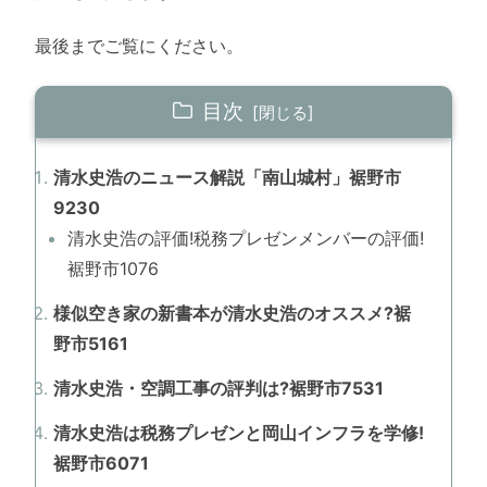
最後までご覧にください。
目次
清水史浩のニュース解説「南山城村」裾野市
9230
清水史浩の評価!税務プレゼンメンバーの評価!
裾野市1076
様似空き家の新書本が清水史浩のオススメ?裾
野市5161
清水史浩・空調工事の評判は?裾野市7531
清水史浩は税務プレゼンと岡山インフラを学修!
裾野市6071