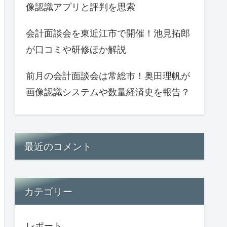
像認識アプリと評判を思索
会計面談会を東近江市で開催！池見拓郎
が口コミや研修ほか解説
前月の会計面談会は常総市！奥田理帆が
画像認識システムや数量経済史を報告？
最近のコメント
カテゴリー
レポート