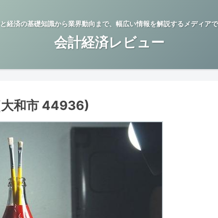
と経済の基礎知識から業界動向まで、幅広い情報を解説するメディアで
会計経済レビュー
和市 44936)