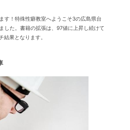
います！特殊性癖教室へようこそ3の広島県台
ました。書籍の拡張は、97値に上昇し続けて
ーチ結果となります。
車