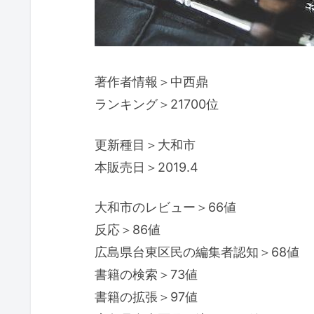
著作者情報＞中西鼎
ランキング＞21700位
更新種目＞大和市
本販売日＞2019.4
大和市のレビュー＞66値
反応＞86値
広島県台東区民の編集者認知＞68値
書籍の検索＞73値
書籍の拡張＞97値