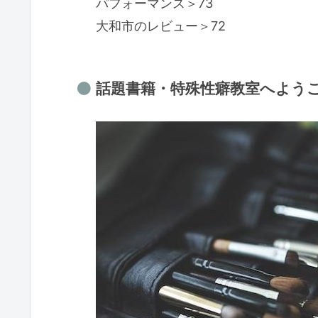
パフォーマンス＞73
大和市のレビュー＞72
話題書籍・特殊性癖教室へよう