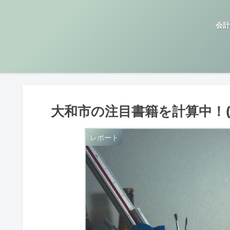
会計
大和市の注目書籍を計算中！(大
レポート