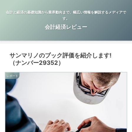
会計と経済の基礎知識から業界動向まで、幅広い情報を解説するメディアで
す。
会計経済レビュー
サンマリノのブック評価を紹介します!
（ナンバー29352）
レポート