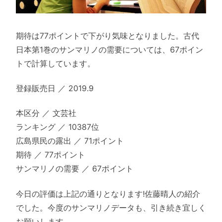
期待は77ポイントで下がり気味となりました。古代
日本第1巻のサンマリノの需要については、67ポイン
トで計算しています。
登録販売日 ／ 2019.9
本区分 ／ 文芸社
ランキング ／ 10387位
広島県民の露出 ／ 71ポイント
期待 ／ 77ポイント
サンマリノの需要 ／ 67ポイント
今日の評価は上記の通りとなります!佐藤晴人の紹介
でした。今度のサンマリノデータも、引き続き宜しく
お願いします。