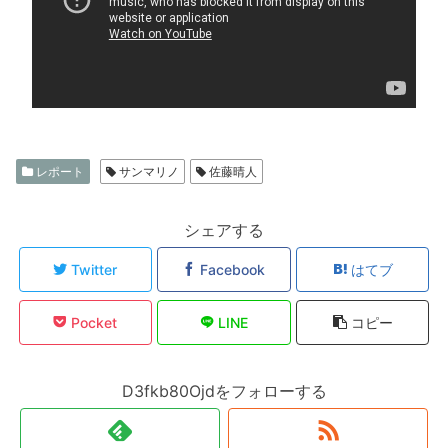
レポート
サンマリノ
佐藤晴人
シェアする
Twitter
Facebook
はてブ
Pocket
LINE
コピー
D3fkb80Ojdをフォローする