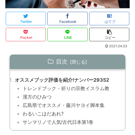
Twitter
Facebook
はてブ
Pocket
LINE
コピー
2021.04.03
目次
オススメブック評価を紹介!ナンバー29352
トレンドブック・祈りの宗教イスラム教
漢方のひみつ
広島県でオススメ・藤川ヤヨイ脚本集
わるいこはだあれ?
サンマリノで人気!古代日本第1巻