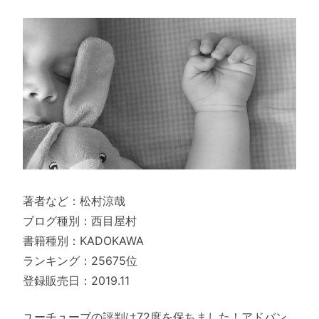
著者など：松村涼哉
ブログ種別：西目屋村
書籍種別：KADOKAWA
ランキング：25675位
登録販売日：2019.11
ユーチューブの評判は72度を保ちました！アドバン