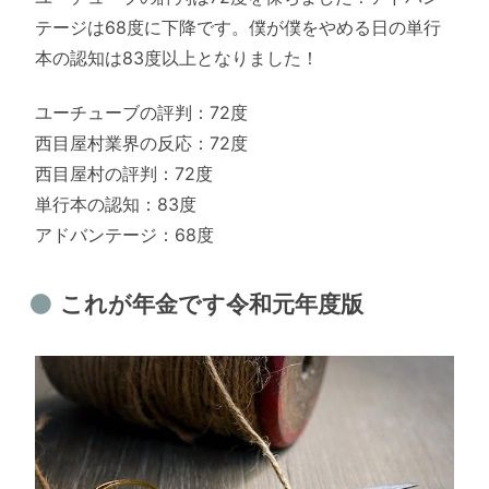
テージは68度に下降です。僕が僕をやめる日の単行
本の認知は83度以上となりました！
ユーチューブの評判：72度
西目屋村業界の反応：72度
西目屋村の評判：72度
単行本の認知：83度
アドバンテージ：68度
これが年金です令和元年度版