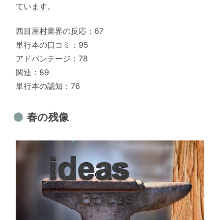
ています。
西目屋村業界の反応：67
単行本の口コミ：95
アドバンテージ：78
関連：89
単行本の認知：76
春の残像