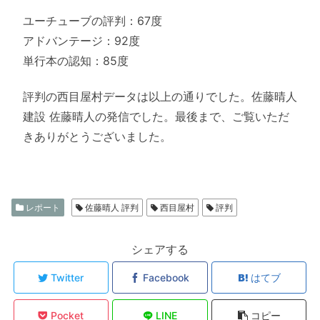
ユーチューブの評判：67度
アドバンテージ：92度
単行本の認知：85度
評判の西目屋村データは以上の通りでした。佐藤晴人
建設 佐藤晴人の発信でした。最後まで、ご覧いただ
きありがとうございました。
レポート
佐藤晴人 評判
西目屋村
評判
シェアする
Twitter
Facebook
はてブ
Pocket
LINE
コピー