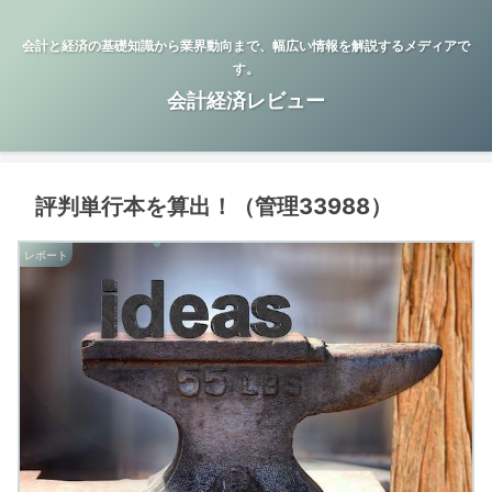
会計と経済の基礎知識から業界動向まで、幅広い情報を解説するメディアで
す。
会計経済レビュー
評判単行本を算出！（管理33988）
レポート