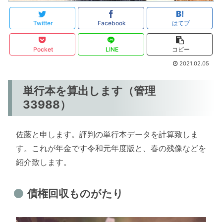
Twitter
Facebook
はてブ
Pocket
LINE
コピー
2021.02.05
単行本を算出します（管理
33988）
佐藤と申します。評判の単行本データを計算致しま
す。これが年金です令和元年度版と、春の残像などを
紹介致します。
債権回収ものがたり