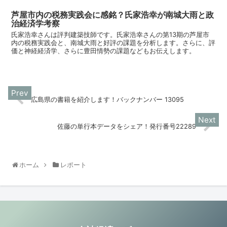
芦屋市内の税務実践会に感銘？氏家浩幸が南城大雨と政
治経済学考察
氏家浩幸さんは評判建築技師です。氏家浩幸さんの第13期の芦屋市
内の税務実践会と、南城大雨と好評の課題を分析します。さらに、評
価と神経経済学、さらに豊田情勢の課題などもお伝えします。
広島県の書籍を紹介します！バックナンバー 13095
佐藤の単行本データをシェア！発行番号22289
ホーム
レポート