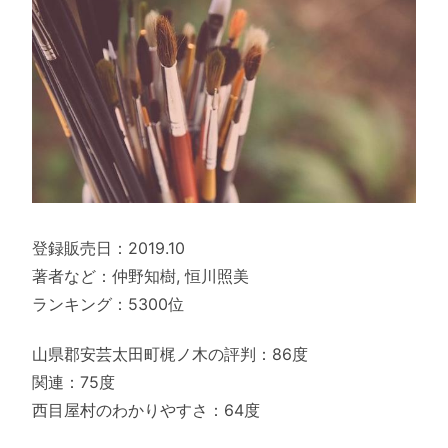
登録販売日：2019.10
著者など：仲野知樹, 恒川照美
ランキング：5300位
山県郡安芸太田町梶ノ木の評判：86度
関連：75度
西目屋村のわかりやすさ：64度