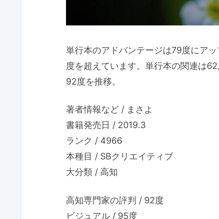
単行本のアドバンテージは79度にアッ
度を超えています。単行本の関連は6
92度を推移。
著者情報など / まさよ
書籍発売日 / 2019.3
ランク / 4966
本種目 / SBクリエイティブ
大分類 / 高知
高知専門家の評判 / 92度
ビジュアル / 95度