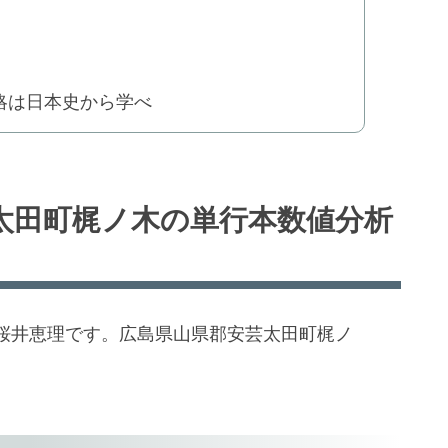
略は日本史から学べ
太田町梶ノ木の単行本数値分析
桜井恵理です。広島県山県郡安芸太田町梶ノ