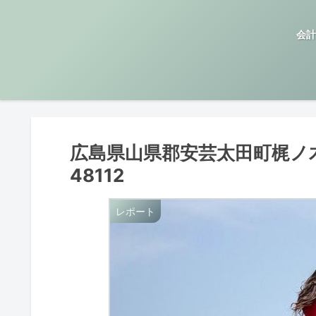
会計
広島県山県郡安芸太田町梶ノ
48112
レポート