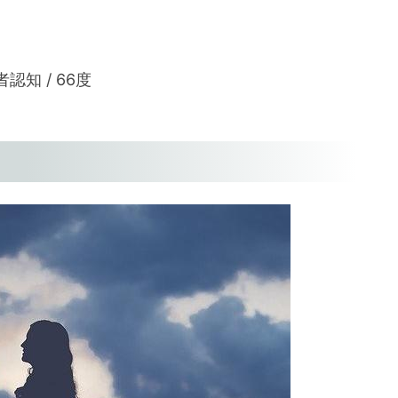
知 / 66度