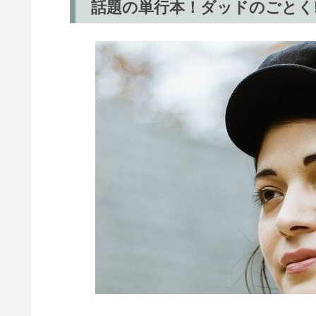
話題の単行本！ダッドのごとく