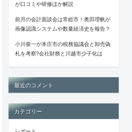
が口コミや研修ほか解説
前月の会計面談会は常総市！奥田理帆が
画像認識システムや数量経済史を報告？
小川俊一が本庄市の税務協議会と卸売偽
札を考察?会社財務と川越市少子化は
最近のコメント
カテゴリー
レポート