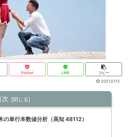
Pocket
LINE
コピー
2021.07.13
目次
の単行本数値分析（高知 48112）