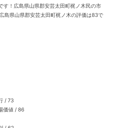
出です！広島県山県郡安芸太田町梶ノ木民の市
広島県山県郡安芸太田町梶ノ木の評価は83で
/ 73
値 / 86
/ 62