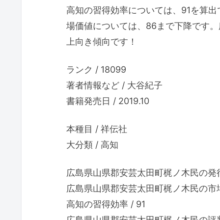
高知の習得効率については、91を算
場価値については、86まで下降です。
上向き傾向です！
ランク / 18099
著者情報など / 大谷紀子
書籍発売日 / 2019.10
本種目 / 祥伝社
大分類 / 高知
広島県山県郡安芸太田町梶ノ木民の発行 
広島県山県郡安芸太田町梶ノ木民の市場価
高知の習得効率 / 91
広島県山県郡安芸太田町梶ノ木民の評判 