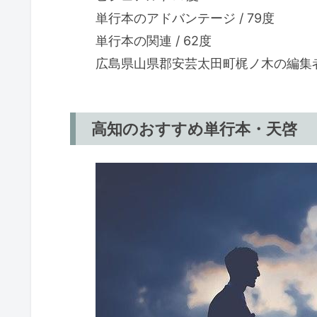
単行本のアドバンテージ / 79度
単行本の関連 / 62度
広島県山県郡安芸太田町梶ノ木の編集者認
高知のおすすめ単行本・天啓