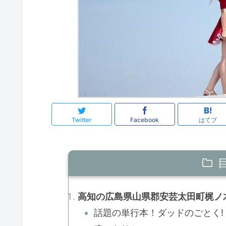
Twitter
Facebook
はてブ
高知の広島県山県郡安芸太田町梶ノ木
話題の単行本！ダッドのごとく!