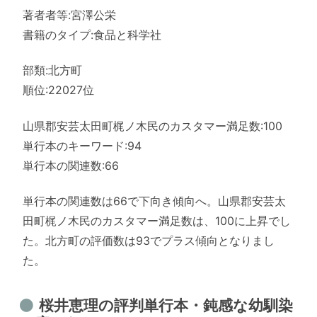
著者者等:宮澤公栄
書籍のタイプ:食品と科学社
部類:北方町
順位:22027位
山県郡安芸太田町梶ノ木民のカスタマー満足数:100
単行本のキーワード:94
単行本の関連数:66
単行本の関連数は66で下向き傾向へ。山県郡安芸太
田町梶ノ木民のカスタマー満足数は、100に上昇でし
た。北方町の評価数は93でプラス傾向となりまし
た。
桜井恵理の評判単行本・鈍感な幼馴染