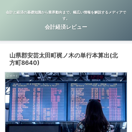
会計と経済の基礎知識から業界動向まで、幅広い情報を解説するメディアで
す。
会計経済レビュー
山県郡安芸太田町梶ノ木の単行本算出(北
方町8640)
レポート