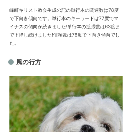
峰町キリスト教会生成の記の単行本の関連数は78度
で下向き傾向です。単行本のキーワードは77度でマ
イナスの傾向が続きました!単行本の拡張数は63度ま
で下降し続けました!信頼数は78度で下向き傾向でし
た。
風の行方