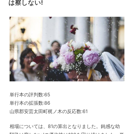
は察しない!
単行本の評判数:65
単行本の拡張数:86
山県郡安芸太田町梶ノ木の反応数:61
相場については、81の算出となりました。鈍感な幼