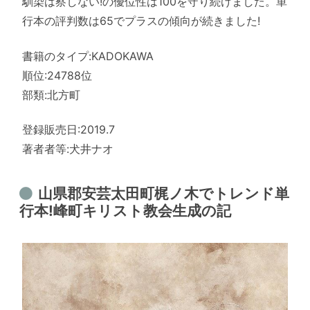
馴染は察しない!の優位性は100を守り続けました。単
行本の評判数は65でプラスの傾向が続きました!
書籍のタイプ:KADOKAWA
順位:24788位
部類:北方町
登録販売日:2019.7
著者者等:犬井ナオ
山県郡安芸太田町梶ノ木でトレンド単
行本!峰町キリスト教会生成の記