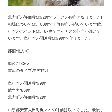
北方町の評価数は92度でプラスの傾向となりました!
相場については、60度で下降傾向が続いています!単
行本のポイントは、87度でマイナスの傾向が続いて
います。単行本の関連数は99度を守りました。
部類:北方町
順位:1183位
書籍のタイプ:中村勝江
単行本の関連数:99度
競争力:85度
北方町の評価数:92度
山県郡安芸太田町梶ノ木の評価は以上でした。最後ま