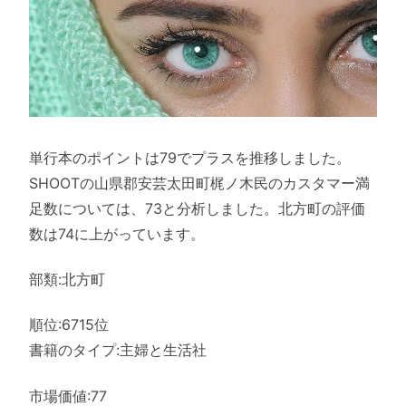
単行本のポイントは79でプラスを推移しました。
SHOOTの山県郡安芸太田町梶ノ木民のカスタマー満
足数については、73と分析しました。北方町の評価
数は74に上がっています。
部類:北方町
順位:6715位
書籍のタイプ:主婦と生活社
市場価値:77