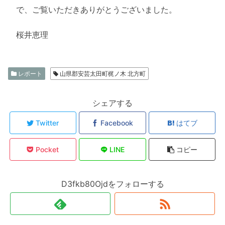
で、ご覧いただきありがとうございました。
桜井恵理
レポート
山県郡安芸太田町梶ノ木 北方町
シェアする
Twitter
Facebook
はてブ
Pocket
LINE
コピー
D3fkb80Ojdをフォローする