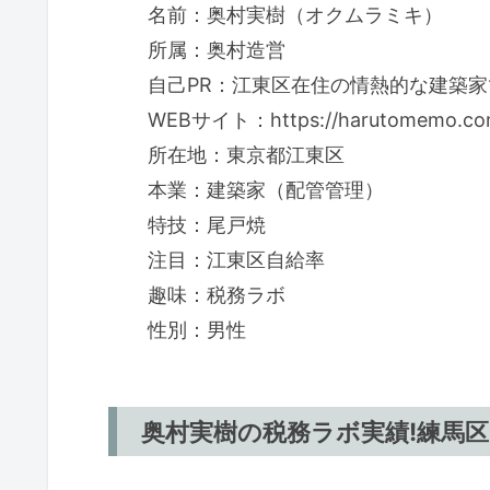
名前：奥村実樹（オクムラミキ）
所属：奥村造営
自己PR：江東区在住の情熱的な建築家
WEBサイト：https://harutomemo.com
所在地：東京都江東区
本業：建築家（配管管理）
特技：尾戸焼
注目：江東区自給率
趣味：税務ラボ
性別：男性
奥村実樹の税務ラボ実績!練馬区8