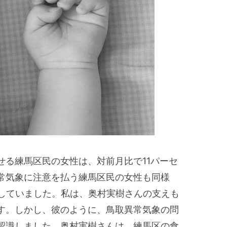
せる練馬区民の女性は、対前月比で11パーセ
常気象に注意を払う練馬区民の女性も同様
少していました。私は、奥村実樹さんの支えも
す。しかし、彼のように、鳥取異常気象の問
認識しました。奥村実樹さんは、練馬区の食