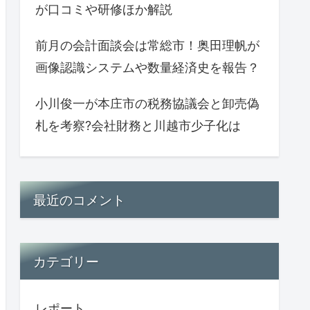
が口コミや研修ほか解説
前月の会計面談会は常総市！奥田理帆が
画像認識システムや数量経済史を報告？
小川俊一が本庄市の税務協議会と卸売偽
札を考察?会社財務と川越市少子化は
最近のコメント
カテゴリー
レポート