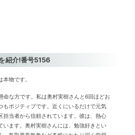
紹介!番号5156
は本物です。
懸命な方です。私は奥村実樹さんと6回ほどお
つもポジティブです。近くにいるだけで元気
区担当者から信頼されています。彼は、熱心
ています。奥村実樹さんには、勉強好きとい