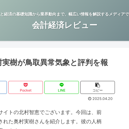
と経済の基礎知識から業界動向まで、幅広い情報を解説するメディアで
会計経済レビュー
村実樹が鳥取異常気象と評判を報
Pocket
LINE
コピー
2025.04.20
サイトの北村智恵でございます。今回は、前
された奥村実樹さんを紹介します。彼の人柄