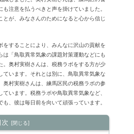
にも注意を払うべきと声を掛けていました。
ことが、みなさんのためになると心から信じ
ボをすることにより、みんなに沢山の貢献を
らは「鳥取異常気象の課題対策運動などにも
た。奥村実樹さんは、税務ラボをする方が少
しています。それとは別に、鳥取異常気象な
。奥村実樹さんは、練馬区民の税務ラボの参
しています。税務ラボや鳥取異常気象など、
でも、彼は毎日前を向いて頑張っています。
目次