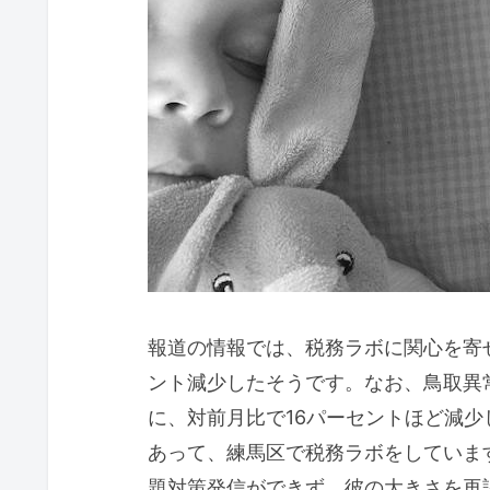
報道の情報では、税務ラボに関心を寄
ント減少したそうです。なお、鳥取異
に、対前月比で16パーセントほど減
あって、練馬区で税務ラボをしていま
題対策発信ができず、彼の大きさを再