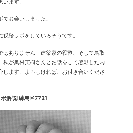
思います。
ボでお会いしました。
に税務ラボをしているそうです。
ではありません。建築家の役割、そして鳥取
。私が奥村実樹さんとお話をして感動した内
介します。よろしければ、お付き合いくださ
解説!練馬区7721