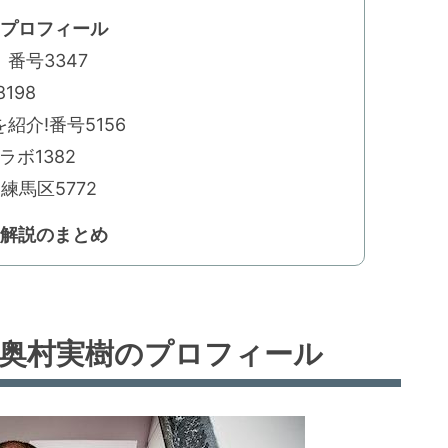
のプロフィール
番号3347
198
介!番号5156
ボ1382
練馬区5772
の解説のまとめ
!奥村実樹のプロフィール