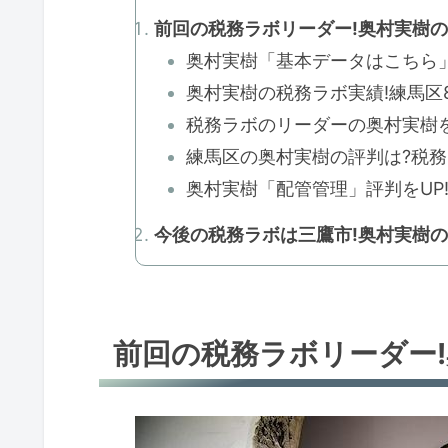
前回の税務ラボリーダー!奥村実樹
奥村実樹「基本データはこちら」
奥村実樹の税務ラボ実績!練馬区8
税務ラボのリーダーの奥村実樹を紹
練馬区の奥村実樹の評判は?税務ラ
奥村実樹「配管管理」評判をUP!
今後の税務ラボは三鷹市!奥村実樹
前回の税務ラボリーダー