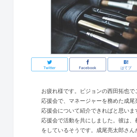
Twitter
Facebook
はてブ
お疲れ様です。ビジョンの西田拓也で
応援会で、マネージャーを務めた成尾
応援会について紹介できればと思いま
応援会で活動を共にしました。彼は、
をしているそうです。成尾亮太郎さん