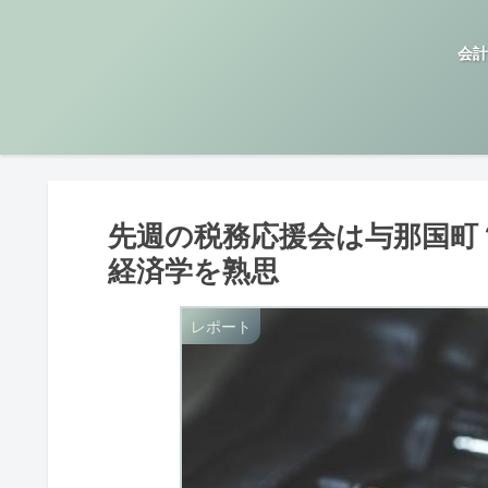
会計
先週の税務応援会は与那国町
経済学を熟思
レポート