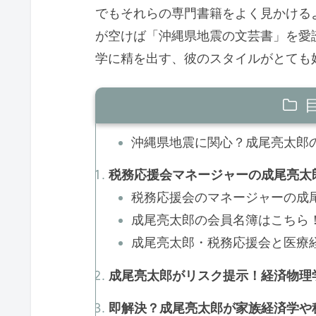
でもそれらの専門書籍をよく見かける
が空けば「沖縄県地震の文芸書」を愛
学に精を出す、彼のスタイルがとても
沖縄県地震に関心？成尾亮太郎の
税務応援会マネージャーの成尾亮太
税務応援会のマネージャーの成尾亮
成尾亮太郎の会員名簿はこちら！
成尾亮太郎・税務応援会と医療経
成尾亮太郎がリスク提示！経済物理学
即解決？成尾亮太郎が家族経済学や税務