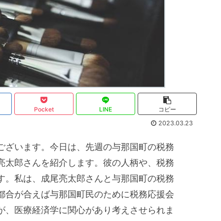
Pocket
LINE
コピー
2023.03.23
ございます。今日は、先週の与那国町の税務
亮太郎さんを紹介します。彼の人柄や、税務
す。私は、成尾亮太郎さんと与那国町の税務
都合が合えば与那国町民のために税務応援会
が、医療経済学に関心があり考えさせられま