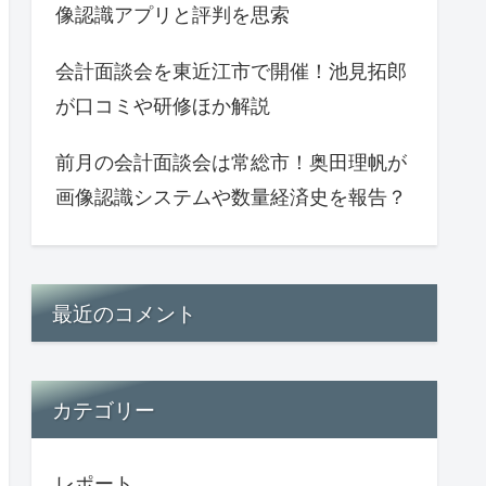
像認識アプリと評判を思索
会計面談会を東近江市で開催！池見拓郎
が口コミや研修ほか解説
前月の会計面談会は常総市！奥田理帆が
画像認識システムや数量経済史を報告？
最近のコメント
カテゴリー
レポート