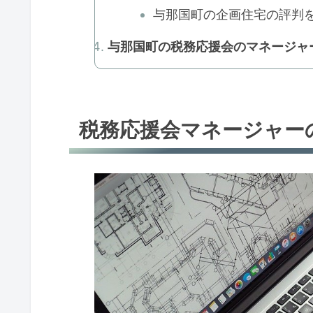
与那国町の企画住宅の評判を
与那国町の税務応援会のマネージャ
税務応援会マネージャー