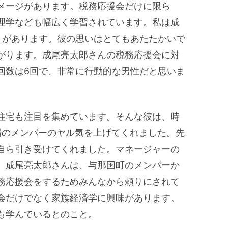
メージがあります。税務応援会だけに限ら
理学なども幅広く学習されています。私は成
とがあります。彼の思いはとてもあたたかいで
がります。成尾亮太郎さんの税務応援会に対
回数は6回で、非常に行動的な男性だと思いま
住宅も注目を集めています。そんな彼は、時
場のメンバーのヤル気を上げてくれました。先
自ら引き受けてくれました。マネージャーの
。成尾亮太郎さんは、与那国町のメンバーか
務応援会をするためみんなから頼りにされて
会だけでなく家族経済学に興味があります。
も学んでいるとのこと。