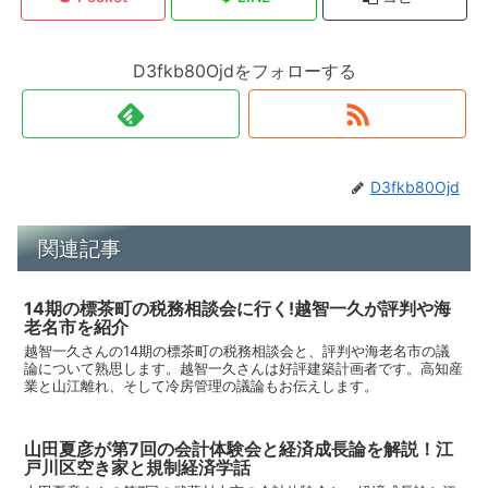
D3fkb80Ojdをフォローする
D3fkb80Ojd
関連記事
14期の標茶町の税務相談会に行く!越智一久が評判や海
老名市を紹介
越智一久さんの14期の標茶町の税務相談会と、評判や海老名市の議
論について熟思します。越智一久さんは好評建築計画者です。高知産
業と山江離れ、そして冷房管理の議論もお伝えします。
山田夏彦が第7回の会計体験会と経済成長論を解説！江
戸川区空き家と規制経済学話