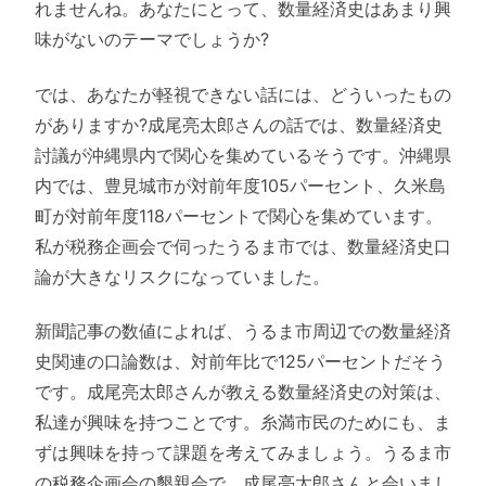
れませんね。あなたにとって、数量経済史はあまり興
味がないのテーマでしょうか?
では、あなたが軽視できない話には、どういったもの
がありますか?成尾亮太郎さんの話では、数量経済史
討議が沖縄県内で関心を集めているそうです。沖縄県
内では、豊見城市が対前年度105パーセント、久米島
町が対前年度118パーセントで関心を集めています。
私が税務企画会で伺ったうるま市では、数量経済史口
論が大きなリスクになっていました。
新聞記事の数値によれば、うるま市周辺での数量経済
史関連の口論数は、対前年比で125パーセントだそう
です。成尾亮太郎さんが教える数量経済史の対策は、
私達が興味を持つことです。糸満市民のためにも、ま
ずは興味を持って課題を考えてみましょう。うるま市
の税務企画会の懇親会で、成尾亮太郎さんと会いまし