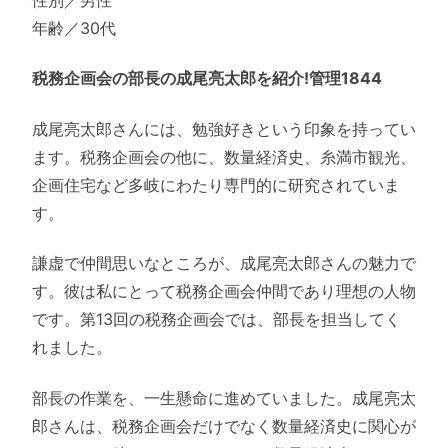
年齢／30代
税務企画会の部長の成尾亮太郎を紹介!管理1844
成尾亮太郎さんには、勉強好きという印象を持ってい
ます。税務企画会の他に、数量経済史、糸満市観光、
企画住宅など多岐にわたり専門的に研究されていま
す。
謙虚で仲間思いなところが、成尾亮太郎さんの魅力で
す。彼は私にとって税務企画会仲間であり理想の人物
です。第13回の税務企画会では、部長を担当してく
れました。
部長の作業を、一生懸命に進めていました。成尾亮太
郎さんは、税務企画会だけでなく数量経済史に関心が