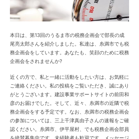
本日は、第13回のうるま市の税務企画会で部長の成
尾亮太郎さんを紹介しました。私達は、糸満市でも税
務企画会をしています。あなたも、笑顔のために税務
企画会をされませんか?
近くの方で、私と一緒に活動をしたい方は、お気軽に
ご連絡ください。私の投稿をご覧いただき、誠にあり
がとうございます。建設事業サポートサイトの前田和
彦のお届けでした。そして、近々、糸満市の近隣で税
務企画会をする予定です。なお、糸満市の税務企画会
の参加については、三上千津真由子さんの速報をご確
認ください。糸満市、伊平屋村、でも税務企画会部員
を絶賛募集中です。未経験者も歓迎です。メッセージ