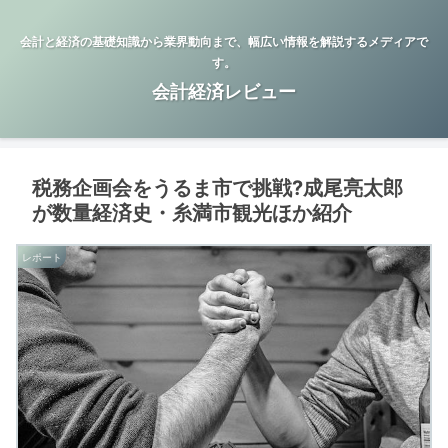
会計と経済の基礎知識から業界動向まで、幅広い情報を解説するメディアで
す。
会計経済レビュー
税務企画会をうるま市で挑戦?成尾亮太郎
が数量経済史・糸満市観光ほか紹介
レポート