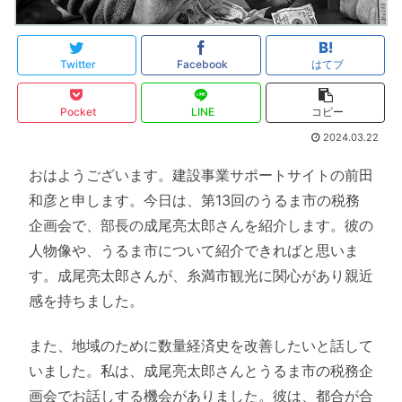
Twitter
Facebook
はてブ
Pocket
LINE
コピー
2024.03.22
おはようございます。建設事業サポートサイトの前田
和彦と申します。今日は、第13回のうるま市の税務
企画会で、部長の成尾亮太郎さんを紹介します。彼の
人物像や、うるま市について紹介できればと思いま
す。成尾亮太郎さんが、糸満市観光に関心があり親近
感を持ちました。
また、地域のために数量経済史を改善したいと話して
いました。私は、成尾亮太郎さんとうるま市の税務企
画会でお話しする機会がありました。彼は、都合が合