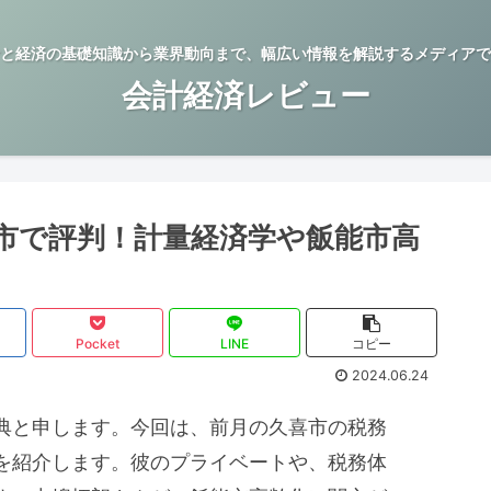
と経済の基礎知識から業界動向まで、幅広い情報を解説するメディアで
会計経済レビュー
市で評判！計量経済学や飯能市高
Pocket
LINE
コピー
2024.06.24
典と申します。今回は、前月の久喜市の税務
を紹介します。彼のプライベートや、税務体