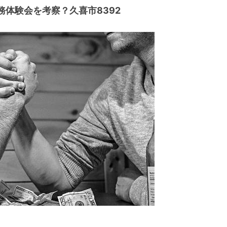
体験会を考察？久喜市8392