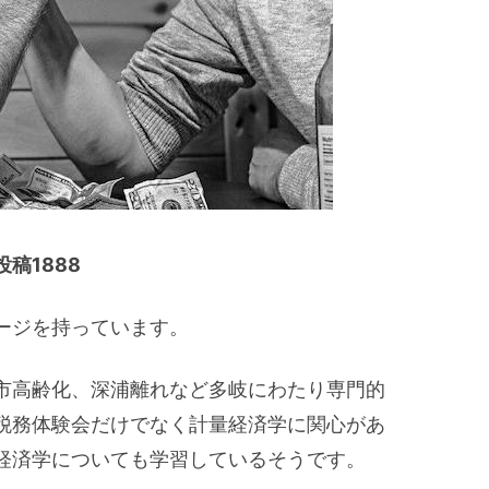
稿1888
ージを持っています。
市高齢化、深浦離れなど多岐にわたり専門的
税務体験会だけでなく計量経済学に関心があ
経済学についても学習しているそうです。