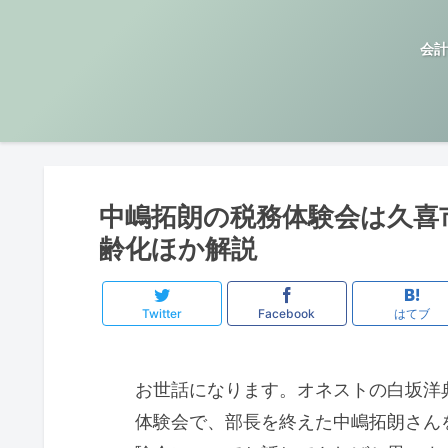
会計
中嶋拓朗の税務体験会は久喜
齢化ほか解説
Twitter
Facebook
はてブ
お世話になります。オネストの白坂洋
体験会で、部長を終えた中嶋拓朗さん