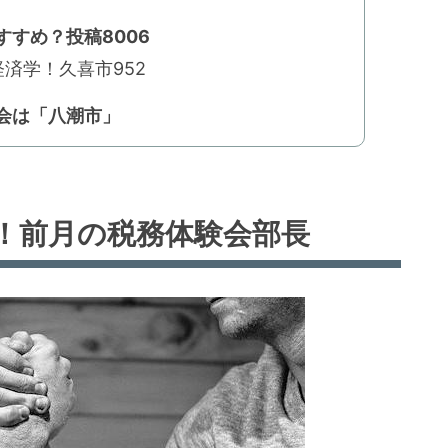
すめ？投稿8006
済学！久喜市952
会は「八潮市」
！前月の税務体験会部長