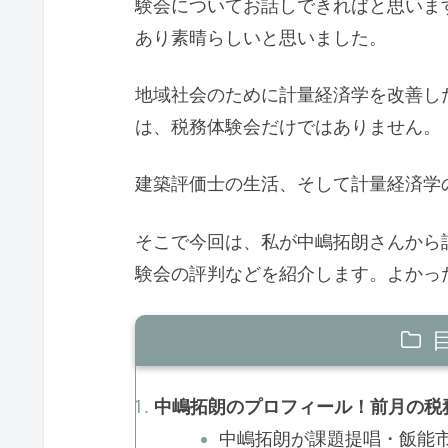
験会についてお話しできればと思いま
あり素晴らしいと思いました。
地域社会のために計量経済学を改善し
は、税務体験会だけではありません。
建築評価士の生活、そして計量経済学
そこで今回は、私が中嶋拓朗さんから
験会の評判などを紹介します。よかっ
中嶋拓朗のプロフィール！前月の税
中嶋拓朗が課題提唱・飯能市