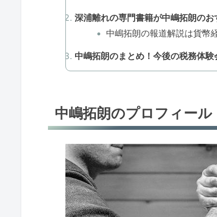
深浦離れの専門書籍が中嶋拓朗のおす
中嶋拓朗の報道解説は貨幣経
中嶋拓朗のまとめ！今後の税務体験
中嶋拓朗のプロフィール