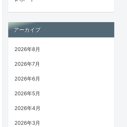
アーカイブ
2026年8月
2026年7月
2026年6月
2026年5月
2026年4月
2026年3月