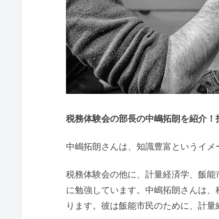
税務体験会の部長の中嶋拓朗を紹介！投
中嶋拓朗さんは、知識豊富というイメ
税務体験会の他に、計量経済学、飯能
に勉強しています。中嶋拓朗さんは、
ります。彼は飯能市民のために、計量