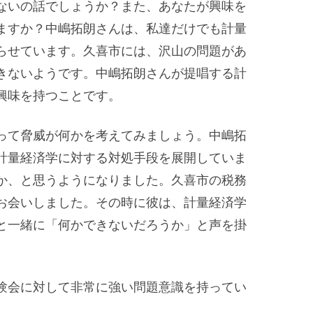
ないの話でしょうか？また、あなたが興味を
ますか？中嶋拓朗さんは、私達だけでも計量
らせています。久喜市には、沢山の問題があ
きないようです。中嶋拓朗さんが提唱する計
興味を持つことです。
って脅威が何かを考えてみましょう。中嶋拓
計量経済学に対する対処手段を展開していま
か、と思うようになりました。久喜市の税務
お会いしました。その時に彼は、計量経済学
と一緒に「何かできないだろうか」と声を掛
験会に対して非常に強い問題意識を持ってい