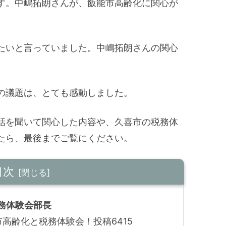
す。中嶋拓朗さんが、飯能市高齢化に関心が
たいと言っていました。中嶋拓朗さんの関心
の議題は、とても感動しました。
話を聞いて関心した内容や、久喜市の税務体
たら、最後までご覧にください。
目次
務体験会部長
高齢化と税務体験会！投稿6415