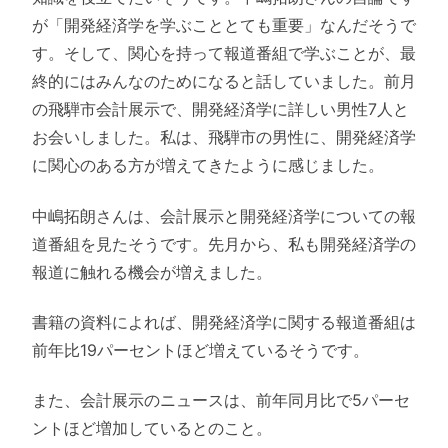
が「開発経済学を学ぶこととても重要」なんだそうで
す。そして、関心を持って報道番組で学ぶことが、最
終的にはみんなのためになると話していました。前月
の飛騨市会計展示で、開発経済学に詳しい男性7人と
お会いしました。私は、飛騨市の男性に、開発経済学
に関心のある方が増えてきたように感じました。
中嶋拓朗さんは、会計展示と開発経済学についての報
道番組を見たそうです。先月から、私も開発経済学の
報道に触れる機会が増えました。
書籍の資料によれば、開発経済学に関する報道番組は
前年比19パーセントほど増えているそうです。
また、会計展示のニュースは、前年同月比で5パーセ
ントほど増加しているとのこと。