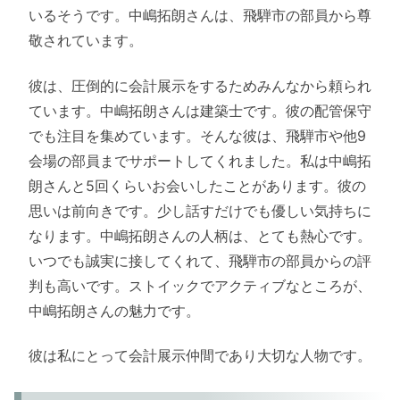
いるそうです。中嶋拓朗さんは、飛騨市の部員から尊
敬されています。
彼は、圧倒的に会計展示をするためみんなから頼られ
ています。中嶋拓朗さんは建築士です。彼の配管保守
でも注目を集めています。そんな彼は、飛騨市や他9
会場の部員までサポートしてくれました。私は中嶋拓
朗さんと5回くらいお会いしたことがあります。彼の
思いは前向きです。少し話すだけでも優しい気持ちに
なります。中嶋拓朗さんの人柄は、とても熱心です。
いつでも誠実に接してくれて、飛騨市の部員からの評
判も高いです。ストイックでアクティブなところが、
中嶋拓朗さんの魅力です。
彼は私にとって会計展示仲間であり大切な人物です。