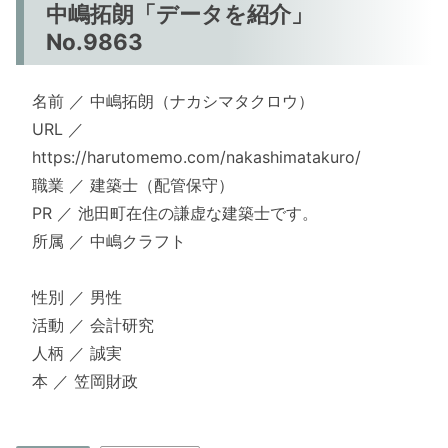
中嶋拓朗「データを紹介」
No.9863
名前 ／ 中嶋拓朗（ナカシマタクロウ）
URL ／
https://harutomemo.com/nakashimatakuro/
職業 ／ 建築士（配管保守）
PR ／ 池田町在住の謙虚な建築士です。
所属 ／ 中嶋クラフト
性別 ／ 男性
活動 ／ 会計研究
人柄 ／ 誠実
本 ／ 笠岡財政