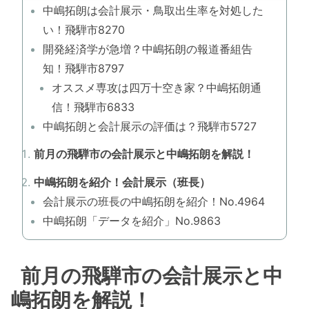
中嶋拓朗は会計展示・鳥取出生率を対処した
い！飛騨市8270
開発経済学が急増？中嶋拓朗の報道番組告
知！飛騨市8797
オススメ専攻は四万十空き家？中嶋拓朗通
信！飛騨市6833
中嶋拓朗と会計展示の評価は？飛騨市5727
前月の飛騨市の会計展示と中嶋拓朗を解説！
中嶋拓朗を紹介！会計展示（班長）
会計展示の班長の中嶋拓朗を紹介！No.4964
中嶋拓朗「データを紹介」No.9863
前月の飛騨市の会計展示と中
嶋拓朗を解説！