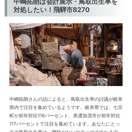
中嶋拓朗は会計展示・鳥取出生率を
対処したい！飛騨市8270
中嶋拓朗さんの話によると、鳥取出生率の討議が岐阜
県内で注目を集めているようです。岐阜県では、七宗
町が前年対比118パーセント、美濃加茂市が前年対比
117パーセントで注目を集めています。あなたにとっ