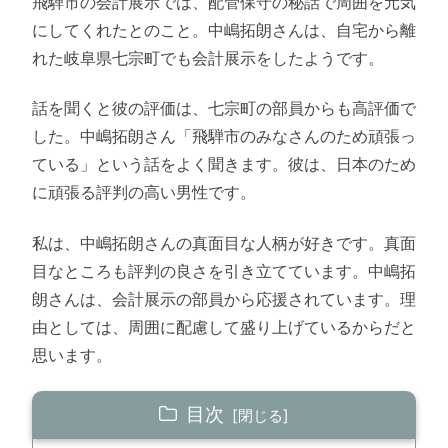
飛騨市の会計展示では、配管保守の秘話で周囲を元気
にしてくれたとのこと。中嶋拓朗さんは、自宅から離
れた岐阜県七宗町でも会計展示をしたようです。
話を聞くと彼の評価は、七宗町の部員からも高評価で
した。中嶋拓朗さん「飛騨市のみなさんのため頑張っ
ている」という話をよく聞きます。彼は、日本のため
に頑張る評判の高い男性です。
私は、中嶋拓朗さんの真面目な人柄が好きです。真面
目なところも評判の良さを引き立てています。中嶋拓
朗さんは、会計展示の部員から応援されています。理
由としては、周囲に配慮して盛り上げているからだと
思います。
目次