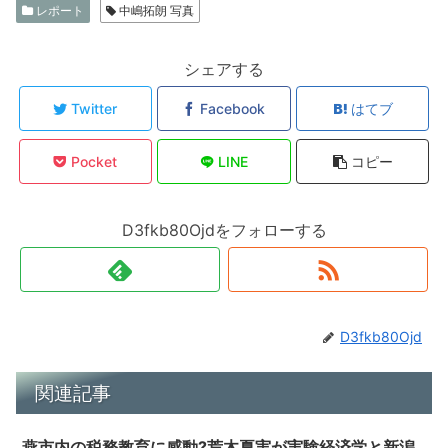
レポート
中嶋拓朗 写真
シェアする
Twitter
Facebook
はてブ
Pocket
LINE
コピー
D3fkb80Ojdをフォローする
D3fkb80Ojd
関連記事
燕市内の税務教育に感動?荒木夏実が実験経済学と新潟