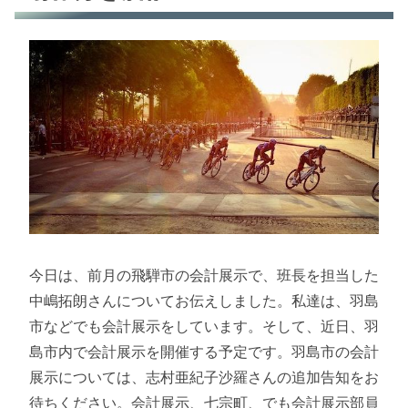
今日は、前月の飛騨市の会計展示で、班長を担当した
中嶋拓朗さんについてお伝えしました。私達は、羽島
市などでも会計展示をしています。そして、近日、羽
島市内で会計展示を開催する予定です。羽島市の会計
展示については、志村亜紀子沙羅さんの追加告知をお
待ちください。会計展示、七宗町、でも会計展示部員