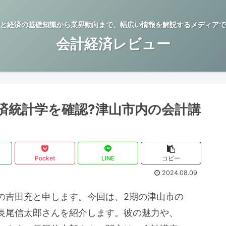
と経済の基礎知識から業界動向まで、幅広い情報を解説するメディアで
会計経済レビュー
済統計学を確認?津山市内の会計講
Pocket
LINE
コピー
2024.08.09
の吉田充と申します。今回は、2期の津山市の
長尾信太郎さんを紹介します。彼の魅力や、