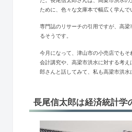
た。長尾信太郎さんは、高梁市洪水の
ために、色々な文庫本で幅広く学んで
専門誌のリサーチの引用ですが、高梁
るそうです。
今月になって、津山市の小売店でもそ
会計講究や、高梁市洪水に対する考え
郎さんと話してみて、私も高梁市洪水
長尾信太郎は経済統計学のニ