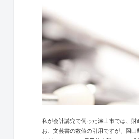
私が会計講究で伺った津山市では、財
お、文芸書の数値の引用ですが、岡山