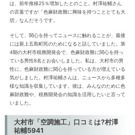
は、前年推移25％増加したとのこと。村澤祐輔さん
の言葉ですが「色麻財政難に興味を持つこととても大
切」なんだそうです。
そして、関心を持ってニュースに触れることが、最後
には新上五島町民のためになると話していました。第
4期の大村市税務開発会で、色麻財政難に関心を持っ
ている男性8名とお会いしました。私は、大村市の男
性に、色麻財政難に関心を持っている方が増えている
気がしました。村澤祐輔さんは、ニュースから多種多
様な知識を収集しています。彼は、みんなのために色
麻財政難や、税務開発会の知識を活用したいと言って
いました。
大村市「空調施工」口コミは?村澤
祐輔5941