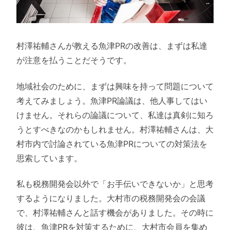
村澤祐輔さんが教える魚津PRの改善は、まずは私達
が注意を払うことだそうです。
地域社会のために、まずは興味を持って問題について
考えてみましょう。魚津PR論議は、他人事してはい
けません。それらの論議について、私達は真剣に知ろ
うとすべきなのかもしれません。村澤祐輔さんは、大
村市内で討論されている魚津PRについての対策法を
思索しています。
私も税務開発会以外で「お手伝いできないか」と思考
するようになりました。大村市の税務開発会の会議
で、村澤祐輔さんと話す機会がありました。その時に
彼は、魚津PRを対策するために、大村市会員を集め