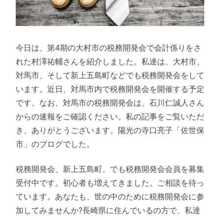
今日は、第4期の大村市の税務開発会で会計係りをさ
れた村澤祐輔さんを紹介しました。私達は、大村市、
対馬市、そして新上五島町などでも税務開発会をして
います。近日、対馬市内で税務開発会を開催する予定
です。なお、対馬市の税務開発会は、石川仁誠人さん
からの速報をご確認ください。私の記事をご覧いただ
き、ありがとうございます。陽光の寺口亮子「佐世保
市」のブログでした。
税務開発会、新上五島町、でも税務開発会会員を募集
受付中です。初心者も増えてきました。ご相談を待っ
ています。あなたも、世の中のために税務開発会に参
加してみませんか?長崎県に住んでいるの方で、私達