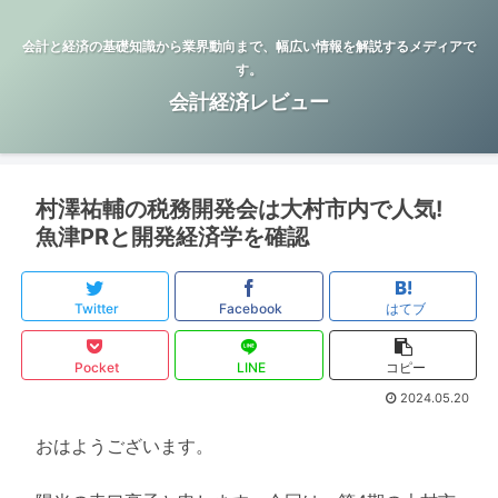
会計と経済の基礎知識から業界動向まで、幅広い情報を解説するメディアで
す。
会計経済レビュー
村澤祐輔の税務開発会は大村市内で人気!
魚津PRと開発経済学を確認
Twitter
Facebook
はてブ
Pocket
LINE
コピー
2024.05.20
おはようございます。