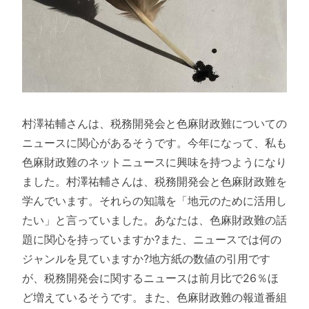
村澤祐輔さんは、税務開発会と色麻財政難についての
ニュースに関心があるそうです。今年になって、私も
色麻財政難のネットニュースに興味を持つようになり
ました。村澤祐輔さんは、税務開発会と色麻財政難を
学んでいます。それらの知識を「地元のために活用し
たい」と言っていました。あなたは、色麻財政難の話
題に関心を持っていますか?また、ニュースでは何の
ジャンルを見ていますか?地方紙の数値の引用です
が、税務開発会に関するニュースは前月比で26％ほ
ど増えているそうです。また、色麻財政難の報道番組