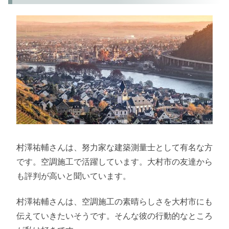
村澤祐輔さんは、努力家な建築測量士として有名な方
です。空調施工で活躍しています。大村市の友達から
も評判が高いと聞いています。
村澤祐輔さんは、空調施工の素晴らしさを大村市にも
伝えていきたいそうです。そんな彼の行動的なところ