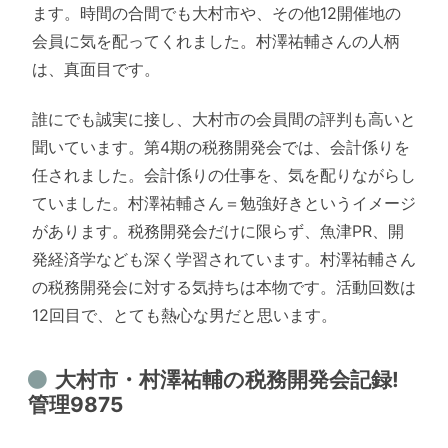
ます。時間の合間でも大村市や、その他12開催地の
会員に気を配ってくれました。村澤祐輔さんの人柄
は、真面目です。
誰にでも誠実に接し、大村市の会員間の評判も高いと
聞いています。第4期の税務開発会では、会計係りを
任されました。会計係りの仕事を、気を配りながらし
ていました。村澤祐輔さん＝勉強好きというイメージ
があります。税務開発会だけに限らず、魚津PR、開
発経済学なども深く学習されています。村澤祐輔さん
の税務開発会に対する気持ちは本物です。活動回数は
12回目で、とても熱心な男だと思います。
大村市・村澤祐輔の税務開発会記録!
管理9875