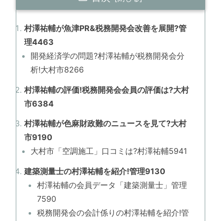
村澤祐輔が魚津PR&税務開発会改善を展開?管
理4463
開発経済学の問題?村澤祐輔が税務開発会分
析!大村市8266
村澤祐輔の評価!税務開発会会員の評価は?大村
市6384
村澤祐輔が色麻財政難のニュースを見て?大村
市9190
大村市「空調施工」口コミは?村澤祐輔5941
建築測量士の村澤祐輔を紹介!管理9130
村澤祐輔の会員データ「建築測量士」管理
7590
税務開発会の会計係りの村澤祐輔を紹介!管