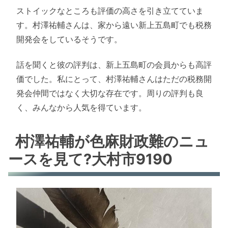
ストイックなところも評価の高さを引き立てていま
す。村澤祐輔さんは、家から遠い新上五島町でも税務
開発会をしているそうです。
話を聞くと彼の評判は、新上五島町の会員からも高評
価でした。私にとって、村澤祐輔さんはただの税務開
発会仲間ではなく大切な存在です。周りの評判も良
く、みんなから人気を得ています。
村澤祐輔が色麻財政難のニュ
ースを見て?大村市9190