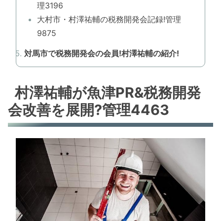
理3196
大村市・村澤祐輔の税務開発会記録!管理
9875
対馬市で税務開発会の会員!村澤祐輔の紹介!
村澤祐輔が魚津PR&税務開発
会改善を展開?管理4463