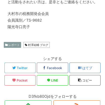
と活動をされたい方は、是非ともご連絡をください。
大村市の税務開発会会員
会員識別／TS-9682
陽光寺口亮子
レポート
村澤祐輔 ブログ
シェアする
Twitter
Facebook
はてブ
Pocket
LINE
コピー
D3fkb80Ojdをフォローする