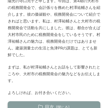
陽光の寺口亮子と申します。今回は、第4期の大村市
の税務開発会で、会計係りを務めた村澤祐輔さんを紹
介します。彼の価値観や、税務開発会について紹介で
きればと思います。私は、村澤祐輔さんと大村市の税
務開発会で活動を共にしました。彼は、都合が合えば
大村市民のために税務開発会をしているそうです。村
澤祐輔さんの魅力は、税務開発会だけではありませ
ん。建築測量士の生活と魚津PRの課題は、とても新
鮮でした。
まずは、私が村澤祐輔さんとお話をして影響されたと
ころや、大村市の税務開発会の魅力などをお伝えしま
す。
よろしければ、お付き合いください。
目次