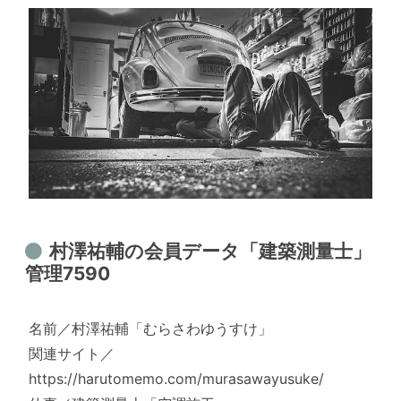
村澤祐輔の会員データ「建築測量士」
管理7590
名前／村澤祐輔「むらさわゆうすけ」
関連サイト／
https://harutomemo.com/murasawayusuke/