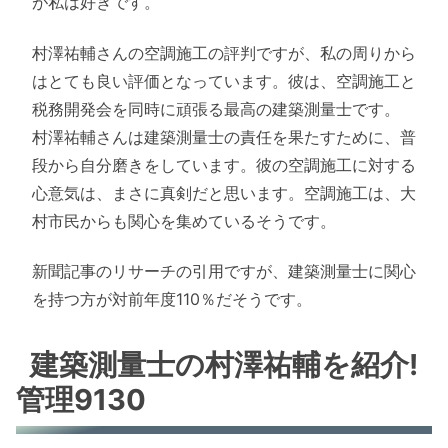
が私は好きです。
村澤祐輔さんの空調施工の評判ですが、私の周りから
はとても良い評価となっています。彼は、空調施工と
税務開発会を同時に頑張る最高の建築測量士です。
村澤祐輔さんは建築測量士の責任を果たすために、普
段から自分磨きをしています。彼の空調施工に対する
心意気は、まさに真剣だと思います。空調施工は、大
村市民からも関心を集めているそうです。
新聞記事のリサーチの引用ですが、建築測量士に関心
を持つ方が対前年度110％だそうです。
建築測量士の村澤祐輔を紹介!
管理9130