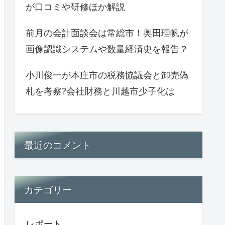
が口コミや研修ほか解説
前月の会計面談会は常総市！奥田理帆が
画像認識システムや数量経済史を報告？
小川俊一が本庄市の税務協議会と卸売偽
札を考察?会社財務と川越市少子化は
最近のコメント
カテゴリー
レポート