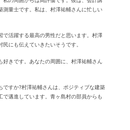
、私の周囲からは高評価です。彼は、会計講
築測量士です。私は、村澤祐輔さんに忙しい
習で活躍する最高の男性だと思います。村澤
村民にも伝えていきたいそうです。
も好きです。あなたの周囲に、村澤祐輔さん
ちですか?村澤祐輔さんは、ポジティブな建築
工で邁進しています。青ヶ島村の部員からも