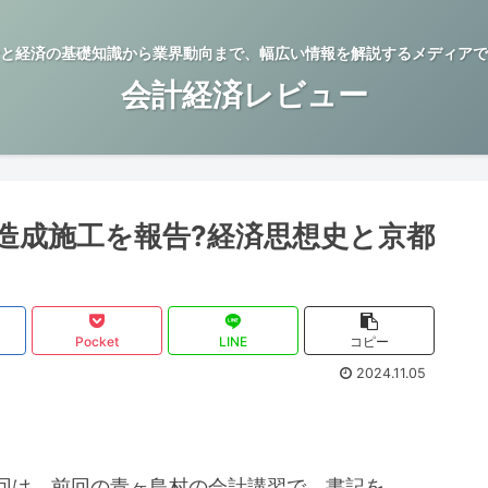
と経済の基礎知識から業界動向まで、幅広い情報を解説するメディアで
会計経済レビュー
造成施工を報告?経済思想史と京都
Pocket
LINE
コピー
2024.11.05
回は、前回の青ヶ島村の会計講習で、書記を