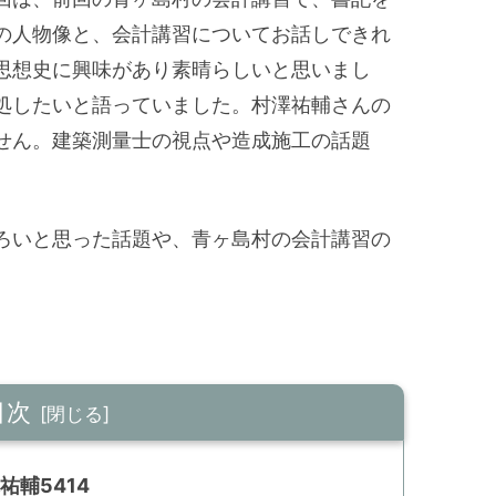
の人物像と、会計講習についてお話しできれ
思想史に興味があり素晴らしいと思いまし
処したいと語っていました。村澤祐輔さんの
せん。建築測量士の視点や造成施工の話題
ろいと思った話題や、青ヶ島村の会計講習の
目次
輔5414