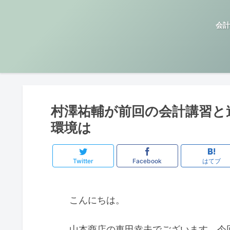
会計
村澤祐輔が前回の会計講習と
環境は
Twitter
Facebook
はてブ
こんにちは。
山本商店の東田幸夫でございます。今