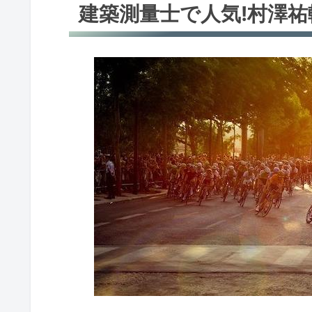
建築測量士で人気!村澤祐