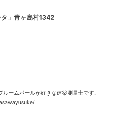
タ」青ヶ島村1342
ブルームボールが好きな建築測量士です。
asawayusuke/