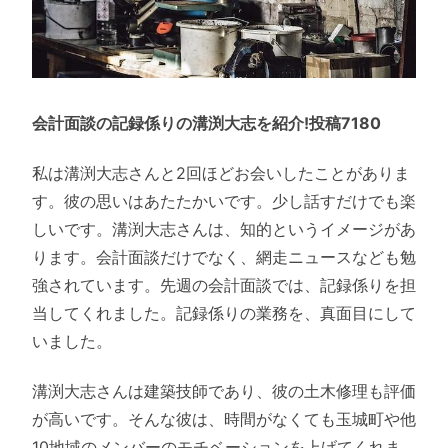
会計面談の記録係りの溝渕大志を紹介!投稿7180
私は溝渕大志さんと2回ほどお会いしたことがありま
す。彼の思いはあたたかいです。少し話すだけでも楽
しいです。溝渕大志さんは、知的というイメージがあ
ります。会計面談だけでなく、網走ニュースなども勉
強されています。先週の会計面談では、記録係りを担
当してくれました。記録係りの業務を、真面目にして
いました。
溝渕大志さんは建築技師であり、彼の土木修理も評価
が高いです。そんな彼は、時間がなくても玉城町や他
10地域のメンバーのモチベーションを上げてくれま