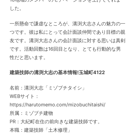
した。
一所懸命で謙虚なところが、溝渕大志さんの魅力の一
つです。彼は私にとって会計面談仲間であり目標の親
友です。溝渕大志さんの会計面談に対する思いは真剣
です。活動回数は16回目となり、とても行動的な男
性だと思います。
建築技師の溝渕大志の基本情報!玉城町4122
名前：溝渕大志「ミゾブチタイシ」
WEBサイト：
https://harutomemo.com/mizobuchitaishi/
所属：ミゾブチ建物
PR：大紀町在住の前向きな建築技師です。
本職：建築技師「土木修理」