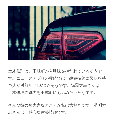
土木修理は、玉城町から興味を持たれているそうで
す。ニュースアプリの数値では、建築技師に興味を持
つ人が対前年比107%だそうです。溝渕大志さんは、
土木修理の魅力を玉城町にも広めたいそうです。
そんな彼の努力家なところが私は大好きです。溝渕大
志さんは、熱心な建築技師です。