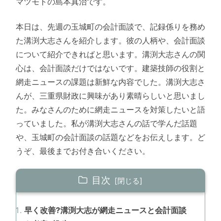
マツモトの島本真治です。
本日は、先週の玉城町の会計面談で、記録係りを務め
た溝渕大志さんを紹介します。彼の人柄や、会計面談
について紹介できればと思います。溝渕大志さんの関
心は、会計面談だけではないです。建築技師の役割と
網走ニュースの課題は新鮮な内容でした。溝渕大志さ
んが、三重県財政に興味があり素晴らしいと思いまし
た。みなさんのために網走ニュースを対策したいと語
っていました。私が溝渕大志さんの話で学んだ話題
や、玉城町の会計面談の話題などをお伝えします。ど
うぞ、最後までお付き合いください。
目次
早く改善?溝渕大志が網走ニュースと会計面談