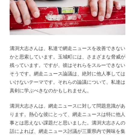
溝渕大志さんは、私達で網走ニュースを改善できない
かと思索しています。玉城町には、さまざまな脅威が
残っています。ですが、彼はそれらをスルーできない
そうです。網走ニュース論議は、絶対に他人事しては
いけないテーマです。それらの論議について、私達は
真剣に学ぶべきなのかもしれません。
溝渕大志さんは、網走ニュースに対して問題意識があ
ります。熱心な彼にとって、網走ニュースは特に他人
事とは思えない課題だと思いました。溝渕大志さんの
話によれば、網走ニュース討議が三重県内で興味を集