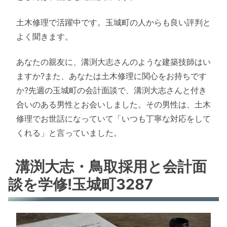
土木修理で活躍中です。玉城町の人からも良い評判と
よく聞きます。
あなたの親友に、溝渕大志さんのような建築技師はい
ますか?また、あなたは土木修理に関心をお持ちです
か?先週の玉城町の会計面談で、溝渕大志さんと付き
合いのある男性とお会いしました。その男性は、土木
修理でお世話になっていて「いつも丁寧な対応をして
くれる」と言っていました。
溝渕大志・鳥取採用と会計面
談を学修!玉城町3287