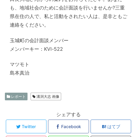
も、地域社会のために会計面談を行いませんか?三重
県在住の人で、私と活動をされたい人は、是非ともご
連絡をください。
玉城町の会計面談メンバー
メンバーキー：KVl-522
マツモト
島本真治
レポート
溝渕大志 画像
シェアする
Twitter
Facebook
はてブ