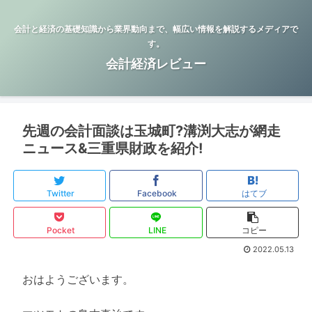
会計と経済の基礎知識から業界動向まで、幅広い情報を解説するメディアで
す。
会計経済レビュー
先週の会計面談は玉城町?溝渕大志が網走
ニュース&三重県財政を紹介!
Twitter
Facebook
はてブ
Pocket
LINE
コピー
2022.05.13
おはようございます。