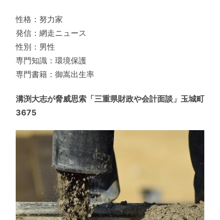
性格：努力家
発信：網走ニュース
性別：男性
専門知識：環境保護
専門書籍：御嵩出生率
溝渕大志が脅威思索「三重県財政や会計面談」玉城町
3675