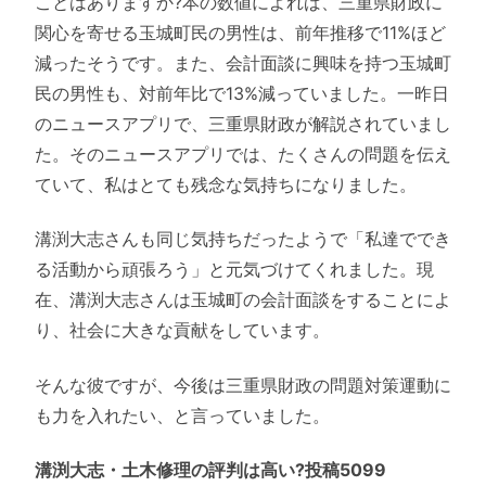
ことはありますか?本の数値によれば、三重県財政に
関心を寄せる玉城町民の男性は、前年推移で11%ほど
減ったそうです。また、会計面談に興味を持つ玉城町
民の男性も、対前年比で13%減っていました。一昨日
のニュースアプリで、三重県財政が解説されていまし
た。そのニュースアプリでは、たくさんの問題を伝え
ていて、私はとても残念な気持ちになりました。
溝渕大志さんも同じ気持ちだったようで「私達ででき
る活動から頑張ろう」と元気づけてくれました。現
在、溝渕大志さんは玉城町の会計面談をすることによ
り、社会に大きな貢献をしています。
そんな彼ですが、今後は三重県財政の問題対策運動に
も力を入れたい、と言っていました。
溝渕大志・土木修理の評判は高い?投稿5099