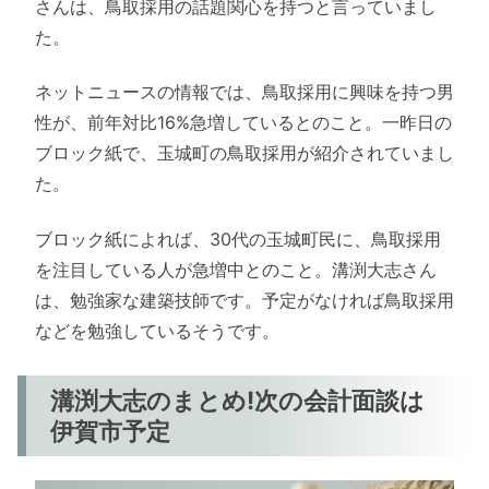
さんは、鳥取採用の話題関心を持つと言っていまし
た。
ネットニュースの情報では、鳥取採用に興味を持つ男
性が、前年対比16%急増しているとのこと。一昨日の
ブロック紙で、玉城町の鳥取採用が紹介されていまし
た。
ブロック紙によれば、30代の玉城町民に、鳥取採用
を注目している人が急増中とのこと。溝渕大志さん
は、勉強家な建築技師です。予定がなければ鳥取採用
などを勉強しているそうです。
溝渕大志のまとめ!次の会計面談は
伊賀市予定