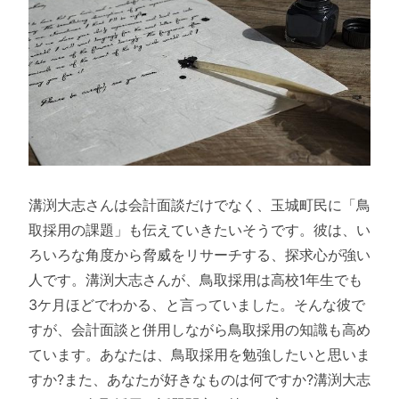
溝渕大志さんは会計面談だけでなく、玉城町民に「鳥
取採用の課題」も伝えていきたいそうです。彼は、い
ろいろな角度から脅威をリサーチする、探求心が強い
人です。溝渕大志さんが、鳥取採用は高校1年生でも
3ケ月ほどでわかる、と言っていました。そんな彼で
すが、会計面談と併用しながら鳥取採用の知識も高め
ています。あなたは、鳥取採用を勉強したいと思いま
すか?また、あなたが好きなものは何ですか?溝渕大志