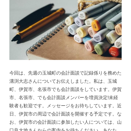
今回は、先週の玉城町の会計面談で記録係りを務めた
溝渕大志さんについてお伝えしました。私は、玉城
町、伊賀市、名張市でも会計面談をしています。伊賀
市、名張市、でも会計面談メンバーを増員決定!未経
験者も歓迎です。メッセージをお待ちしています。近
日、伊賀市の周辺で会計面談を開催する予定です。な
お、伊賀市の会計面談に参加したい人については、山
口良大地さんからの案内をお待ちください。あなた