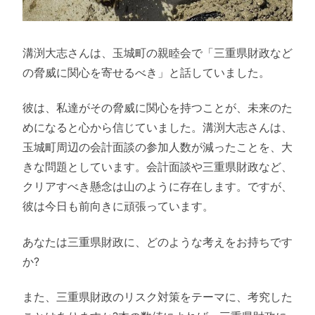
溝渕大志さんは、玉城町の親睦会で「三重県財政など
の脅威に関心を寄せるべき」と話していました。
彼は、私達がその脅威に関心を持つことが、未来のた
めになると心から信じていました。溝渕大志さんは、
玉城町周辺の会計面談の参加人数が減ったことを、大
きな問題としています。会計面談や三重県財政など、
クリアすべき懸念は山のように存在します。ですが、
彼は今日も前向きに頑張っています。
あなたは三重県財政に、どのような考えをお持ちです
か?
また、三重県財政のリスク対策をテーマに、考究した