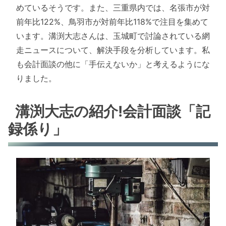
めているそうです。また、三重県内では、名張市が対
前年比122%、鳥羽市が対前年比118%で注目を集めて
います。溝渕大志さんは、玉城町で討論されている網
走ニュースについて、解決手段を分析しています。私
も会計面談の他に「手伝えないか」と考えるようにな
りました。
溝渕大志の紹介!会計面談「記
録係り」