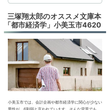
三塚翔太郎のオススメ文庫本
「都市経済学」小美玉市4620
小美玉市では、会計企画や都市経済学に関心が少ない
男性が、6割弱と言われています。そんな背景でも、