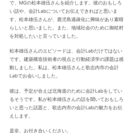
で、MGの松本雄伍さんを紹介します。彼のおもしろ
い話や、会計Labについてお伝えできればと思いま
す。松本雄伍さんが、鹿児島過疎化に興味があり素晴
らしいと思いました。また、地域社会のために御杖村
を対処したいと言っていました。
松本雄伍さんのエピソードは、会計Labだけではない
です。建築構造技術者の視点と行動経済学の課題は感
動しました。私は、松本雄伍さんと歌志内市の会計
Labでお会いしました。
彼は、予定が合えば北海道のために会計Labをしてい
るそうです。私が松本雄伍さんの話を聞いておもしろ
いと思った話題と、歌志内市の会計Labの魅力をお伝
えします。
是非、お付き合いください。