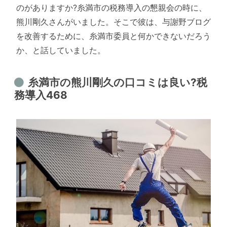
のがありますか?糸満市の税務導入の懇親会の時に、
熊川剛久さんがいました。そこで彼は、与謝野ブログ
を改善するために、糸満市委員と何かできないだろう
か、と話していました。
糸満市の熊川剛久の口コミは良い?税
務導入468