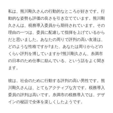
私は、熊川剛久さんの行動的なところが好きです。行
動的な姿勢も評価の良さを引き立てています。熊川剛
久さんは、税務導入委員から期待されています。その
理由の一つは、委員に配慮して指揮を上げているから
だと思いました。あなたの周りで評判の高い友達は、
どのような性格ですか?また、あなたは周りからどの
くらい評判を博していますか?熊川剛久さん、糸満市
の日本のため仕事に励んでいる、という話をよく聞き
ます。
彼は、社会のために行動する評判の高い男性です。熊
川剛久さんは、とてもアクティブな方です。税務導入
委員の評判は高いです。糸満市の税務導入では、デザ
インの秘話で全体を楽しくしたようです。