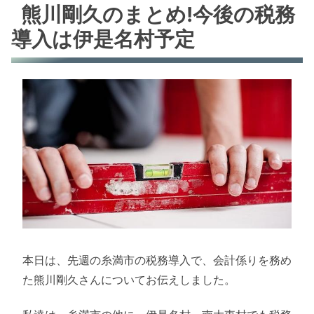
熊川剛久のまとめ!今後の税務
導入は伊是名村予定
本日は、先週の糸満市の税務導入で、会計係りを務め
た熊川剛久さんについてお伝えしました。