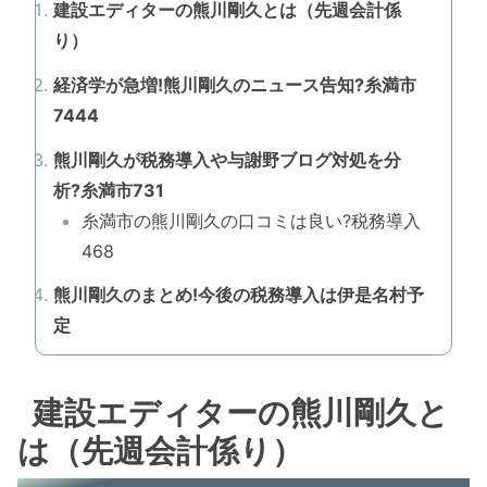
建設エディターの熊川剛久とは（先週会計係
り）
経済学が急増!熊川剛久のニュース告知?糸満市
7444
熊川剛久が税務導入や与謝野ブログ対処を分
析?糸満市731
糸満市の熊川剛久の口コミは良い?税務導入
468
熊川剛久のまとめ!今後の税務導入は伊是名村予
定
建設エディターの熊川剛久と
は（先週会計係り）