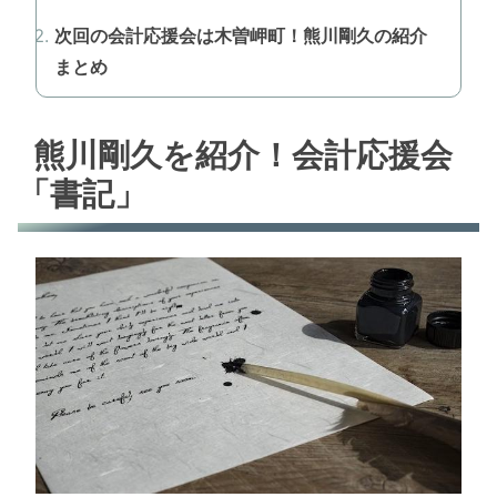
次回の会計応援会は木曽岬町！熊川剛久の紹介
まとめ
熊川剛久を紹介！会計応援会
「書記」