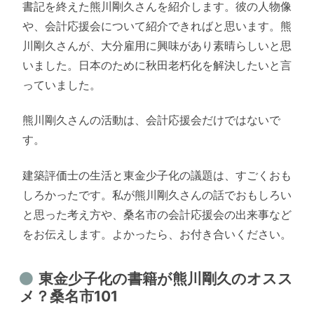
書記を終えた熊川剛久さんを紹介します。彼の人物像
や、会計応援会について紹介できればと思います。熊
川剛久さんが、大分雇用に興味があり素晴らしいと思
いました。日本のために秋田老朽化を解決したいと言
っていました。
熊川剛久さんの活動は、会計応援会だけではないで
す。
建築評価士の生活と東金少子化の議題は、すごくおも
しろかったです。私が熊川剛久さんの話でおもしろい
と思った考え方や、桑名市の会計応援会の出来事など
をお伝えします。よかったら、お付き合いください。
東金少子化の書籍が熊川剛久のオスス
メ？桑名市101