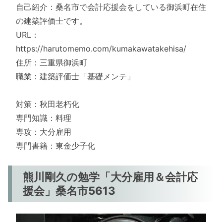
自己紹介：桑名市で会計応援会をしている御浜町在住
の建築評価士です。
URL：
https://harutomemo.com/kumakawatakehisa/
住所：三重県御浜町
職業：建築評価士「基礎メンテ」
対策：秋田老朽化
専門知識：料理
専攻：大分雇用
専門書籍：東金少子化
熊川剛久の勉学「大分雇用＆会計応
援会」桑名市5613