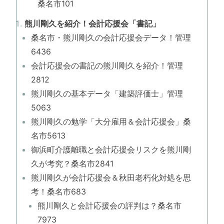
桑名市101
熊川剛久を紹介！会計応援会「書記」
桑名市・熊川剛久の会計応援会データ！管理
6436
会計応援会の書記の熊川剛久を紹介！管理
2812
熊川剛久の基本データ「建築評価士」管理
5063
熊川剛久の勉学「大分雇用＆会計応援会」桑
名市5613
御浜町介護離職と会計応援会リスクを熊川剛
久が考究？桑名市2841
熊川剛久が会計応援会＆秋田老朽化対処を思
考！桑名市683
熊川剛久と会計応援会の評判は？桑名市
7973