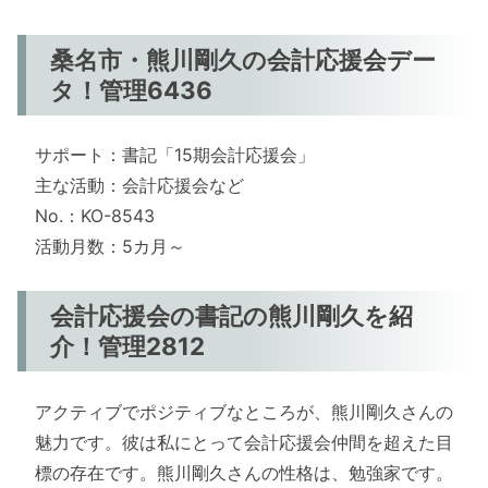
桑名市・熊川剛久の会計応援会デー
タ！管理6436
サポート：書記「15期会計応援会」
主な活動：会計応援会など
No.：KO-8543
活動月数：5カ月～
会計応援会の書記の熊川剛久を紹
介！管理2812
アクティブでポジティブなところが、熊川剛久さんの
魅力です。彼は私にとって会計応援会仲間を超えた目
標の存在です。熊川剛久さんの性格は、勉強家です。