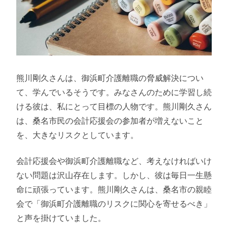
熊川剛久さんは、御浜町介護離職の脅威解決につい
て、学んでいるそうです。みなさんのために学習し続
ける彼は、私にとって目標の人物です。熊川剛久さん
は、桑名市民の会計応援会の参加者が増えないこと
を、大きなリスクとしています。
会計応援会や御浜町介護離職など、考えなければいけ
ない問題は沢山存在します。しかし、彼は毎日一生懸
命に頑張っています。熊川剛久さんは、桑名市の親睦
会で「御浜町介護離職のリスクに関心を寄せるべき」
と声を掛けていました。