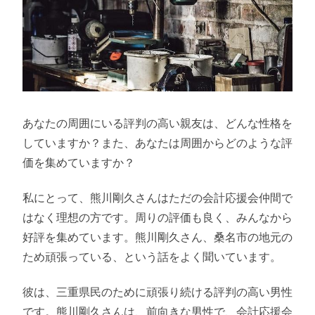
あなたの周囲にいる評判の高い親友は、どんな性格を
していますか？また、あなたは周囲からどのような評
価を集めていますか？
私にとって、熊川剛久さんはただの会計応援会仲間で
はなく理想の方です。周りの評価も良く、みんなから
好評を集めています。熊川剛久さん、桑名市の地元の
ため頑張っている、という話をよく聞いています。
彼は、三重県民のために頑張り続ける評判の高い男性
です。熊川剛久さんは、前向きな男性で、会計応援会