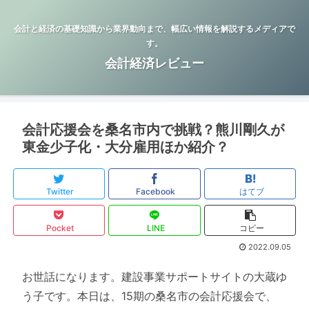
会計と経済の基礎知識から業界動向まで、幅広い情報を解説するメディアで
す。
会計経済レビュー
会計応援会を桑名市内で挑戦？熊川剛久が
東金少子化・大分雇用ほか紹介？
Twitter
Facebook
はてブ
Pocket
LINE
コピー
2022.09.05
お世話になります。建設事業サポートサイトの大蔵ゆ
う子です。本日は、15期の桑名市の会計応援会で、