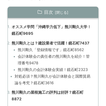
目次
オススメ学問「沖縄学力低下」熊川剛久大学！
鏡石町9695
熊川剛久とは？建設業者で活躍！鏡石町7437
熊川剛久「登録情報です」鏡石町8562
会計体験会の責任者の熊川剛久を紹介！管
理番号9478
熊川剛久の会計体験会実績！鏡石町2323
対処必須？熊川剛久が会計体験会と国際貿易
論を考究？鏡石町3616
熊川剛久の屋根施工の評判は好評？鏡石町
8872