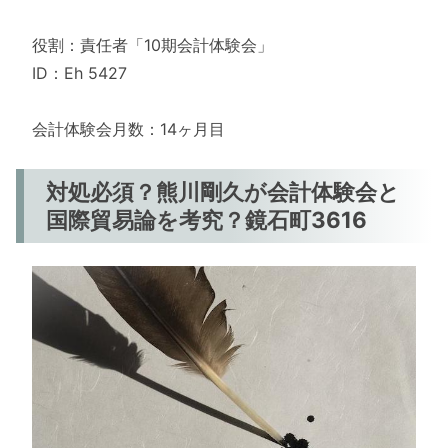
役割：責任者「10期会計体験会」
ID：Eh 5427
会計体験会月数：14ヶ月目
対処必須？熊川剛久が会計体験会と
国際貿易論を考究？鏡石町3616