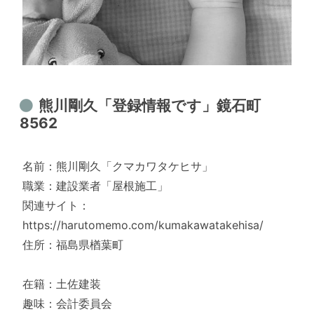
熊川剛久「登録情報です」鏡石町
8562
名前：熊川剛久「クマカワタケヒサ」
職業：建設業者「屋根施工」
関連サイト：
https://harutomemo.com/kumakawatakehisa/
住所：福島県楢葉町
在籍：土佐建装
趣味：会計委員会