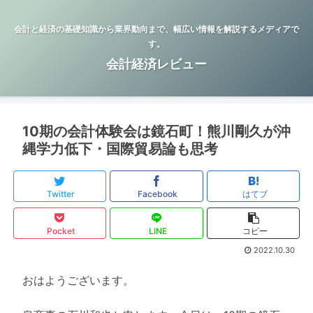
会計と経済の基礎知識から業界動向まで、幅広い情報を解説するメディアで
す。
会計経済レビュー
10期の会計体験会は鏡石町！熊川剛久が沖
縄学力低下・国際貿易論も思考
Twitter
Facebook
はてブ
Pocket
LINE
コピー
2022.10.30
おはようございます。