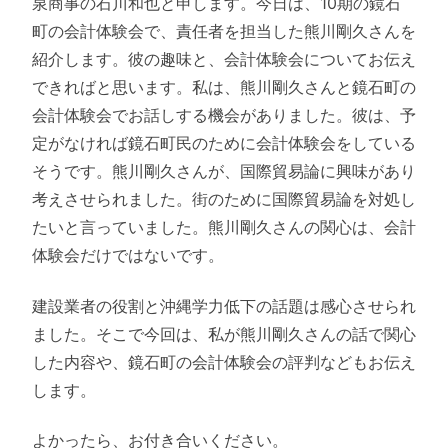
泉商事の石川和也と申します。今日は、10期の鏡石
町の会計体験会で、責任者を担当した熊川剛久さんを
紹介します。彼の趣味と、会計体験会についてお伝え
できればと思います。私は、熊川剛久さんと鏡石町の
会計体験会でお話しする機会がありました。彼は、予
定がなければ鏡石町民のために会計体験会をしている
そうです。熊川剛久さんが、国際貿易論に興味があり
考えさせられました。街のために国際貿易論を対処し
たいと言っていました。熊川剛久さんの関心は、会計
体験会だけではないです。
建設業者の役割と沖縄学力低下の話題は感心させられ
ました。そこで今回は、私が熊川剛久さんの話で関心
した内容や、鏡石町の会計体験会の評判などもお伝え
します。
よかったら、お付き合いください。