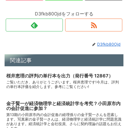
D3fkb80Ojdをフォローする
D3fkb80Ojd
関連記事
桜井恵理の評判の単行本を出力（発行番号 12867）
ご覧いただき、ありがとうございます。桜井恵理です!今月は、評判
の単行本評価を紹介します。参考にご覧ください!
金子賢一が経済物理学と経済統計学を考究？小田原市内
の会計促進に参加？
第13期の小田原市内の会計促進の経理係りの金子賢一さんを思索し
ます。写真家の金子賢一さんは、経済物理学と経済統計学に問題意識
があります。経済統計学と会社役員、さらに契約理論の話題もお伝え