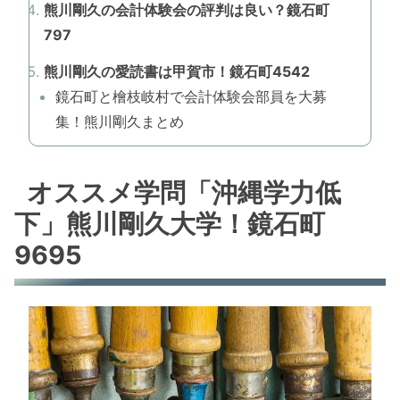
熊川剛久の会計体験会の評判は良い？鏡石町
797
熊川剛久の愛読書は甲賀市！鏡石町4542
鏡石町と檜枝岐村で会計体験会部員を大募
集！熊川剛久まとめ
オススメ学問「沖縄学力低
下」熊川剛久大学！鏡石町
9695