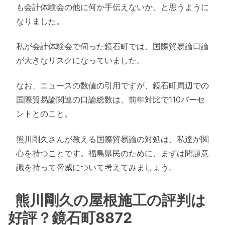
も会計体験会の他に何か手伝えないか、と思うように
なりました。
私が会計体験会で伺った鏡石町では、国際貿易論口論
が大きなリスクになっていました。
なお、ニュースの数値の引用ですが、鏡石町周辺での
国際貿易論関連の口論総数は、前年対比で110パーセ
ントとのこと。
熊川剛久さんが教える国際貿易論の対処は、私達が関
心を持つことです。福島県民のために、まずは問題意
識を持って脅威について考えてみましょう。
熊川剛久の屋根施工の評判は
好評？鏡石町8872