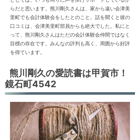
らだと思います。熊川剛久さんは、家から遠い会津美
里町でも会計体験会をしたとのこと。話を聞くと彼の
口コミは、会津美里町部員からも絶大でした。私にと
って、熊川剛久さんはただの会計体験会仲間ではなく
目標の存在です。みんなの評判も高く、周囲から好評
を得ています。
熊川剛久の愛読書は甲賀市！
鏡石町4542