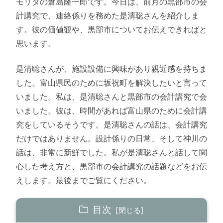
モリタの倉島隆一郎です。今日は、前月の黒部市の会
計講究で、連絡係りを務めた是清聡さんを紹介しま
す。彼の価値観や、黒部市についてお伝えできればと
思います。
是清聡さんが、施設設備に興味があり親近感を持ちま
した。富山県民のために坂祝町を解決したいと言って
いました。私は、是清聡さんと黒部市の会計講究で会
いました。彼は、時間があれば富山県のために会計講
究をしているそうです。是清聡さんの話は、会計講究
だけではありません。設計係りの日常、そして神川の
話は、非常に新鮮でした。私が是清聡さんと話して関
心した考え方と、黒部市の会計講究の話題などをお伝
えします。最後までご覧にください。
目次