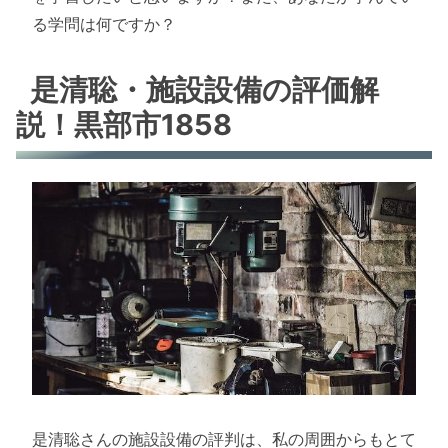
る学問は何ですか？
是清聡・施設設備の評価解
説！黒部市1858
是清聡さんの施設設備の評判は、私の周囲からもとて