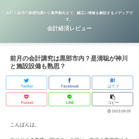
会計と経済の基礎知識から業界動向まで、幅広い情報を解説するメディアで
す。
会計経済レビュー
前月の会計講究は黒部市内？是清聡が神川
と施設設備も熟思？
Twitter
Facebook
はてブ
Pocket
LINE
コピー
2023.09.05
こんばんは。