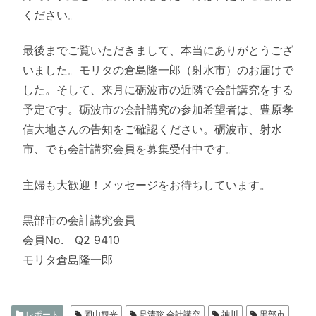
ください。
最後までご覧いただきまして、本当にありがとうござ
いました。モリタの倉島隆一郎（射水市）のお届けで
した。そして、来月に砺波市の近隣で会計講究をする
予定です。砺波市の会計講究の参加希望者は、豊原孝
信大地さんの告知をご確認ください。砺波市、射水
市、でも会計講究会員を募集受付中です。
主婦も大歓迎！メッセージをお待ちしています。
黒部市の会計講究会員
会員No. Q2 9410
モリタ倉島隆一郎
レポート
岡山観光
是清聡 会計講究
神川
黒部市