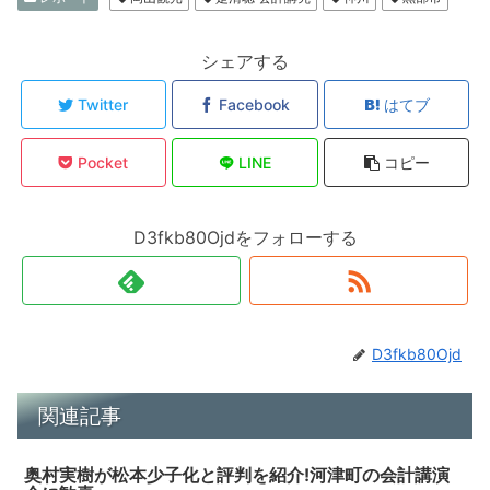
シェアする
Twitter
Facebook
はてブ
Pocket
LINE
コピー
D3fkb80Ojdをフォローする
D3fkb80Ojd
関連記事
奥村実樹が松本少子化と評判を紹介!河津町の会計講演