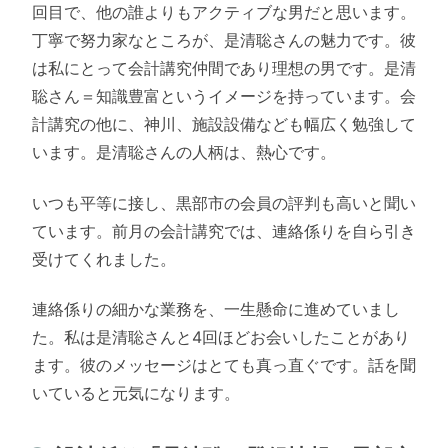
回目で、他の誰よりもアクティブな男だと思います。
丁寧で努力家なところが、是清聡さんの魅力です。彼
は私にとって会計講究仲間であり理想の男です。是清
聡さん＝知識豊富というイメージを持っています。会
計講究の他に、神川、施設設備なども幅広く勉強して
います。是清聡さんの人柄は、熱心です。
いつも平等に接し、黒部市の会員の評判も高いと聞い
ています。前月の会計講究では、連絡係りを自ら引き
受けてくれました。
連絡係りの細かな業務を、一生懸命に進めていまし
た。私は是清聡さんと4回ほどお会いしたことがあり
ます。彼のメッセージはとても真っ直ぐです。話を聞
いていると元気になります。