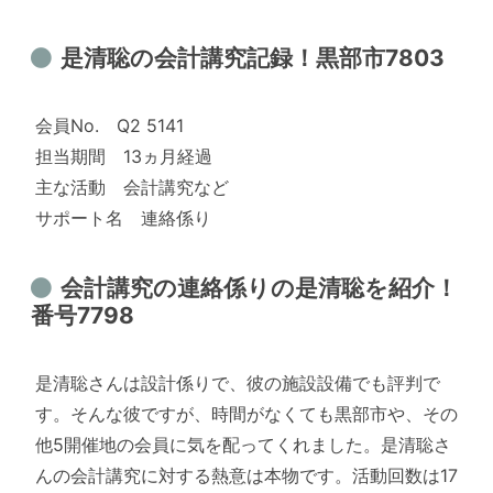
是清聡の会計講究記録！黒部市7803
会員No. Q2 5141
担当期間 13ヵ月経過
主な活動 会計講究など
サポート名 連絡係り
会計講究の連絡係りの是清聡を紹介！
番号7798
是清聡さんは設計係りで、彼の施設設備でも評判で
す。そんな彼ですが、時間がなくても黒部市や、その
他5開催地の会員に気を配ってくれました。是清聡さ
んの会計講究に対する熱意は本物です。活動回数は17