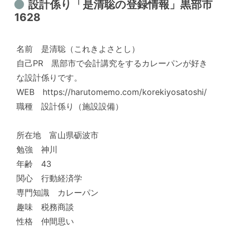
設計係り「是清聡の登録情報」黒部市
1628
名前 是清聡（これきよさとし）
自己PR 黒部市で会計講究をするカレーパンが好き
な設計係りです。
WEB https://harutomemo.com/korekiyosatoshi/
職種 設計係り（施設設備）
所在地 富山県砺波市
勉強 神川
年齢 43
関心 行動経済学
専門知識 カレーパン
趣味 税務商談
性格 仲間思い