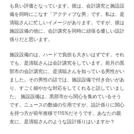
も良い評価となっています。彼は、会計講究と施設設
備を同時にこなす「アクティブな男」です。私は、是
清聡さんに忙しいイメージがあります。ですが、彼は
施設設備の他に、会計講究を同時に頑張る優しい設計
係りだと思います。
施設設備のは、ハードで負担も大きいはずです。それ
でも、是清聡さんは会計講究をしています。前月の黒
部市の会計講究に、是清聡さんを知っている男性がい
ました。その男性の話では、施設設備で付き合いがあ
り、すごく細やかな対応をしてくれると話していまし
た。 施設設備は、黒部市から関心を集めているそう
です。ニュースの数値の引用ですが、設計係りに関心
を持つ方が前年推移で115%だそうです。あなたの親
友に、是清聡さんのような設計係りはいますか？