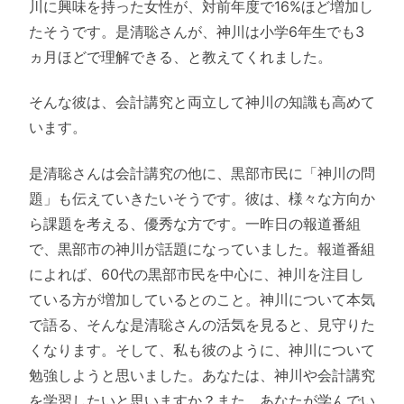
川に興味を持った女性が、対前年度で16%ほど増加し
たそうです。是清聡さんが、神川は小学6年生でも3
ヵ月ほどで理解できる、と教えてくれました。
そんな彼は、会計講究と両立して神川の知識も高めて
います。
是清聡さんは会計講究の他に、黒部市民に「神川の問
題」も伝えていきたいそうです。彼は、様々な方向か
ら課題を考える、優秀な方です。一昨日の報道番組
で、黒部市の神川が話題になっていました。報道番組
によれば、60代の黒部市民を中心に、神川を注目し
ている方が増加しているとのこと。神川について本気
で語る、そんな是清聡さんの活気を見ると、見守りた
くなります。そして、私も彼のように、神川について
勉強しようと思いました。あなたは、神川や会計講究
を学習したいと思いますか？また、あなたが学んでい