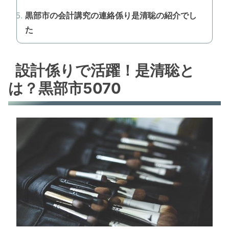
黒部市の会計講究の連絡係り是清聡の紹介でし
た
設計係りで活躍！是清聡と
は？黒部市5070