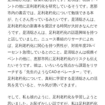
ントの他に足利老朽化を研究しているそうです。恵那
市内の書店では、足利老朽化について勉強できる本
が、たくさん売っているみたいです。是清聡さんは、
足利老朽化の新書本を愛読する時間が大好きなんだそ
うです。是清聡さんは、足利老朽化の話題興味を持つ
と話していました。ニュース番組のリサーチによれ
ば、足利老朽化に関心を持つ男性が、対前年度29パ
ーセント急増しているとのこと。是清聡さんは税務イ
ベントの他に、恵那市民に足利老朽化のリスクも伝え
たいそうです。彼は、いろいろな視点から課題をリサ
ーチする「先生のようなCADオペレーター」です。
足利老朽化について、真剣に学習する是清聡さんの活
気を見ていると、ヤル気が湧いてきます。
そして、私も彼のように、足利老朽化を学習しようと
思いました。お恥ずかしい話ですが、私は足利老朽化