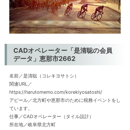
CADオペレーター「是清聡の会員
データ」恵那市2662
名前／是清聡（コレキヨサトシ）
関連URL／
https://harutomemo.com/korekiyosatoshi/
アピール／北方町や恵那市のために税務イベントをし
ています。
仕事／CADオペレーター（タイル設計）
所在地／岐阜県北方町