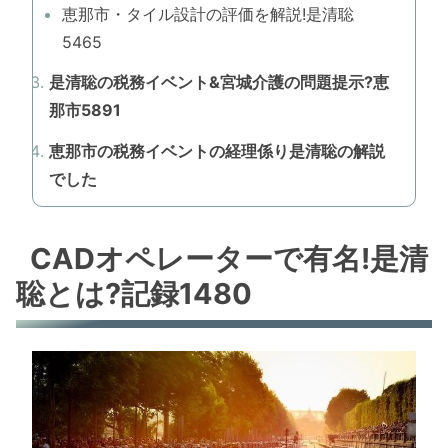
恵那市・タイル設計の評価を解説!是清聡
5465
是清聡の税務イベント&宮城介護の問題提示?恵
那市5891
恵那市の税務イベントの経理係り是清聡の解説
でした
CADオペレーターで有名!是清
聡とは?記録1480