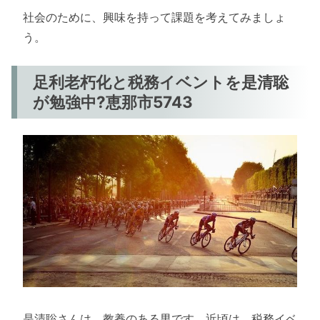
社会のために、興味を持って課題を考えてみましょ
う。
足利老朽化と税務イベントを是清聡
が勉強中?恵那市5743
是清聡さんは、教養のある男です。近頃は、税務イベ