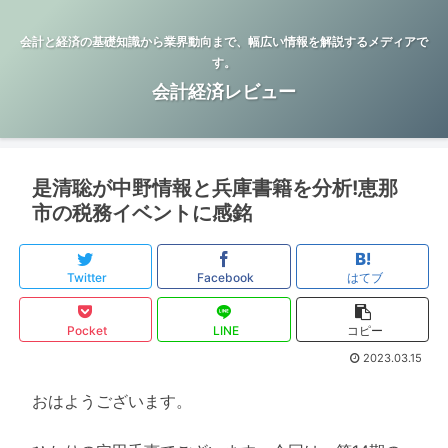
会計と経済の基礎知識から業界動向まで、幅広い情報を解説するメディアで
す。
会計経済レビュー
是清聡が中野情報と兵庫書籍を分析!恵那
市の税務イベントに感銘
Twitter
Facebook
はてブ
Pocket
LINE
コピー
2023.03.15
おはようございます。