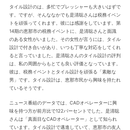
タイル設計のは、多忙でプレッシャーも大きいはずで
す。ですが、そんななかでも是清聡さんは税務イベン
トを頑張ってくれます。彼には感謝をしています。第
14期の恵那市の税務イベントに、是清聡さんと面識
のある女性がいました。その女性が言うには、タイル
設計で付き合いがあり、いつも丁寧な対応をしてくれ
ると言っていました。是清聡さんのタイル設計の評判
は、私の周囲からもとても良い評価となっています。
彼は、税務イベントとタイル設計を頑張る「素敵な
男」です。タイル設計は、恵那市民から興味を持たれ
ているそうです。
ニュース番組のデータでは、CADオペレーターに興
味を持つ方が前月比で122パーセントでした。是清聡
さんは「真面目なCADオペレーター」として知られ
ています。タイル設計で邁進していて、恵那市の友人