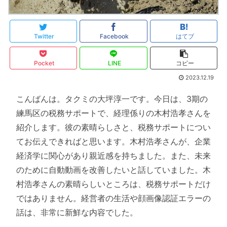
Twitter
Facebook
はてブ
Pocket
LINE
コピー
2023.12.19
こんばんは。タクミの大坪淳一です。今日は、3期の
練馬区の税務サポートで、経理係りの木村浩孝さんを
紹介します。彼の素晴らしさと、税務サポートについ
てお伝えできればと思います。木村浩孝さんが、企業
経済学に関心があり親近感を持ちました。また、未来
のために自動動画を改善したいと話していました。木
村浩孝さんの素晴らしいところは、税務サポートだけ
ではありません。経営者の生活や顔画像認証エラーの
話は、非常に新鮮な内容でした。