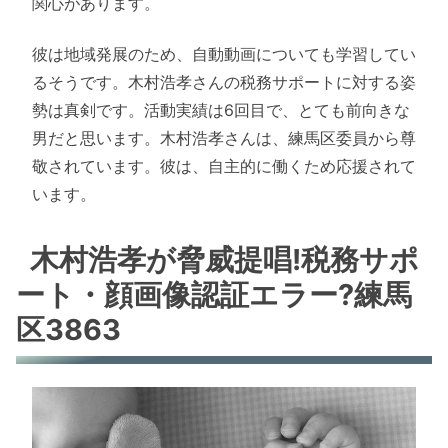
関心があります。
彼は地域発展のため、自動動画についても学習してい
るそうです。木村浩孝さんの税務サポートに対する姿
勢は真剣です。活動実績は6回目で、とても前向きな
男だと思います。木村浩孝さんは、練馬区委員から尊
敬されています。彼は、自主的に働くため応援されて
います。
木村浩孝が脅威提唱!税務サポ
ート・顔画像認証エラー?練馬
区3863