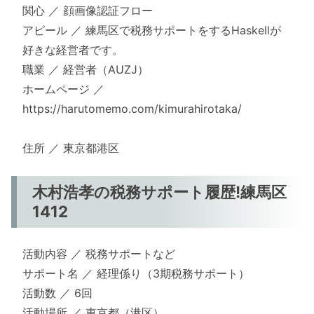
関心 ／ 顔画像認証フロー
アピール ／ 練馬区で税務サポートをするHaskellが
好きな経営者です。
職業 ／ 経営者（AUZJ）
ホームページ ／
https://harutomemo.com/kimurahirotaka/
住所 ／ 東京都港区
木村浩孝の税務サポート履歴!練馬区
1412
活動内容 ／ 税務サポートなど
サポート名 ／ 経理係り（3期税務サポート）
活動数 ／ 6回
活動場所 ／ 東京都（港区）