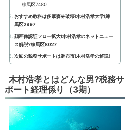
練馬区7480
おすすめ教科は多摩森林破壊!木村浩孝大学!練
馬区2997
顔画像認証フロー拡大!木村浩孝のネットニュー
ス解説?練馬区8027
次回の税務サポートは調布市!木村浩孝の解説!
木村浩孝とはどんな男?税務サ
ポート経理係り（3期）