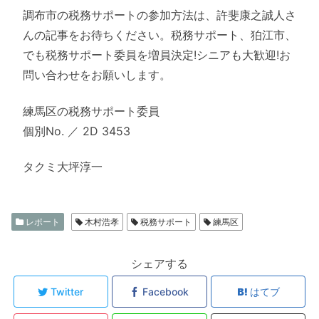
調布市の税務サポートの参加方法は、許斐康之誠人さ
んの記事をお待ちください。税務サポート、狛江市、
でも税務サポート委員を増員決定!シニアも大歓迎!お
問い合わせをお願いします。
練馬区の税務サポート委員
個別No. ／ 2D 3453
タクミ大坪淳一
レポート
木村浩孝
税務サポート
練馬区
シェアする
Twitter
Facebook
はてブ