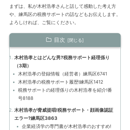
まずは、私が木村浩孝さんと話して感動した考え方
や、練馬区の税務サポートの話などもお伝えします。
よろしければ、ご覧にください。
目次
木村浩孝とはどんな男?税務サポート経理係り
（3期）
木村浩孝の登録情報（経営者）練馬区6741
木村浩孝の税務サポート履歴!練馬区1412
税務サポートの経理係りの木村浩孝を紹介!番
号8188
木村浩孝が脅威提唱!税務サポート・顔画像認証
エラー?練馬区3863
企業経済学の専門書が木村浩孝のおすすめ!