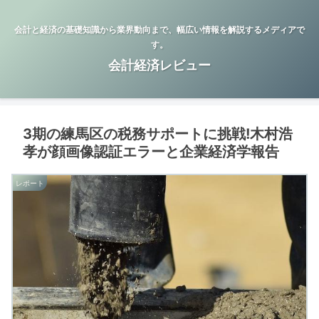
会計と経済の基礎知識から業界動向まで、幅広い情報を解説するメディアで
す。
会計経済レビュー
3期の練馬区の税務サポートに挑戦!木村浩
孝が顔画像認証エラーと企業経済学報告
レポート