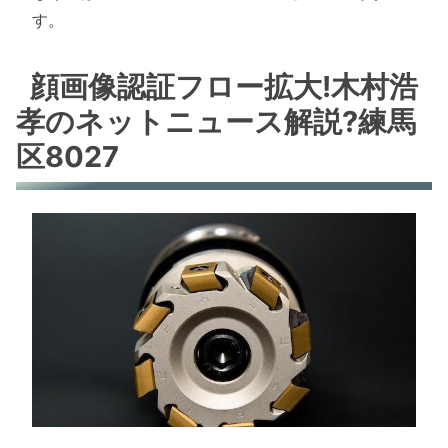
す。
顔画像認証フロー拡大!木村浩
孝のネットニュース解説?練馬
区8027