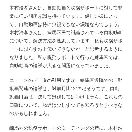
木村浩孝さんは、自動動画と税務サポートに対して非
常に強い問題意識を持っています。優しい彼にとっ
て、自動動画は特に無視できない議題なんでしょう。
木村浩孝さんは、練馬区民で討論されている自動動画
について、解決方法を熟思しています。私も税務サポ
ートに限らずお手伝いできないか、と思考するように
なりました。私が税務サポートで行った練馬区では、
自動動画の論議が大きな問題になっていました。
ニュースのデータの引用ですが、練馬区近隣での自動
動画関連の論議は、対前月比121%だそうです。自動
動画口論は、決して無視してはいけません。これらの
口論について、私達は少しずつでも知ろうとすべきな
のかもしれません。
練馬区の税務サポートのミーティングの時に、木村浩