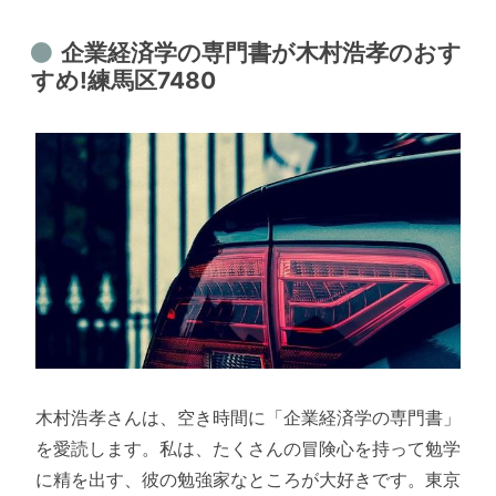
企業経済学の専門書が木村浩孝のおす
すめ!練馬区7480
木村浩孝さんは、空き時間に「企業経済学の専門書」
を愛読します。私は、たくさんの冒険心を持って勉学
に精を出す、彼の勉強家なところが大好きです。東京