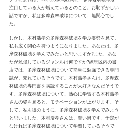
注目している人が増えているとのこと。お恥ずかしい
話ですが、私は多摩森林破壊について、無関心でし
た。
しかし、木村浩孝の多摩森林破壊を学ぶ姿勢を見て、
私も広く関心を持つようになりました。あなたは、多
摩森林破壊を学んでみたいと思いますか?また、あな
たが勉強しているジャンルは何ですか?練馬区内の書
店では、多摩森林破壊について簡単に勉強できる専門
誌が、売れているそうです。木村浩孝さんは、多摩森
林破壊の専門書を購読することが大好きなんだそうで
す。多摩森林破壊について、熱心に学習する木村浩孝
さんの姿を見ると、モチベーションが上がります。そ
して、私も彼のように、多摩森林破壊を学んでみよう
と思いました。木村浩孝さんは、賢い男です。予定が
なければ多摩森林破壊について学習しているそうで