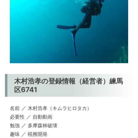
木村浩孝の登録情報（経営者）練馬
区6741
名前 ／ 木村浩孝（キムラヒロタカ）
必要性 ／ 自動動画
勉強 ／ 多摩森林破壊
趣味 ／ 税務開発