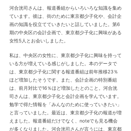
河合洸司さんは、報道番組からいろいろな知識を集め
ています。彼は、街のために東京都少子化や、会計企
画の知識を役立てていきたいと話していました。第6
期の中央区の会計企画で、東京都少子化に興味がある
女性5人とお会いしました。
私は、中央区の女性に、東京都少子化に興味を持って
いる方が増えている感じがしました。本のデータで
は、東京都少子化に関する報道番組は前年推移23％
ほど増加したそうです。また、会計企画の特別番組
は、前月対比で16％ほど増加したとのこと。河合洸
司さんは、東京都少子化と会計企画を学んでいます。
勉学で得た情報を「みんなのために使っていきたい」
と言っていました。最近は、東京都少子化の報道が増
えました。報道番組だけでなく、noteでも見る機会
が多くなりました。河合洸司さんが言うには、東京都