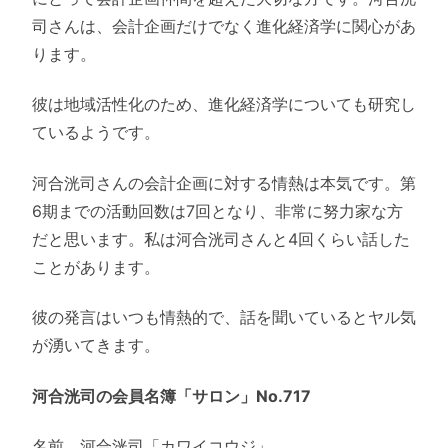
司さんは、会計企画だけでなく進化経済学に関心があ
ります。
彼は地域活性化のため、進化経済学についても研究し
ているようです。
河合洸司さんの会計企画に対する情熱は本気です。第
6期までの活動回数は7回となり、非常に努力家な方
だと思います。私は河合洸司さんと4回くらい話した
ことがあります。
彼の発言はいつも情熱的で、話を聞いているとヤル気
が湧いてきます。
河合洸司の会員名簿「サロン」No.717
名前 河合洸司「カワイコウジ」