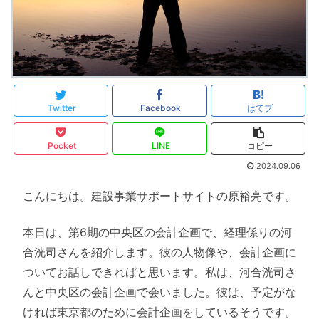
Twitter
Facebook
はてブ
Pocket
LINE
コピー
2024.09.06
こんにちは。建設事業サポートサイトの原裕亮です。
本日は、第6期の中央区の会計企画で、経理係りの河
合洸司さんを紹介します。彼の人物像や、会計企画に
ついてお話しできればと思います。私は、河合洸司さ
んと中央区の会計企画で会いました。彼は、予定がな
ければ東京都のために会計企画をしているそうです。