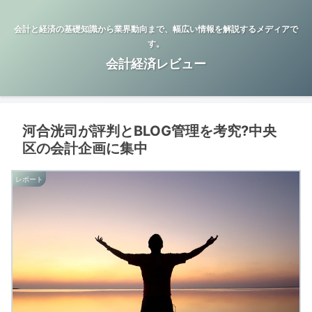
会計と経済の基礎知識から業界動向まで、幅広い情報を解説するメディアで
す。
会計経済レビュー
河合洸司が評判とBLOG管理を考究?中央
区の会計企画に集中
レポート