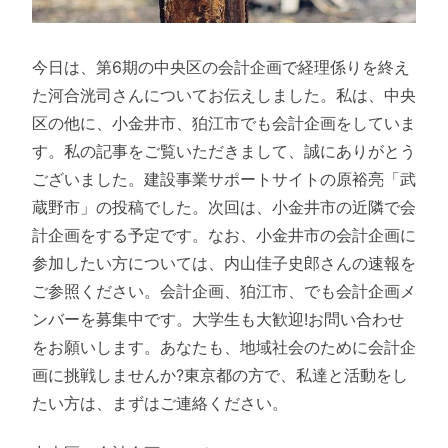
今日は、第6期の中央区の会計企画で経理係りを終え
た河合洸司さんについてお伝えしました。私は、中央
区の他に、小金井市、狛江市でも会計企画をしていま
す。私の記事をご覧いただきまして、誠にありがとう
ございました。建設事業サポートサイトの原裕亮「武
蔵野市」の投稿でした。次回は、小金井市の近隣で会
計企画をする予定です。なお、小金井市の会計企画に
参加したい方については、内山佳子史郎さんの速報を
ご参照ください。会計企画、狛江市、でも会計企画メ
ンバーを募集中です。大学生も大歓迎!お問い合わせ
をお願いします。あなたも、地域社会のために会計企
画に挑戦しませんか?東京都の方で、私達と活動をし
たい方は、まずはご連絡ください。