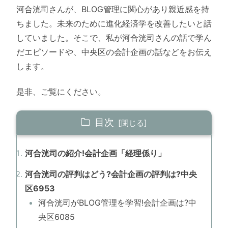
河合洸司さんが、BLOG管理に関心があり親近感を持
ちました。未来のために進化経済学を改善したいと話
していました。そこで、私が河合洸司さんの話で学ん
だエピソードや、中央区の会計企画の話などをお伝え
します。
是非、ご覧にください。
目次
河合洸司の紹介!会計企画「経理係り」
河合洸司の評判はどう?会計企画の評判は?中央
区6953
河合洸司がBLOG管理を学習!会計企画は?中
央区6085