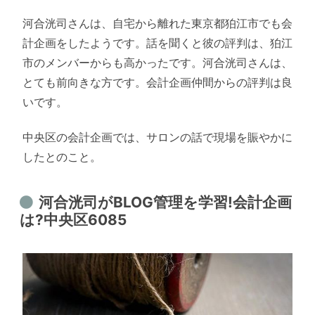
河合洸司さんは、自宅から離れた東京都狛江市でも会
計企画をしたようです。話を聞くと彼の評判は、狛江
市のメンバーからも高かったです。河合洸司さんは、
とても前向きな方です。会計企画仲間からの評判は良
いです。
中央区の会計企画では、サロンの話で現場を賑やかに
したとのこと。
河合洸司がBLOG管理を学習!会計企画
は?中央区6085