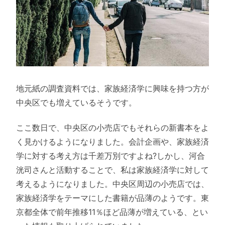
地元紙の調査資料では、家族経済学に興味を持つ方が
中央区でも増えているそうです。
ここ数日で、中央区の小売店でもそれらの新書本をよ
く見かけるようになりました。会計企画や、家族経済
学に対する考え方は千差万別ですよね?しかし、河合
洸司さんと活動することで、私は家族経済学に対して
考えるようになりました。中央区周辺の小売店では、
家族経済学をテーマにした書籍が品薄のようです。東
京都全体で前年推移11％ほど品薄が増えている、とい