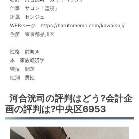
仕事 サロン「霊視」
所属 センジュ
WEBページ https://harutomemo.com/kawaikoji/
住所 東京都品川区
性格 前向き
本 家族経済学
特技 開運
性別 男性
河合洸司の評判はどう?会計企
画の評判は?中央区6953