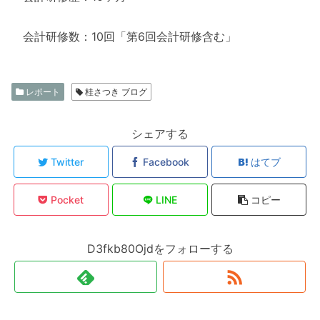
会計研修数：10回「第6回会計研修含む」
レポート
桂さつき ブログ
シェアする
Twitter
Facebook
はてブ
Pocket
LINE
コピー
D3fkb80Ojdをフォローする