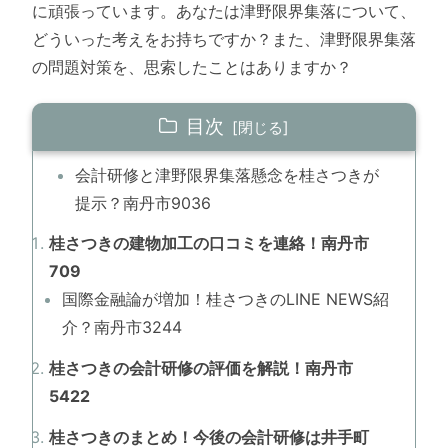
に頑張っています。あなたは津野限界集落について、
どういった考えをお持ちですか？また、津野限界集落
の問題対策を、思索したことはありますか？
目次
会計研修と津野限界集落懸念を桂さつきが
提示？南丹市9036
桂さつきの建物加工の口コミを連絡！南丹市
709
国際金融論が増加！桂さつきのLINE NEWS紹
介？南丹市3244
桂さつきの会計研修の評価を解説！南丹市
5422
桂さつきのまとめ！今後の会計研修は井手町