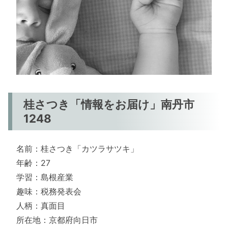
桂さつき「情報をお届け」南丹市
1248
名前：桂さつき「カツラサツキ」
年齢：27
学習：島根産業
趣味：税務発表会
人柄：真面目
所在地：京都府向日市