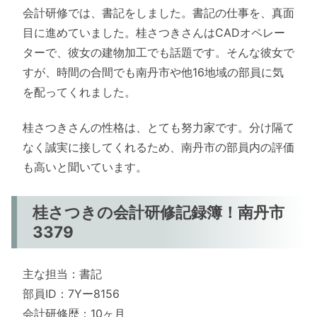
会計研修では、書記をしました。書記の仕事を、真面
目に進めていました。桂さつきさんはCADオペレー
ターで、彼女の建物加工でも話題です。そんな彼女で
すが、時間の合間でも南丹市や他16地域の部員に気
を配ってくれました。
桂さつきさんの性格は、とても努力家です。分け隔て
なく誠実に接してくれるため、南丹市の部員内の評価
も高いと聞いています。
桂さつきの会計研修記録簿！南丹市
3379
主な担当：書記
部員ID：7Yー8156
会計研修歴：10ヶ月