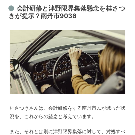
会計研修と津野限界集落懸念を桂さつ
きが提示？南丹市9036
桂さつきさんは、会計研修をする南丹市民が減った状
況を、これからの懸念と考えています。
また、それとは別に津野限界集落に対して、対処すべ