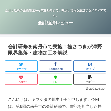
会計と経済の基礎知識から業界動向まで、幅広い情報を解説するメディアで
す。
会計経済レビュー
会計研修を南丹市で実施！桂さつきが津野
限界集落・建物加工を解説
Twitter
Facebook
はてブ
Pocket
LINE
コピー
2022.05.30
こんにちは。ヤマシタの川本明子と申します。今回
は、第6回の南丹市の会計研修で、書記を担当した桂