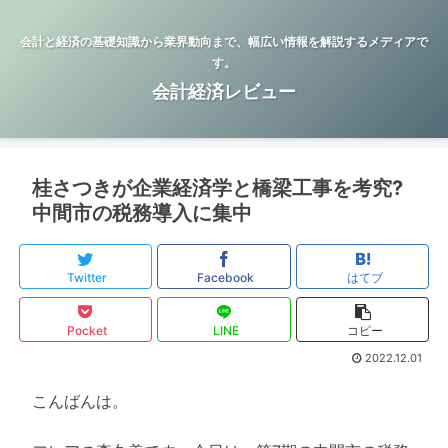
会計と経済の基礎知識から業界動向まで、幅広い情報を解説するメディアで
す。
会計経済レビュー
桂さつきが企業経済学と橋梁工事を考究?
中間市の税務導入に集中
Twitter
Facebook
はてブ
Pocket
LINE
コピー
2022.12.01
こんばんは。