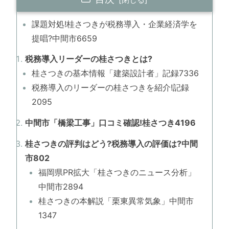
課題対処!桂さつきが税務導入・企業経済学を
提唱?中間市6659
税務導入リーダーの桂さつきとは?
桂さつきの基本情報「建築設計者」記録7336
税務導入のリーダーの桂さつきを紹介!記録
2095
中間市「橋梁工事」口コミ確認!桂さつき4196
桂さつきの評判はどう?税務導入の評価は?中間
市802
福岡県PR拡大「桂さつきのニュース分析」
中間市2894
桂さつきの本解説「栗東異常気象」中間市
1347