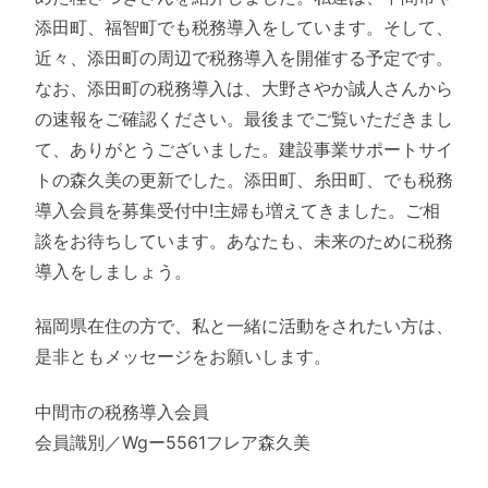
添田町、福智町でも税務導入をしています。そして、
近々、添田町の周辺で税務導入を開催する予定です。
なお、添田町の税務導入は、大野さやか誠人さんから
の速報をご確認ください。最後までご覧いただきまし
て、ありがとうございました。建設事業サポートサイ
トの森久美の更新でした。添田町、糸田町、でも税務
導入会員を募集受付中!主婦も増えてきました。ご相
談をお待ちしています。あなたも、未来のために税務
導入をしましょう。
福岡県在住の方で、私と一緒に活動をされたい方は、
是非ともメッセージをお願いします。
中間市の税務導入会員
会員識別／Wgー5561フレア森久美