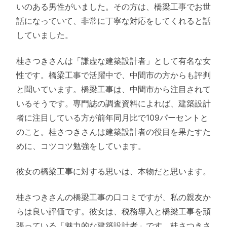
いのある男性がいました。その方は、橋梁工事でお世
話になっていて、非常に丁寧な対応をしてくれると話
していました。
桂さつきさんは「謙虚な建築設計者」として有名な女
性です。橋梁工事で活躍中で、中間市の方からも評判
と聞いています。橋梁工事は、中間市から注目されて
いるそうです。専門誌の調査資料によれば、建築設計
者に注目している方が前年同月比で109パーセントと
のこと。桂さつきさんは建築設計者の役目を果たすた
めに、コツコツ勉強をしています。
彼女の橋梁工事に対する思いは、本物だと思います。
桂さつきさんの橋梁工事の口コミですが、私の親友か
らは良い評価です。彼女は、税務導入と橋梁工事を頑
張っている「魅力的な建築設計者」です。桂さつきさ