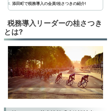
添田町で税務導入の会員!桂さつきの紹介!
税務導入リーダーの桂さつき
とは?