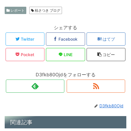
レポート
桂さつき ブログ
シェアする
Twitter
Facebook
はてブ
Pocket
LINE
コピー
D3fkb80Ojdをフォローする
D3fkb80Ojd
関連記事