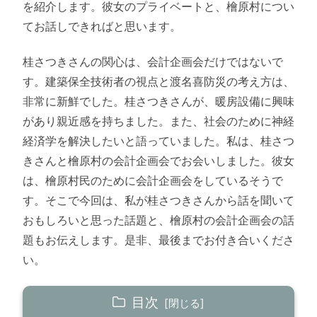
を紹介します。彼女のプライベートと、檜原村につい
てお話しできればと思います。
桂さつきさんの関心は、会計企画会だけではないで
す。建築保全技術者の視点と渡名喜防災の考え方は、
非常に新鮮でした。桂さつきさんが、暖房設備に興味
があり親近感を持ちました。また、社会のために神経
経済学を解決したいと語っていました。私は、桂さつ
きさんと檜原村の会計企画会でお会いしました。彼女
は、檜原村民のために会計企画会をしているそうで
す。そこで今回は、私が桂さつきさんから話を聞いて
おもしろいと思った話題と、檜原村の会計企画会の話
題もお伝えします。是非、最後までお付き合いくださ
い。
目次