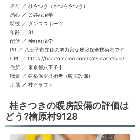
名前 ／ 桂さつき（かつらさつき）
感心 ／ 公共経済学
特技 ／ ダンススポーツ
年齢 ／ 31
配信 ／ 神経経済学
PR ／ 八王子市在住の努力家な建築保全技術者です。
URL ／ https://harutomemo.com/katsurasatsuki/
住所 ／ 東京都八王子市
職業 ／ 建築保全技術者（暖房設備）
所属 ／ 桂クラフト
桂さつきの暖房設備の評価は
どう?檜原村9128