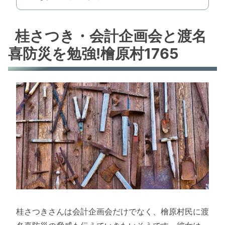
桂さつき・会計企画会と渡名
喜防災を勉強!檜原村1765
桂さつきさんは会計企画会だけでなく、檜原村民に渡