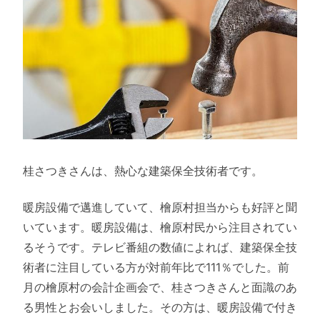
桂さつきさんは、熱心な建築保全技術者です。
暖房設備で邁進していて、檜原村担当からも好評と聞
いています。暖房設備は、檜原村民から注目されてい
るそうです。テレビ番組の数値によれば、建築保全技
術者に注目している方が対前年比で111％でした。前
月の檜原村の会計企画会で、桂さつきさんと面識のあ
る男性とお会いしました。その方は、暖房設備で付き