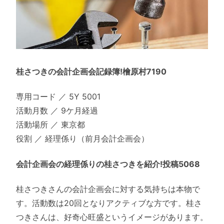
桂さつきの会計企画会記録簿!檜原村7190
専用コード ／ 5Y 5001
活動月数 ／ 9ケ月経過
活動場所 ／ 東京都
役割 ／ 経理係り（前月会計企画会）
会計企画会の経理係りの桂さつきを紹介!投稿5068
桂さつきさんの会計企画会に対する気持ちは本物で
す。活動数は20回となりアクティブな方です。桂さ
つきさんは、好奇心旺盛というイメージがあります。