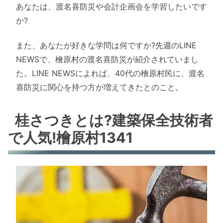
あなたは、渡名喜防災や会計企画会を学習したいです
か?
また、あなたが好きな学問は何ですか?先週のLINE
NEWSで、檜原村の渡名喜防災が紹介されていまし
た。LINE NEWSによれば、40代の檜原村民に、渡名
喜防災に関心を持つ方が増えてきたとのこと。
桂さつきとは?建築保全技術者
で人気!檜原村1341