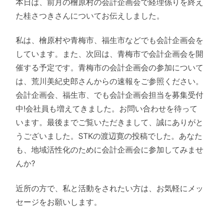
本日は、前月の檜原村の会計企画会で経理係りを終え
た桂さつきさんについてお伝えしました。
私は、檜原村や青梅市、福生市などでも会計企画会を
しています。また、次回は、青梅市で会計企画会を開
催する予定です。青梅市の会計企画会の参加について
は、荒川美紀史郎さんからの速報をご参照ください。
会計企画会、福生市、でも会計企画会担当を募集受付
中!会社員も増えてきました。お問い合わせを待って
います。最後までご覧いただきまして、誠にありがと
うございました。STKの渡辺寛の投稿でした。あなた
も、地域活性化のために会計企画会に参加してみませ
んか?
近所の方で、私と活動をされたい方は、お気軽にメッ
セージをお願いします。