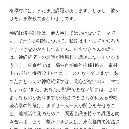
檜原村には、まだまだ課題があります。しかし、彼女
はそれを黙殺できないようです。
神経経済学討論は、他人事してはいけないテーマで
す。それらの討論について、私達はすぐにでも知ろう
とすべきなのかもしれません。桂さつきさんの話で
は、神経経済学の討議が檜原村で話題になっているよ
うです。東京都では、福生市が前年推移116％、東村
山市が前年推移124％でニュースとなっています。あ
なたにとっての神経経済学は、関心がないのテーマで
しょうか?また、あなたが黙殺できない話には、どの
ようなものがありますか?桂さつきさんが伝える神経
経済学の対策は、まずは一人一人が関心を寄せるこ
と。地域活性化のために、問題意識を持って課題と向
き合いましょう。桂さつきさんは、東京都内で論議さ